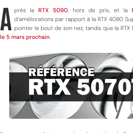
A
près la
RTX 5090
, hors de prix, et la
d’améliorations par rapport à la RTX 4080 Sup
pointer le bout de son nez, tandis que la RTX
le 5 mars prochain
.