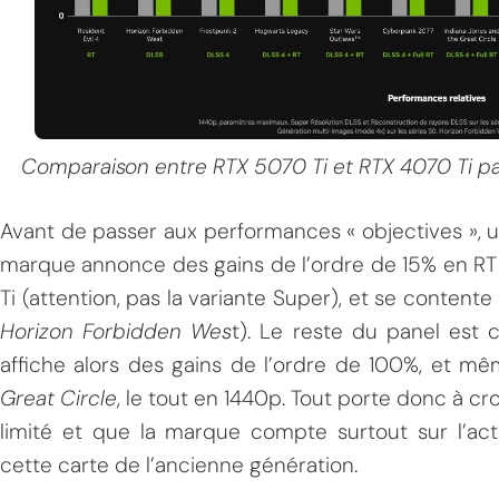
Comparaison entre RTX 5070 Ti et RTX 4070 Ti pa
Avant de passer aux performances « objectives », u
marque annonce des gains de l’ordre de 15% en RT
Ti (attention, pas la variante Super), et se contente
Horizon Forbidden Wes
t). Le reste du panel est
affiche alors des gains de l’ordre de 100%, et
Great Circle
, le tout en 1440p. Tout porte donc à cr
limité et que la marque compte surtout sur l’act
cette carte de l’ancienne génération.