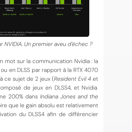
r NVIDIA. Un premier aveu d'échec ?
n mot sur la communication Nvidia : la
 ou en DLSS par rapport à la RTX 4070
 à ce sujet de 2 jeux (
Resident Evil 4
et
 composé de jeux en DLSS4, et Nvidia
 même 200% dans
Indiana Jones and the
oire que le gain absolu est relativement
ivation du DLSS4 afin de différencier