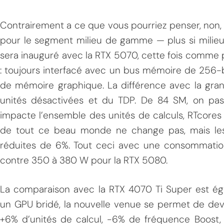
Contrairement a ce que vous pourriez penser, non, il
pour le segment milieu de gamme — plus si milieu 
sera inauguré avec la RTX 5070, cette fois comme 
: toujours interfacé avec un bus mémoire de 256-b
de mémoire graphique. La différence avec la gra
unités désactivées et du TDP. De 84 SM, on pass
impacte l’ensemble des unités de calculs, RTcores
de tout ce beau monde ne change pas, mais le
réduites de 6%. Tout ceci avec une consommatio
contre 350 à 380 W pour la RTX 5080.
La comparaison avec la RTX 4070 Ti Super est ég
un GPU bridé, la nouvelle venue se permet de deva
+6% d’unités de calcul, -6% de fréquence Boost