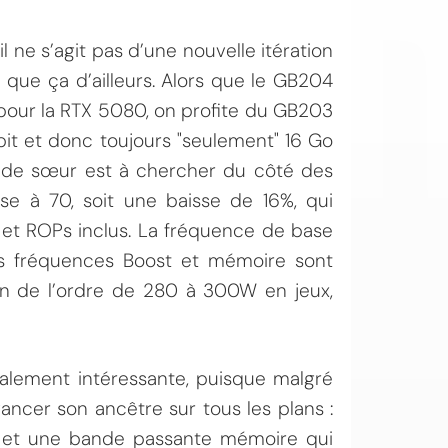
 ne s’agit pas d’une nouvelle itération
que ça d’ailleurs. Alors que le GB204
pour la RTX 5080, on profite du GB203
it et donc toujours "seulement" 16 Go
nde sœur est à chercher du côté des
e à 70, soit une baisse de 16%, qui
 et ROPs inclus. La fréquence de base
s fréquences Boost et mémoire sont
n de l’ordre de 280 à 300W en jeux,
alement intéressante, puisque malgré
ncer son ancêtre sur tous les plans :
, et une bande passante mémoire qui