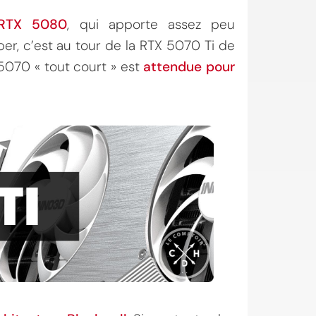
RTX 5080
, qui apporte assez peu
er, c’est au tour de la RTX 5070 Ti de
 5070 « tout court » est
attendue pour