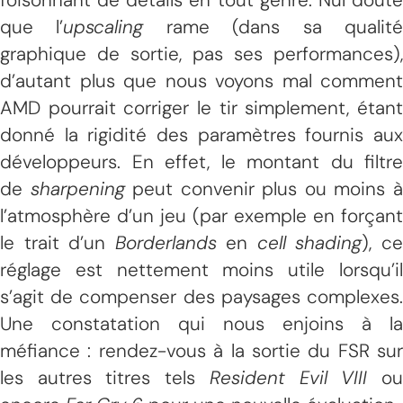
que l’
upscaling
rame (dans sa qualit
graphique de sortie, pas ses performances),
d’autant plus que nous voyons mal comment
AMD pourrait corriger le tir simplement, étant
donné la rigidité des paramètres fournis aux
développeurs. En effet, le montant du filtre
de
sharpening
peut convenir plus ou moins 
l’atmosphère d’un jeu (par exemple en forçant
le trait d’un
Borderlands
en
cell shading
), c
réglage est nettement moins utile lorsqu’il
s’agit de compenser des paysages complexes.
Une constatation qui nous enjoins à la
méfiance : rendez-vous à la sortie du FSR sur
les autres titres tels
Resident Evil VIII
o