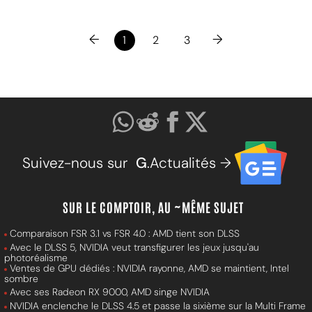
←
→
1
2
3
Suivez-nous sur
G
.Actualités →
SUR LE COMPTOIR, AU ~MÊME SUJET
Comparaison FSR 3.1 vs FSR 4.0 : AMD tient son DLSS
Avec le DLSS 5, NVIDIA veut transfigurer les jeux jusqu'au
photoréalisme
Ventes de GPU dédiés : NVIDIA rayonne, AMD se maintient, Intel
sombre
Avec ses Radeon RX 9000, AMD singe NVIDIA
NVIDIA enclenche le DLSS 4.5 et passe la sixième sur la Multi Frame