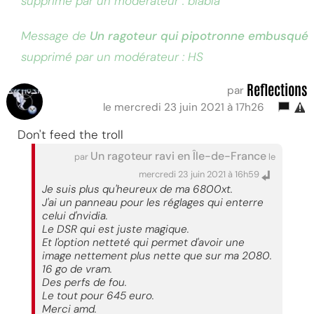
supprimé par un modérateur : blabla
Message de
Un ragoteur qui pipotronne embusqué
supprimé par un modérateur : HS
Reflections
par
le mercredi 23 juin 2021 à 17h26
Don't feed the troll
Un ragoteur ravi en Île-de-France
par
le
mercredi 23 juin 2021 à 16h59
Je suis plus qu'heureux de ma 6800xt.
J'ai un panneau pour les réglages qui enterre
celui d'nvidia.
Le DSR qui est juste magique.
Et l'option netteté qui permet d'avoir une
image nettement plus nette que sur ma 2080.
16 go de vram.
Des perfs de fou.
Le tout pour 645 euro.
Merci amd.