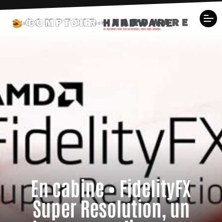
En cabine • FidelityFX
Super Resolution, un