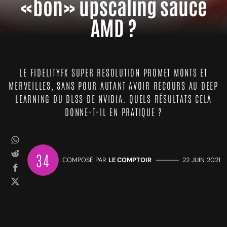
«bon» upscaling sauce
AMD ?
LE FIDELITYFX SUPER RESOLUTION PROMET MONTS ET
MERVEILLES, SANS POUR AUTANT AVOIR RECOURS AU DEEP
LEARNING DU DLSS DE NVIDIA. QUELS RÉSULTATS CELA
DONNE-T-IL EN PRATIQUE ?
34
COMPOSÉ PAR
LE COMPTOIR
—————
22 JUIN 2021