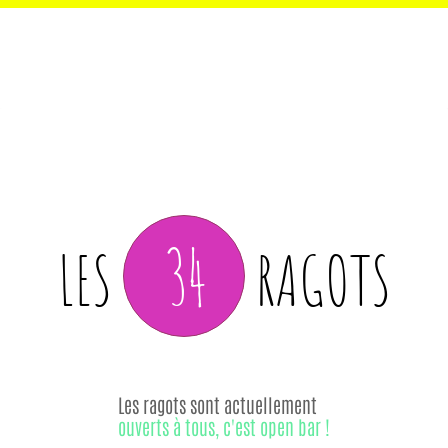
34
LES
RAGOTS
Les ragots sont actuellement
ouverts à tous, c'est open bar !