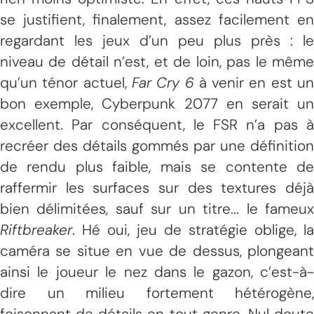
se justifient, finalement, assez facilement en
regardant les jeux d’un peu plus près : le
niveau de détail n’est, et de loin, pas le même
qu’un ténor actuel,
Far Cry 6
à venir en est u
bon exemple, Cyberpunk 2077 en serait un
excellent. Par conséquent, le FSR n’a pas à
recréer des détails gommés par une définition
de rendu plus faible, mais se contente de
raffermir les surfaces sur des textures déjà
bien délimitées, sauf sur un titre... le fameux
Riftbreaker
. Hé oui, jeu de stratégie oblige, la
caméra se situe en vue de dessus, plongeant
ainsi le joueur le nez dans le gazon, c’est-à-
dire un milieu fortement hétérogène,
foisonnant de détails en tout genre. Nul doute