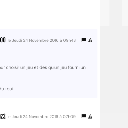
100
, le Jeudi 24 Novembre 2016 à 09h43
pour choisir un jeu et dès qu'un jeu fourni un
 tout....
z3
, le Jeudi 24 Novembre 2016 à 07h09