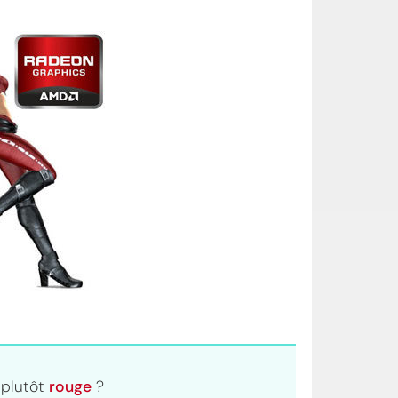
 plutôt
rouge
?