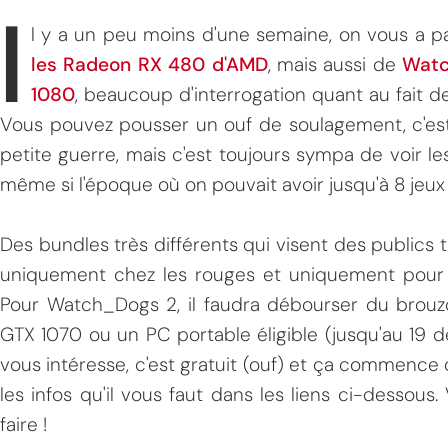
I
l y a un peu moins d'une semaine, on vous a p
les Radeon RX 480 d'AMD
, mais aussi de
Watc
1080
, beaucoup d'interrogation quant au fait de
Vous pouvez pousser un ouf de soulagement, c'est 
petite guerre, mais c'est toujours sympa de voir les
même si l'époque où on pouvait avoir jusqu'à 8 jeux 
Des bundles très différents qui visent des publics trè
uniquement chez les rouges et uniquement pour le
Pour Watch_Dogs 2, il faudra débourser du brouz
GTX 1070 ou un PC portable éligible (jusqu'au 19 
vous intéresse, c'est gratuit (ouf) et ça commence
les infos qu'il vous faut dans les liens ci-dessous.
faire !