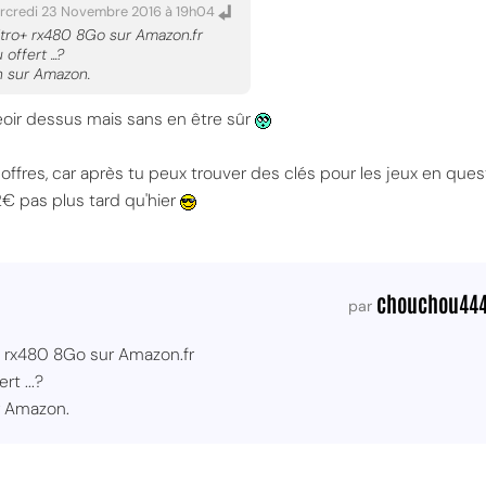
rcredi 23 Novembre 2016 à 19h04
itro+ rx480 8Go sur Amazon.fr
offert ...?
on sur Amazon.
oir dessus mais sans en être sûr
 offres, car après tu peux trouver des clés pour les jeux en que
 pas plus tard qu'hier
chouchou44
par
+ rx480 8Go sur Amazon.fr
rt ...?
ur Amazon.