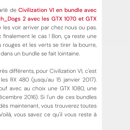
arlé de
Civilization VI en bundle avec
h_Dogs 2 avec les GTX 1070 et GTX
 les voir arriver par chez nous ou pas.
finalement le cas ! Bon, ça reste une
 rouges et les verts se tirer la bourre,
dans un bundle se fait lointaine.
s différents, pour Civilization VI, c'est
s RX 480 (jusqu'au 15 janvier 2017).
ouf avec au choix une GTX 1080, une
décembre 2016). Si l'un de ces bundles
 dès maintenant, vous trouverez toutes
 Voilà, vous savez ce qu'il vous reste à