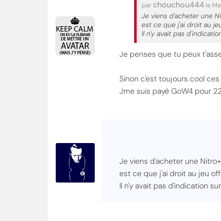
chouchou444
par
le Me
Je viens d'acheter une N
est ce que j'ai droit au jeu 
Il n'y avait pas d'indicati
Je penses que tu peux t'asse
Sinon c'est toujours cool ces
Jme suis payé GoW4 pour 22€
Je viens d'acheter une Nitro
est ce que j'ai droit au jeu offe
Il n'y avait pas d'indication s