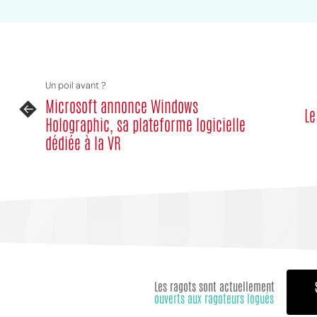
MPT
Un poil avant ?
Microsoft annonce Windows
Le
Holographic, sa plateforme logicielle
dédiée à la VR
Les ragots sont actuellement
ouverts aux ragoteurs logués