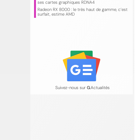
ses cartes graphiques RDNA4
Radeon RX 8000 : le très haut de gamme, c’est
surfait, estime AMD
Suivez-nous sur
G
.Actualités