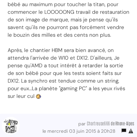
bébé au maximum pour toucher la titan, pour
commencer le LOOOOONG travail de restauration
de son image de marque, mais je pense qu'ils
savent qu'ils ne pourront pas forcément vendre
le bouzin des milles et des cents non plus.
Après, le chantier HBM sera bien avancé, on
attendra l'arrivée de W10 et DX12. D'ailleurs, Je
pense qu'AMD a tout intérêt à retarder la sortie
de son bébé pour que les tests soient faits sur
DX12. La synchro est tendue comme un string,
pour eux...La planète "gaming PC" a les yeux rivés
sur leur cul
Chartreuse666
de Rhone-Alpes
par
le mercredi 03 juin 2015 à 20h28