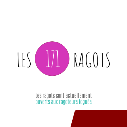
171
LES
RAGOTS
Les ragots sont actuellement
ouverts aux ragoteurs logués