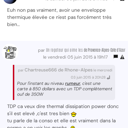
Euh non pas vraiment, avoir une enveloppe
thermique élevée ce n'est pas forcément très
bien...
Un ragoteur qui aime les
de Provence-Alpes-Cote d'Azur
par
le vendredi 05 juin 2015 à 19h17
Chartreuse666 de Rhone-Alpes
par
le mercredi
03 juin 2015 à 20h28
Pour l'instant au niveau
rumeur
, c'est une
carte à 850 dollars avec un TDP complètement
ouf de 350W
TDP ca veux dire thermal dissipation power donc
s'il est elevé ,c'est tres bien
tu parle de la conso et elle est vraiment dans la
norme a en voir les graphs .