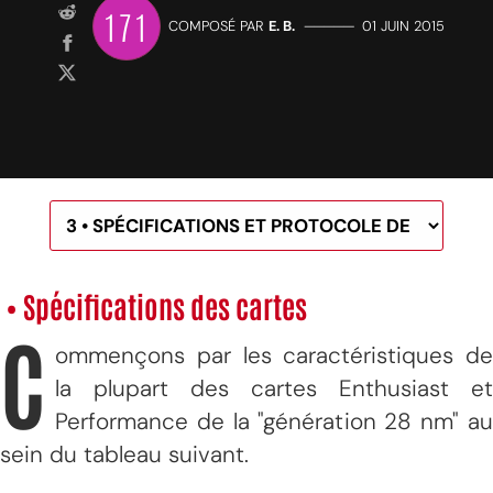
171
COMPOSÉ PAR
E. B.
—————
01 JUIN 2015
• Spécifications des cartes
C
ommençons par les caractéristiques de
la plupart des cartes Enthusiast et
Performance de la "génération 28 nm" au
sein du tableau suivant.