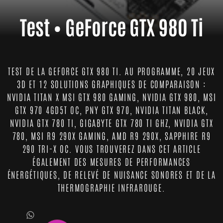
Test • GeForce GTX 980 Ti
TEST DE LA GEFORCE GTX 980 TI. AU PROGRAMME, 20 JEUX
3D ET 12 SOLUTIONS GRAPHIQUES DE COMPARAISON :
NVIDIA TITAN X MSI GTX 980 GAMING, NVIDIA GTX 980, MSI
GTX 970 4GD5T OC, PNY GTX 970, NVIDIA TITAN BLACK,
NVIDIA GTX 780 TI, GIGABYTE GTX 780 TI GHZ, NVIDIA GTX
780, MSI R9 290X GAMING, AMD R9 290X, SAPPHIRE R9
290 TRI-X OC. VOUS TROUVEREZ DANS CET ARTICLE
ÉGALEMENT DES MESURES DE PERFORMANCES
ÉNERGÉTIQUES, DE RELEVÉ DE NUISANCE SONORES ET DE LA
THERMOGRAPHIE INFRAROUGE.