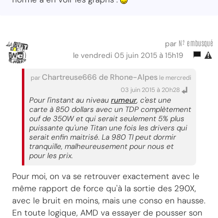
N² embusqué
par
le vendredi 05 juin 2015 à 15h19
Chartreuse666 de Rhone-Alpes
par
le mercredi
03 juin 2015 à 20h28
Pour l'instant au niveau
rumeur
, c'est une
carte à 850 dollars avec un TDP complètement
ouf de 350W et qui serait seulement 5% plus
puissante qu'une Titan une fois les drivers qui
serait enfin maitrisé. La 980 TI peut dormir
tranquille, malheureusement pour nous et
pour les prix.
Pour moi, on va se retrouver exactement avec le
même rapport de force qu'à la sortie des 290X,
avec le bruit en moins, mais une conso en hausse.
En toute logique, AMD va essayer de pousser son