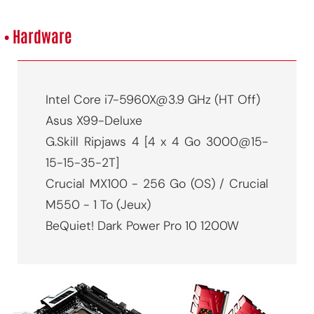
• Hardware
Intel Core i7-5960X@3.9 GHz (HT Off)
Asus X99-Deluxe
G.Skill Ripjaws 4 [4 x 4 Go 3000@15-
15-15-35-2T]
Crucial MX100 - 256 Go (OS) / Crucial
M550 - 1 To (Jeux)
BeQuiet! Dark Power Pro 10 1200W