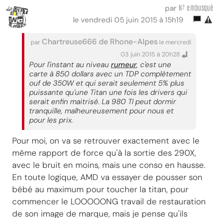
N² embusqué
par
le vendredi 05 juin 2015 à 15h19
Chartreuse666 de Rhone-Alpes
par
le mercredi
03 juin 2015 à 20h28
Pour l'instant au niveau
rumeur
, c'est une
carte à 850 dollars avec un TDP complètement
ouf de 350W et qui serait seulement 5% plus
puissante qu'une Titan une fois les drivers qui
serait enfin maitrisé. La 980 TI peut dormir
tranquille, malheureusement pour nous et
pour les prix.
Pour moi, on va se retrouver exactement avec le
même rapport de force qu'à la sortie des 290X,
avec le bruit en moins, mais une conso en hausse.
En toute logique, AMD va essayer de pousser son
bébé au maximum pour toucher la titan, pour
commencer le LOOOOONG travail de restauration
de son image de marque, mais je pense qu'ils