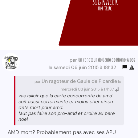
Signaler
un truc
Un ragoteur
de Gaule de Rhone-Alpes
par
le samedi 06 juin 2015 à 18h32
Un ragoteur de Gaule de Picardie
par
le
mercredi 03 juin 2015 à 17h37
vas falloir que la carte concurrente de amd
soit aussi performante et moins cher sinon
c'ets mort pour amd.
faut pas faire son pro-amd et croire au pere
noel.
AMD mort? Probablement pas avec ses APU