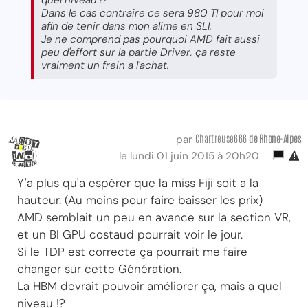
Dans le cas contraire ce sera 980 TI pour moi
afin de tenir dans mon alime en SLI.
Je ne comprend pas pourquoi AMD fait aussi
peu d'effort sur la partie Driver, ça reste
vraiment un frein a l'achat.
Chartreuse666
de Rhone-Alpes
par
le lundi 01 juin 2015 à 20h20
Y'a plus qu'a espérer que la miss Fiji soit a la
hauteur. (Au moins pour faire baisser les prix)
AMD semblait un peu en avance sur la section VR,
et un BI GPU costaud pourrait voir le jour.
Si le TDP est correcte ça pourrait me faire
changer sur cette Génération.
La HBM devrait pouvoir améliorer ça, mais a quel
niveau !?