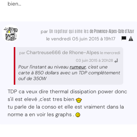
bien...
Un ragoteur qui aime les
de Provence-Alpes-Cote d'Azur
par
le vendredi 05 juin 2015 à 19h17
Chartreuse666 de Rhone-Alpes
par
le mercredi
03 juin 2015 à 20h28
Pour l'instant au niveau
rumeur
, c'est une
carte à 850 dollars avec un TDP complètement
ouf de 350W
TDP ca veux dire thermal dissipation power donc
s'il est elevé ,c'est tres bien
tu parle de la conso et elle est vraiment dans la
norme a en voir les graphs .