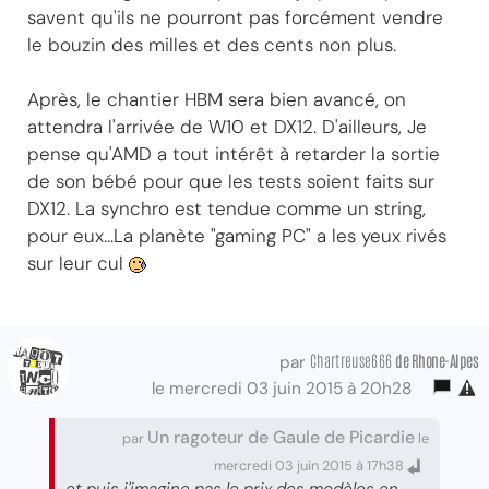
savent qu'ils ne pourront pas forcément vendre
le bouzin des milles et des cents non plus.
Après, le chantier HBM sera bien avancé, on
attendra l'arrivée de W10 et DX12. D'ailleurs, Je
pense qu'AMD a tout intérêt à retarder la sortie
de son bébé pour que les tests soient faits sur
DX12. La synchro est tendue comme un string,
pour eux...La planète "gaming PC" a les yeux rivés
sur leur cul
Chartreuse666
de Rhone-Alpes
par
le mercredi 03 juin 2015 à 20h28
Un ragoteur de Gaule de Picardie
par
le
mercredi 03 juin 2015 à 17h38
et puis j'imagine pas le prix des modèles en