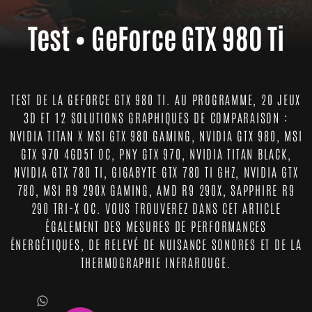
Test • GeForce GTX 980 Ti
TEST DE LA GEFORCE GTX 980 TI. AU PROGRAMME, 20 JEUX
3D ET 12 SOLUTIONS GRAPHIQUES DE COMPARAISON :
NVIDIA TITAN X MSI GTX 980 GAMING, NVIDIA GTX 980, MSI
GTX 970 4GD5T OC, PNY GTX 970, NVIDIA TITAN BLACK,
NVIDIA GTX 780 TI, GIGABYTE GTX 780 TI GHZ, NVIDIA GTX
780, MSI R9 290X GAMING, AMD R9 290X, SAPPHIRE R9
290 TRI-X OC. VOUS TROUVEREZ DANS CET ARTICLE
ÉGALEMENT DES MESURES DE PERFORMANCES
ÉNERGÉTIQUES, DE RELEVÉ DE NUISANCE SONORES ET DE LA
THERMOGRAPHIE INFRAROUGE.