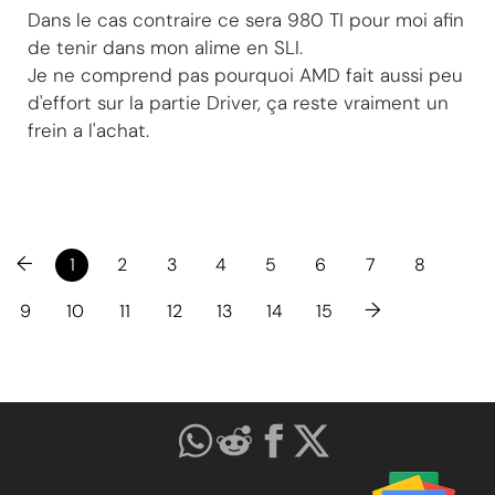
Dans le cas contraire ce sera 980 TI pour moi afin
de tenir dans mon alime en SLI.
Je ne comprend pas pourquoi AMD fait aussi peu
d'effort sur la partie Driver, ça reste vraiment un
frein a l'achat.
←
1
2
3
4
5
6
7
8
→
9
10
11
12
13
14
15