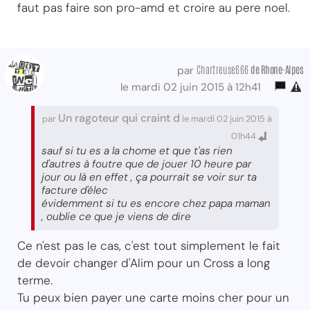
faut pas faire son pro-amd et croire au pere noel.
Chartreuse666
de Rhone-Alpes
par
le mardi 02 juin 2015 à 12h41
Un ragoteur qui craint d
par
le mardi 02 juin 2015 à
01h44
sauf si tu es a la chome et que t'as rien
d'autres à foutre que de jouer 10 heure par
jour ou là en effet , ça pourrait se voir sur ta
facture d'élec
évidemment si tu es encore chez papa maman
, oublie ce que je viens de dire
Ce n'est pas le cas, c'est tout simplement le fait
de devoir changer d'Alim pour un Cross a long
terme.
Tu peux bien payer une carte moins cher pour un