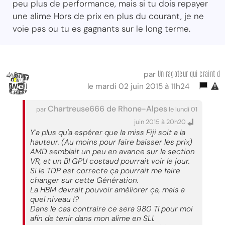
peu plus de performance, mais si tu dois repayer
une alime Hors de prix en plus du courant, je ne
voie pas ou tu es gagnants sur le long terme.
Un ragoteur qui craint d
par
le mardi 02 juin 2015 à 11h24
Chartreuse666 de Rhone-Alpes
par
le lundi 01
juin 2015 à 20h20
Y'a plus qu'a espérer que la miss Fiji soit a la
hauteur. (Au moins pour faire baisser les prix)
AMD semblait un peu en avance sur la section
VR, et un BI GPU costaud pourrait voir le jour.
Si le TDP est correcte ça pourrait me faire
changer sur cette Génération.
La HBM devrait pouvoir améliorer ça, mais a
quel niveau !?
Dans le cas contraire ce sera 980 TI pour moi
afin de tenir dans mon alime en SLI.