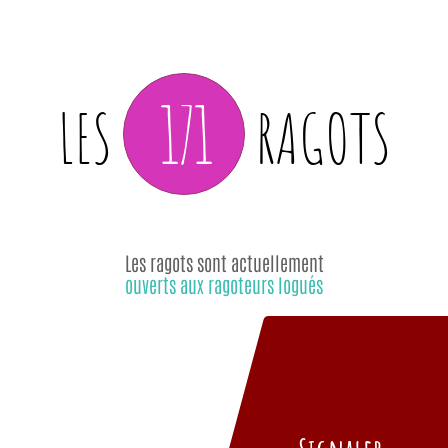
171
LES
RAGOTS
Les ragots sont actuellement
ouverts aux ragoteurs logués