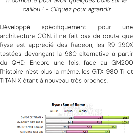
moumoute pour avoir quelques poils sur le
caillou ! - Cliquez pour agrandir
Développé spécifiquement pour une
architecture CGN, il ne fait pas de doute que
Ryse est apprécié des Radeon, les R9 290X
testées devançant la 980 alternative à partir
du QHD. Encore une fois, face au GM200
l'histoire n'est plus la même, les GTX 980 Ti et
TITAN X étant à nouveau très proches.