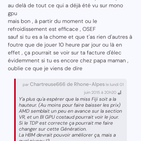
au delà de tout ce qui a déjà été vu sur mono
gpu
mais bon , à partir du moment ou le
refroidissement est efficace , OSEF
sauf si tu es a la chome et que t'as rien d'autres à
foutre que de jouer 10 heure par jour ou là en
effet , ça pourrait se voir sur ta facture d'élec
évidemment si tu es encore chez papa maman ,
oublie ce que je viens de dire
Chartreuse666 de Rhone-Alpes
par
le lundi 01
juin 2015 à 20h20
Y'a plus qu'a espérer que la miss Fiji soit a la
hauteur. (Au moins pour faire baisser les prix)
AMD semblait un peu en avance sur la section
VR, et un BI GPU costaud pourrait voir le jour.
Si le TDP est correcte ça pourrait me faire
changer sur cette Génération.
La HBM devrait pouvoir améliorer ça, mais a
quel niveau !?