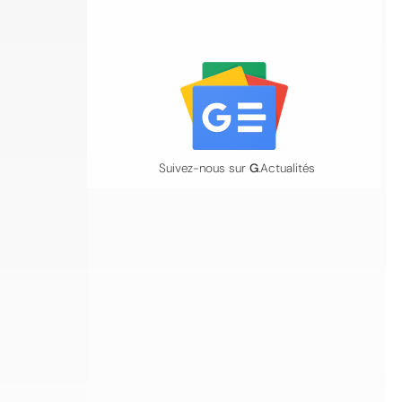
Suivez-nous sur
G
.Actualités