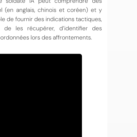
tte soldate IA peut comprendre des
(en anglais, chinois et coréen) et y
le de fournir des indications tactiques,
 de les récupérer, d’identifier des
oordonnées lors des affrontements.