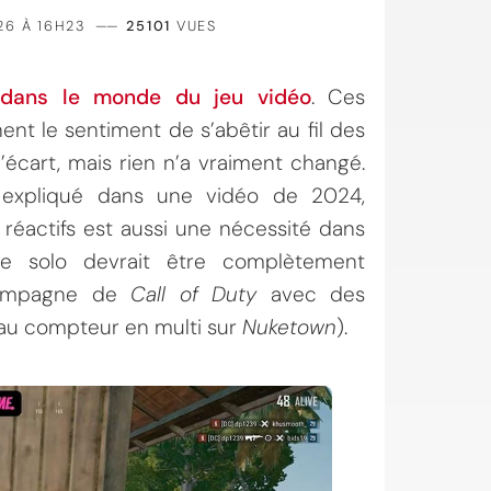
26 À 16H23
——
25101
VUES
e dans le monde du jeu vidéo
. Ces
nt le sentiment de s’abêtir au fil des
’écart, mais rien n’a vraiment changé.
 expliqué dans une vidéo de 2024,
 réactifs est aussi une nécessité dans
ce solo devrait être complètement
 campagne de
Call of Duty
avec des
 au compteur en multi sur
Nuketown
).