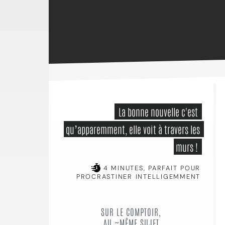
 La bonne nouvelle c'est 
qu’apparemment, elle voit à travers les 
murs ! 
4 MINUTES, PARFAIT POUR
PROCRASTINER INTELLIGEMMENT
SUR LE COMPTOIR,
AU ~MÊME SUJET