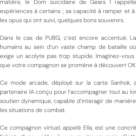
matière, le Dom suicidaire de Gears 1 rappel
expériences à certains ; sa capacité à ramper et 
les opus qui ont suivi, quelques bons souvenirs.
Dans le cas de PUBG, c’est encore accentué. La 
humains au sein d’un vaste champ de bataille où 
exige un acolyte pas trop stupide. Imaginez-vous
que votre compagnon se promène à découvert OKLM
Ce mode arcade, déployé sur la carte Sanhok, 
partenaire IA conçu pour l’accompagner tout au long 
soutien dynamique, capable d’interagir de manière
les situations de combat.
Ce compagnon virtuel, appelé Ella, est une concréti