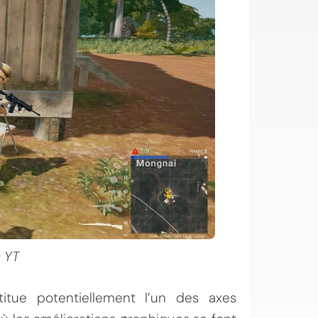
 YT
tue potentiellement l’un des axes