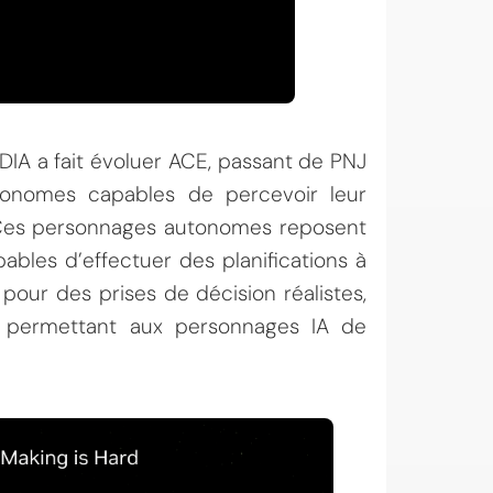
DIA a fait évoluer ACE, passant de PNJ
tonomes capables de percevoir leur
A. Ces personnages autonomes reposent
bles d’effectuer des planifications à
pour des prises de décision réalistes,
 permettant aux personnages IA de