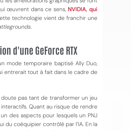
ù les améliorations graphiques se font
 qui œuvrent dans ce sens,
NVIDIA, qui
Cette technologie vient de franchir une
attlegrounds
.
tion d'une GeForce RTX
OI
 un mode temporaire baptisé Ally Duo,
i entrerait tout à fait dans le cadre de
s doute pas tant de transformer un jeu
interactifs. Quant au risque de rendre
, un des aspects pour lesquels un PNJ
i du coéquipier contrôlé par l’IA. En la