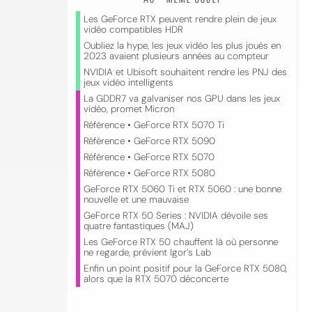
Les GeForce RTX peuvent rendre plein de jeux
vidéo compatibles HDR
Oubliez la hype, les jeux vidéo les plus joués en
2023 avaient plusieurs années au compteur
NVIDIA et Ubisoft souhaitent rendre les PNJ des
jeux vidéo intelligents
La GDDR7 va galvaniser nos GPU dans les jeux
vidéo, promet Micron
Référence • GeForce RTX 5070 Ti
Référence • GeForce RTX 5090
Référence • GeForce RTX 5070
Référence • GeForce RTX 5080
GeForce RTX 5060 Ti et RTX 5060 : une bonne
nouvelle et une mauvaise
GeForce RTX 50 Series : NVIDIA dévoile ses
quatre fantastiques (MAJ)
Les GeForce RTX 50 chauffent là où personne
ne regarde, prévient Igor’s Lab
Enfin un point positif pour la GeForce RTX 5080,
alors que la RTX 5070 déconcerte