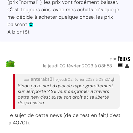
(prix "normal" ), les prix vont forcément baisser.
C'est toujours ainsi avec mes achats dès que je
me décide à acheter quelque chose, les prix
baissent
A bientôt
feuxs
par
le jeudi 02 février 2023 à 08h58
anteraks21
par
le jeudi 02 février 2023 à 08h27
Sinon ça te sert à quoi de taper gratuitement
sur Jemporte ? S'il veut s'exprimer à travers
cette new c'est aussi son droit et sa liberté
d'expression.
Le sujet de cette news (de ce test en fait) c'est
la 4070ti.