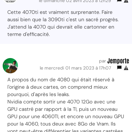
le dimanche 02 avril 2023 à 12h29
Cette 4070ti est vraiment surprenante. Faire
aussi bien que la 3090ti c'est un sacré progrès.
J'attend la 4070 qui devrait elle cartonner en
terme d'efficacité.
Jemporte
par
le mercredi 01 mars 2023 à 17h07
A propos du nom de 4080 qui était réservé à
l'origine à deux cartes, on comprend mieux
pourquoi, d'après les leaks.
Nvidia compte sortir une 4070 12Go avec une
GPU castré par rapport à la TI, puis un nouveau
GPU pour une 4060TI, et encore un nouveau GPU
pour la 4060, tous deux avec 8Go de Vram. Ils
vont peut-être différentier les variantes castrées