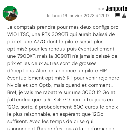
Jemporte
par
le lundi 16 janvier 2023 à 17h17
Je comptais prendre pour mes deux configs pro
W10 LTSC, une RTX 3090Ti qui aurait baissé de
prix et une A770 dont le pilote serait plus
optimisé pour les rendus, puis éventuellement
une 7900XT, mais la 3090Ti n'a jamais baissé de
prix et les deux autres sont de grosses
déceptions. Alors on annonce un pilote HIP
éventuellement optimisé RT pour venir rejoindre
Nvidia et son Optix, mais quand et comment...
Bref, je vais me rabattre sur une 3060 12 Go et
j'attendrai que la RTX 4070 non Ti toujours en
12Go, sorte, à probablement 600 euros, le choix
le plus raisonnable, en espérant que 12Go
suffisent. Avec les temps de crise qui
s'annoncent l'heure n'est pas à la performance