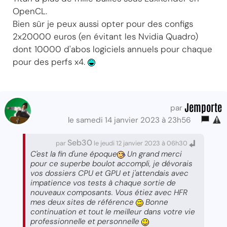
OpenCL.
Bien sûr je peux aussi opter pour des configs
2x20000 euros (en évitant les Nvidia Quadro)
dont 10000 d'abos logiciels annuels pour chaque
pour des perfs x4.
Jemporte
par
le samedi 14 janvier 2023 à 23h56
Seb30
par
le jeudi 12 janvier 2023 à 06h30
C'est la fin d'une époque
Un grand merci
pour ce superbe boulot accompli, je dévorais
vos dossiers CPU et GPU et j'attendais avec
impatience vos tests à chaque sortie de
nouveaux composants. Vous étiez avec HFR
mes deux sites de référence
Bonne
continuation et tout le meilleur dans votre vie
professionnelle et personnelle