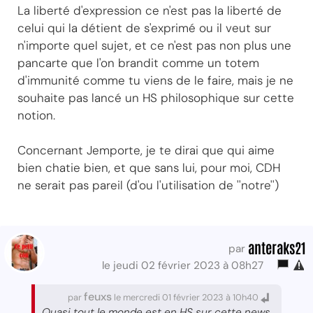
La liberté d'expression ce n'est pas la liberté de
celui qui la détient de s'exprimé ou il veut sur
n'importe quel sujet, et ce n'est pas non plus une
pancarte que l'on brandit comme un totem
d'immunité comme tu viens de le faire, mais je ne
souhaite pas lancé un HS philosophique sur cette
notion.
Concernant Jemporte, je te dirai que qui aime
bien chatie bien, et que sans lui, pour moi, CDH
ne serait pas pareil (d'ou l'utilisation de ''notre'')
anteraks21
par
le jeudi 02 février 2023 à 08h27
feuxs
par
le mercredi 01 février 2023 à 10h40
Quasi tout le monde est en HS sur cette news,