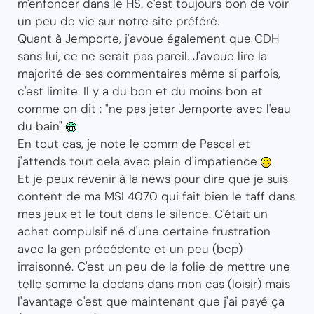
m'enfoncer dans le HS. c'est toujours bon de voir
un peu de vie sur notre site préféré.
Quant à Jemporte, j'avoue également que CDH
sans lui, ce ne serait pas pareil. J'avoue lire la
majorité de ses commentaires même si parfois,
c'est limite. Il y a du bon et du moins bon et
comme on dit : "ne pas jeter Jemporte avec l'eau
du bain"
En tout cas, je note le comm de Pascal et
j'attends tout cela avec plein d'impatience
Et je peux revenir à la news pour dire que je suis
content de ma MSI 4070 qui fait bien le taff dans
mes jeux et le tout dans le silence. C'était un
achat compulsif né d'une certaine frustration
avec la gen précédente et un peu (bcp)
irraisonné. C'est un peu de la folie de mettre une
telle somme la dedans dans mon cas (loisir) mais
l'avantage c'est que maintenant que j'ai payé ça