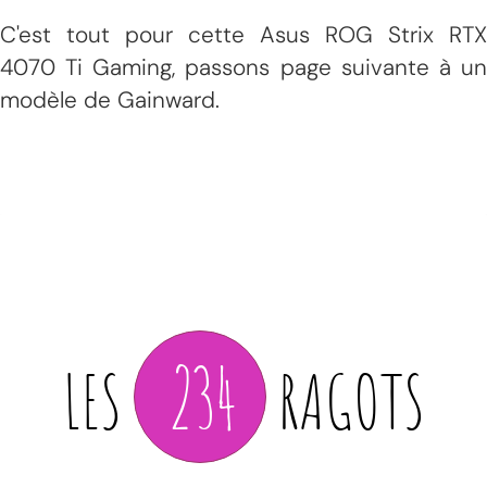
C'est tout pour cette Asus ROG Strix RTX
4070 Ti Gaming, passons page suivante à un
modèle de Gainward.
234
LES
RAGOTS