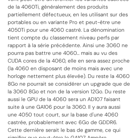
de la 4060Ti, généralement des produits
partiellement défectueux, en les utilisant sur des
portables ou en variante Pro et peut-être une
4050Ti pour une 4060 castré. La dénomination
tient compte du classement niveau perfs par
rapport à la série précédente. Ainsi une 3060 ne
pourra pas battre une 4060... mais au vu des
CUDA cores de la 4060, elle en sera assez proche
(la 4060 en disposant de moins mais avec une
horloge nettement plus élevée). Du reste la 4060
8Go ne pourrait se considérer un upgrade que de
la 3060 8Go et non de la version 12Go. Du reste
aussi le GPU de la 4060 sera un AD107 faisant
suite à une GA106 pour la 3060. Il y aura aussi
une 4050 tout court, sur la base d'une 4060
castrée, probablement avec 6Go de GDDR6.
Cette dernière serait le bas de gamme, ce qui
signifier que peut-être le GA107 Ampère,