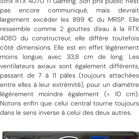
Strix RTX 4070 Ti Gaming. Son prix public n'est
pas encore communiqué, mais devrait
largement excéder les 899 € du MRSP. Elle
ressemble comme 2 gouttes d'eau à la RTX
4080 du constructeur, elle diffère toutefois
côté dimensions. Elle est en effet légèrement
moins longue, avec 33,8 cm de long. Les
ventilateurs axiaux sont également différents,
passant de 7 à 11 pâles (toujours attachées
entre elles à leur extrémité), pour un diamètre
légèrement moindre également (< 10 cm).
Notons enfin que celui central tourne toujours
dans le sens inverse à celui des deux autres.