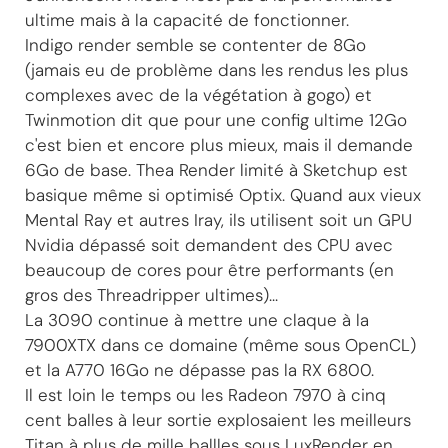
ultime mais à la capacité de fonctionner.
Indigo render semble se contenter de 8Go
(jamais eu de problème dans les rendus les plus
complexes avec de la végétation à gogo) et
Twinmotion dit que pour une config ultime 12Go
c'est bien et encore plus mieux, mais il demande
6Go de base. Thea Render limité à Sketchup est
basique même si optimisé Optix. Quand aux vieux
Mental Ray et autres Iray, ils utilisent soit un GPU
Nvidia dépassé soit demandent des CPU avec
beaucoup de cores pour être performants (en
gros des Threadripper ultimes)...
La 3090 continue à mettre une claque à la
7900XTX dans ce domaine (même sous OpenCL)
et la A770 16Go ne dépasse pas la RX 6800.
Il est loin le temps ou les Radeon 7970 à cinq
cent balles à leur sortie explosaient les meilleurs
Titan à plus de mille ballles sous LuxRender en