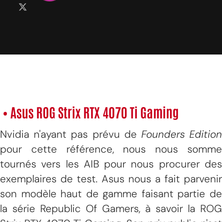
• Asus ROG Strix RTX 4070 Ti Gaming
Nvidia n'ayant pas prévu de
Founders Editio
pour cette référence, nous nous somme
tournés vers les AIB pour nous procurer des
exemplaires de test. Asus nous a fait parvenir
son modèle haut de gamme faisant partie de
la série Republic Of Gamers, à savoir la ROG