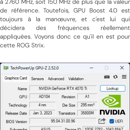
à 2760 MHz, soit 150 MHz de plus que la valeur
de référence. Toutefois, GPU Boost 4.0 est
toujours à la manœuvre, et c'est lui qui
décidera des fréquences réellement
appliquées. Voyons donc ce qu'il en est pour
cette ROG Strix.