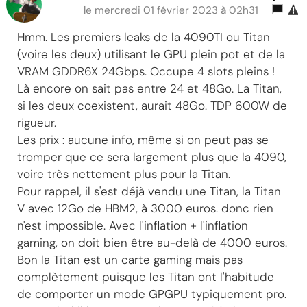
le mercredi 01 février 2023 à 02h31
Hmm. Les premiers leaks de la 4090TI ou Titan
(voire les deux) utilisant le GPU plein pot et de la
VRAM GDDR6X 24Gbps. Occupe 4 slots pleins !
Là encore on sait pas entre 24 et 48Go. La Titan,
si les deux coexistent, aurait 48Go. TDP 600W de
rigueur.
Les prix : aucune info, même si on peut pas se
tromper que ce sera largement plus que la 4090,
voire très nettement plus pour la Titan.
Pour rappel, il s'est déjà vendu une Titan, la Titan
V avec 12Go de HBM2, à 3000 euros. donc rien
n'est impossible. Avec l'inflation + l'inflation
gaming, on doit bien être au-delà de 4000 euros.
Bon la Titan est un carte gaming mais pas
complètement puisque les Titan ont l'habitude
de comporter un mode GPGPU typiquement pro.