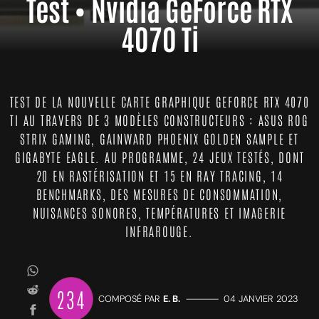
Test • Nvidia GeForce RTX
4070 Ti
TEST DE LA NOUVELLE CARTE GRAPHIQUE GEFORCE RTX 4070
TI AU TRAVERS DE 3 MODÈLES CONSTRUCTEURS : ASUS ROG
STRIX GAMING, GAINWARD PHOENIX GOLDEN SAMPLE ET
GIGABYTE EAGLE. AU PROGRAMME, 24 JEUX TESTÉS, DONT
20 EN RASTÉRISATION ET 15 EN RAY TRACING, 14
BENCHMARKS, DES MESURES DE CONSOMMATION,
NUISANCES SONORES, TEMPÉRATURES ET IMAGERIE
INFRAROUGE.
234
COMPOSÉ PAR
E. B.
—————
04 JANVIER 2023