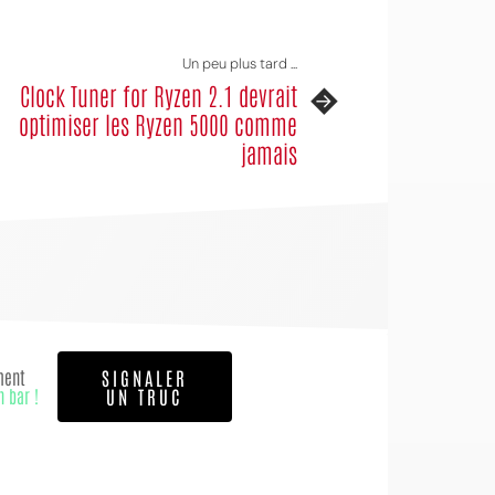
Un peu plus tard ...
Clock Tuner for Ryzen 2.1 devrait
optimiser les Ryzen 5000 comme
jamais
ment
SIGNALER
n bar !
UN TRUC