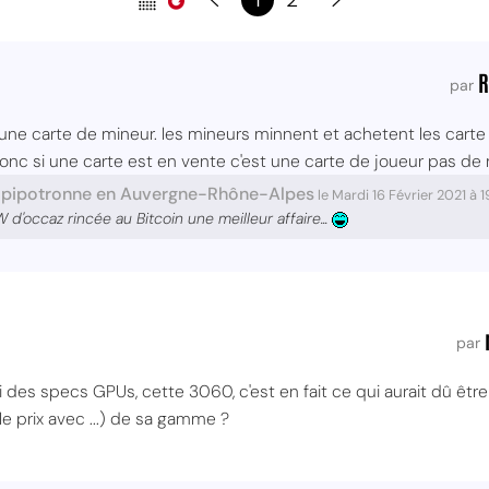
R
par
ne carte de mineur. les mineurs minnent et achetent les carte l
onc si une carte est en vente c'est une carte de joueur pas de 
i pipotronne en Auvergne-Rhône-Alpes
le Mardi 16 Février 2021 à
'occaz rincée au Bitcoin une meilleur affaire...
par
ivi des specs GPUs, cette 3060, c'est en fait ce qui aurait dû êt
le prix avec ...) de sa gamme ?