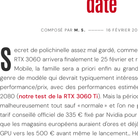
date
COMPOSÉ PAR
M. S.
—————
16 FÉVRIER 20
S
ecret de polichinelle assez mal gardé, comme 
RTX 3060 arrivera finalement le 25 février et 
Mobile, la famille sera a priori enfin au gra
genre de modèle qui devrait typiquement intéress
performance/prix, avec des performances estim
2080 (
notre test de la RTX 3060 Ti
). Mais la pér
malheureusement tout sauf « normale » et l'on ne
tarif conseillé officiel de 335 € fixé par Nvidia pour 
que les magasins européens auraient d'ores et déjà 
GPU vers les 500 € avant même le lancement... Hé