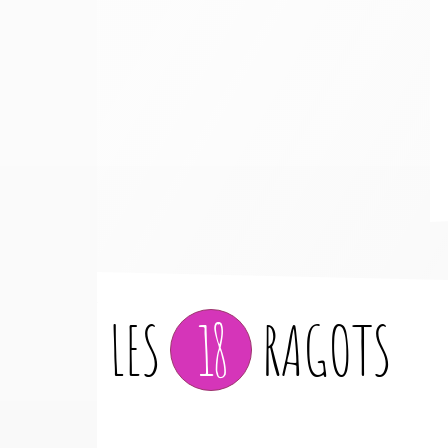
LES
18
RAGOTS