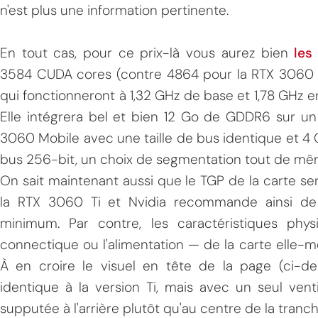
n'est plus une information pertinente.
En tout cas, pour ce prix-là vous aurez bien
les
3584 CUDA cores (contre 4864 pour la RTX 3060
qui fonctionneront à 1,32 GHz de base et 1,78 GHz en 
Elle intégrera bel et bien 12 Go de GDDR6 sur un 
3060 Mobile avec une taille de bus identique et 4
bus 256-bit, un choix de segmentation tout de mê
On sait maintenant aussi que le TGP de la carte se
la RTX 3060 Ti et Nvidia recommande ainsi de
minimum. Par contre, les caractéristiques ph
connectique ou l'alimentation — de la carte elle-
À en croire le visuel en tête de la page (ci-des
identique à la version Ti, mais avec un seul vent
supputée à l'arrière plutôt qu'au centre de la tranch