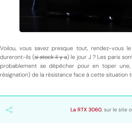
Voilou, vous savez presque tout, rendez-vous 
dureront-ils (
si stock il y a
) le jour J ? Les paris so
probablement se dépêcher pour en toper une, o
résignation) de la résistance face à cette situatio
La RTX 3060
, sur le site 