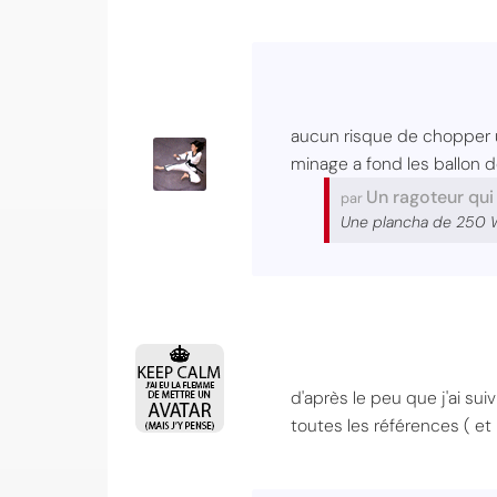
aucun risque de chopper u
minage a fond les ballon d
Un ragoteur qu
par
Une plancha de 250 W d
d'après le peu que j'ai su
toutes les références ( et 