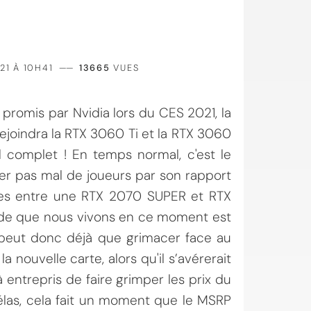
21 À 10H41
——
13665
VUES
promis par Nvidia lors du CES 2021, la
rejoindra la RTX 3060 Ti et la RTX 3060
nd complet ! En temps normal, c'est le
er pas mal de joueurs par son rapport
ées entre une RTX 2070 SUPER et RTX
iode que nous vivons en ce moment est
 peut donc déjà que grimacer face au
la nouvelle carte, alors qu'il s’avérerait
entrepris de faire grimper les prix du
las, cela fait un moment que le MSRP