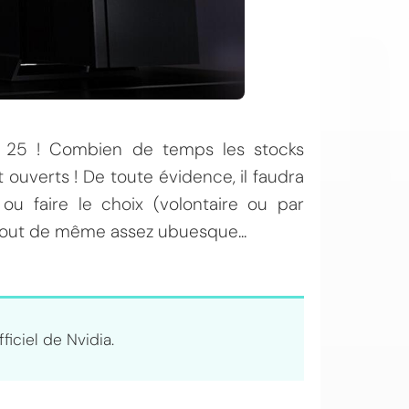
le 25 ! Combien de temps les stocks
nt ouverts ! De toute évidence, il faudra
u faire le choix (volontaire ou par
n tout de même assez ubuesque...
officiel de Nvidia.