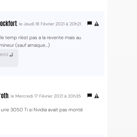
ockfort
, le Jeudi 18 Février 2021 à 20h21
e temp n'est pas a la revente mais au
mineur (sauf arnaque...)
 19h53
roth
, le Mercredi 17 Février 2021 à 20h35
re une 3050 Ti si Nvidia avait pas monté