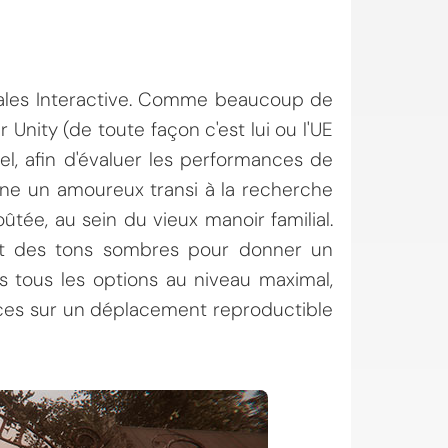
Wales Interactive. Comme beaucoup de
 Unity (de toute façon c'est lui ou l'UE
el, afin d'évaluer les performances de
rne un amoureux transi à la recherche
ûtée, au sein du vieux manoir familial.
 et des tons sombres pour donner un
s tous les options au niveau maximal,
es sur un déplacement reproductible