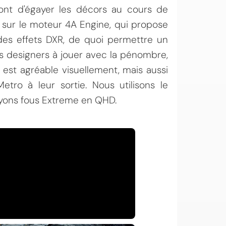
ont d'égayer les décors au cours de
 sur le moteur 4A Engine, qui propose
 des effets DXR, de quoi permettre un
es designers à jouer avec la pénombre,
est agréable visuellement, mais aussi
ro à leur sortie. Nous utilisons le
oyons fous Extreme en QHD.