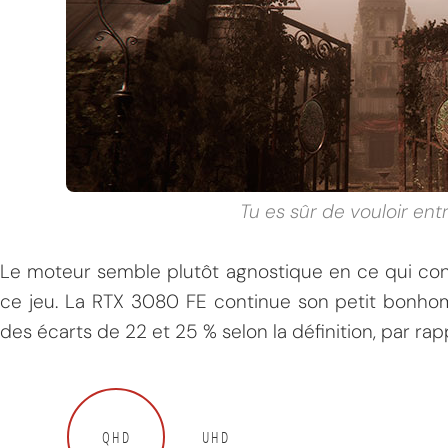
Tu es sûr de vouloir ent
Le moteur semble plutôt agnostique en ce qui con
ce jeu. La RTX 3080 FE continue son petit bon
des écarts de 22 et 25 % selon la définition, par rap