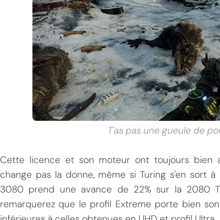
T'as pas une gueule de po
Cette licence et son moteur ont toujours bien 
change pas la donne, même si Turing s'en sort à
3080 prend une avance de 22% sur la 2080 Ti, 
remarquerez que le profil Extreme porte bien so
inférieures à celles obtenues en UHD et profil Ultra.