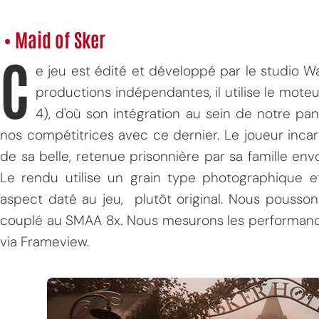
• Maid of Sker
C
e jeu est édité et développé par le studio 
productions indépendantes, il utilise le moteur
4), d'où son intégration au sein de notre pan
nos compétitrices avec ce dernier. Le joueur inca
de sa belle, retenue prisonnière par sa famille envo
Le rendu utilise un grain type photographique
aspect daté au jeu, plutôt original. Nous pousson
couplé au SMAA 8x. Nous mesurons les performanc
via Frameview.