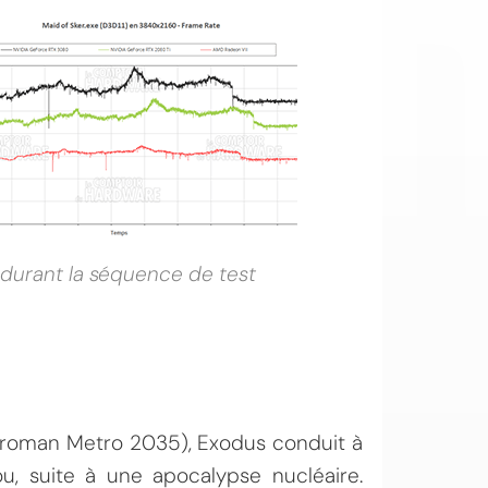
 durant la séquence de test
le roman Metro 2035), Exodus conduit à
, suite à une apocalypse nucléaire.