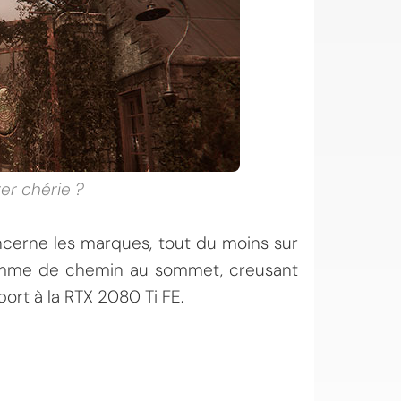
rer chérie ?
cerne les marques, tout du moins sur
homme de chemin au sommet, creusant
port à la RTX 2080 Ti FE.