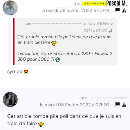
Pascal M.
par
le mardi 08 février 2022 à 10h44
-------------------
par
le mardi 08 février
2022 à 07h20
Cet article tombe pile poil dans ce que je suis
en train de faire
Installation d'un Eisbear Aurora 280 + Eiswolf 2
360 pour 3080 Ti
sympa
-------------------
par
le mardi 08 février 2022 à 07h20
Cet article tombe pile poil dans ce que je suis en
train de faire