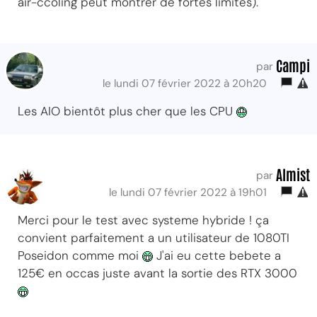
air-ccoling peut montrer de fortes limites).
Campi
par
le lundi 07 février 2022 à 20h20
Les AIO bientôt plus cher que les CPU
Almist
par
le lundi 07 février 2022 à 19h01
Merci pour le test avec systeme hybride ! ça
convient parfaitement a un utilisateur de 1080TI
Poseidon comme moi
J'ai eu cette bebete a
125€ en occas juste avant la sortie des RTX 3000