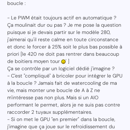
boucle :
- Le PWM était toujours actif en automatique ?
Ça moulinait dur ou pas ? Je me pose la question
puisque si je devais partir sur le modèle 280,
j'aimerai qu'il reste calme en toute circonstance
et donc le forcer à 25% soit le plus bas possible à
priori [le 420 ne doit pas rentrer dans beaucoup
de boitiers moyen tour
' ]
Ça se contrôle par un logiciel dédié j'imagine ?
- C'est "compliqué" à bricoler pour intégrer le GPU
à la boucle ? Jamais fait de watercooling de ma
vie, mais monter une boucle de A à Z ne
m'intéresse pas non plus. Mais si un AIO
performant le permet, alors je ne suis pas contre
raccorder 2 tuyaux supplémentaires.
- Si on met le GPU "en premier" dans la boucle,
j'imagine que ça joue sur le refroidissement du