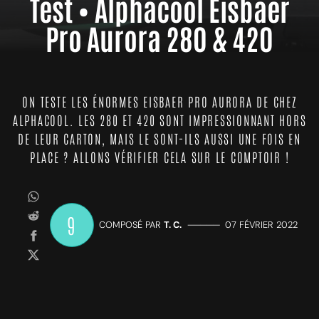
Test • Alphacool Eisbaer
Pro Aurora 280 & 420
ON TESTE LES ÉNORMES EISBAER PRO AURORA DE CHEZ
ALPHACOOL. LES 280 ET 420 SONT IMPRESSIONNANT HORS
DE LEUR CARTON, MAIS LE SONT-ILS AUSSI UNE FOIS EN
PLACE ? ALLONS VÉRIFIER CELA SUR LE COMPTOIR !
9
COMPOSÉ PAR
T. C.
—————
07 FÉVRIER 2022