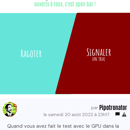
ouverts à tous, c'est open bar !
Signaler
Ragoter
un truc
Pipotronator
par
le samedi 20 août 2022 à 23h17
Quand vous avez fait le test avec le GPU dans la