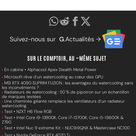
Suivez-nous sur
G
.Actualités →
SUR LE COMPTOIR, AU ~MÊME SUJET
En cabine • Alphacool Apex Stealth Metal Power
Microsoft rêve d’un watercooling au cœur des GPU
MSI RTX 4090 SUPRIM FUZION : les avantages du watercooling sans
les inconvénients ?
Radiateurs de watercooling : 50 % de pipotron sur un échantillon
de marques testées
Une cheminée géante remplace les ventilateurs d’un radiateur
watercooling
Test • NZXT H6 Flow RGB
Test • Intel Core i9-13900K, Core i7-13700K, Core i5-13600K &
Z790
Test • Intel Nuc 9 extreme Kit - NUC9i9QNX & Mastercase NC100
Test • Nvidia GeForce RTX 4070 Ti