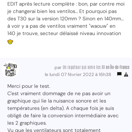
EDIT après lecture complète : bon, par contre moi
je changerai bien les ventilos... Et pourquoi pas
des T30 sur la version 120mm ? Sinon en 140mm...
à voir y a pas de ventilos vraiment "waouw" en
140 je trouve, secteur délaissé niveau innovation
Un ragoteur qui aime les BX
en Île-de-France
par
le lundi 07 février 2022 à 16h38
Merci pour le test.
C'est vraiment dommage de ne pas avoir un
graphique qui lie la nuisance sonore et les
températures (en delta). A chaque fois je suis
obligé de faire la conversion intermédiaire avec
les 2 graphiques.
Vu que les ventilateurs sont totalement