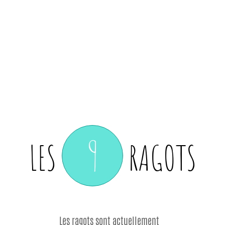
9
LES
RAGOTS
Les ragots sont actuellement