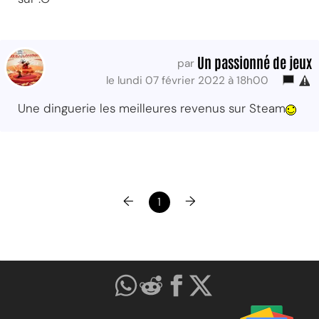
Un passionné de jeux
par
le lundi 07 février 2022 à 18h00
Une dinguerie les meilleures revenus sur Steam
←
→
1