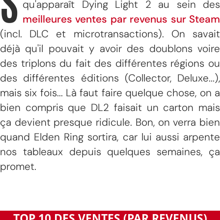
S
qu'apparaît Dying Light 2 au sein des
meilleures ventes par revenus sur Steam
(incl. DLC et microtransactions). On savait
déjà qu'il pouvait y avoir des doublons voire
des triplons du fait des différentes régions ou
des différentes éditions (Collector, Deluxe...),
mais six fois... Là faut faire quelque chose, on a
bien compris que DL2 faisait un carton mais
ça devient presque ridicule. Bon, on verra bien
quand Elden Ring sortira, car lui aussi arpente
nos tableaux depuis quelques semaines, ça
promet.
TOP 10 DES VENTES (PAR REVENUS)