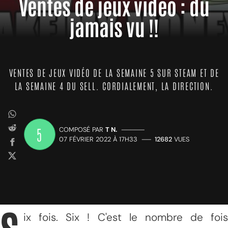
Ventes de jeux vidéo : du
jamais vu !!
VENTES DE JEUX VIDÉO DE LA SEMAINE 5 SUR STEAM ET DE
LA SEMAINE 4 DU SELL. CORDIALEMENT, LA DIRECTION.
5
COMPOSÉ PAR
T N.
—————
07 FÉVRIER 2022 À 17H33
——
12682
VUES
ix fois. Six ! C'est le nombre de fois