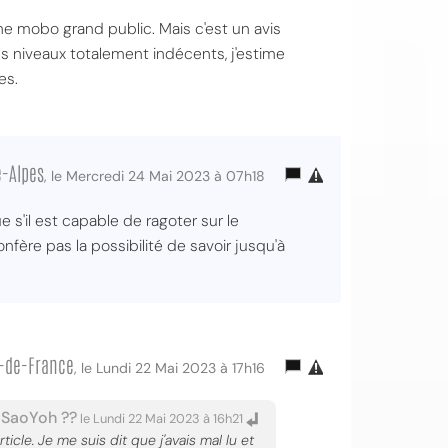
ne mobo grand public. Mais c'est un avis
es niveaux totalement indécents, j'estime
es.
e-Alpes
, le Mercredi 24 Mai 2023 à 07h18
s'il est capable de ragoter sur le
nfère pas la possibilité de savoir jusqu'à
e-de-France
, le Lundi 22 Mai 2023 à 17h16
SaoYoh ??
r
le Lundi 22 Mai 2023 à 16h21
icle. Je me suis dit que j'avais mal lu et