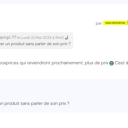
par
ampi ??
le Lundi 22 Mai 2023 à 11h42
 un produit sans parler de son prix ?
 boxprices qui reviendront prochainement, plus de prix
C'est à
produit sans parler de son prix ?