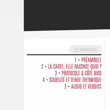
SOMMAIRE
1 •
PRÉAMBULE
2 •
LA CARTE, ELLE RACONTE QUOI ?
3 •
PROTOCOLE & CÔTÉ BIOS
4 •
STABILITÉ ET TENUE THERMIQUE
5 •
AUDIO ET VERDICT