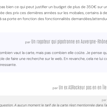
s pas bien ce qui peut justifier un budget de plus de 350€ sur u
ée des prix ces dernières années sur les mobales, certains à d
 à sa porte en fonction des fonctionnalités demandées/attendu
Un ragoteur qui pipotronne en Auvergne-Rhôn
par
bien vaut la carte, mais pas combien elle coûte. Je pense que 
ble de faire une recherche sur le web. En revanche, cela ne lui co
téressante.
Un ex ASRockeur pas en en Îl
par
pa
question. A aucun moment le tarif de la carte n'est mentionnée dans l'art