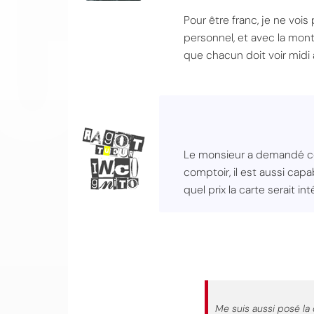
Pour être franc, je ne voi
personnel, et avec la mont
que chacun doit voir midi
Le monsieur a demandé com
comptoir, il est aussi capa
quel prix la carte serait in
Me suis aussi posé la 