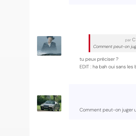
C
par
Comment peut-on juger
tu peux préciser ?
EDIT : ha bah oui sans les
Comment peut-on juger un 