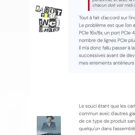
chacun doit voir midi
Tout à fait d'accord sur l
Le problème est que l'on a
PCIe 16x/8x, un port PCIe 
nombre de lignes PCIe plu
Il m'a donc fallu passer à
successives avant de devoi
CO
mes errements antérieurs
Le souci étant que les c
commun avec d'autres gamm
de ce type de produit sans
quelqu'un dans l'assemblée