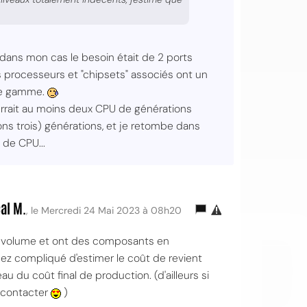
(dans mon cas le besoin était de 2 ports
s processeurs et "chipsets" associés ont un
 de gamme.
 verrait au moins deux CPU de générations
ons trois) générations, et je retombe dans
OI
de CPU...
al M.
, le Mercredi 24 Mai 2023 à 08h20
en volume et ont des composants en
ez compliqué d'estimer le coût de revient
 du coût final de production. (d'ailleurs si
s contacter
)