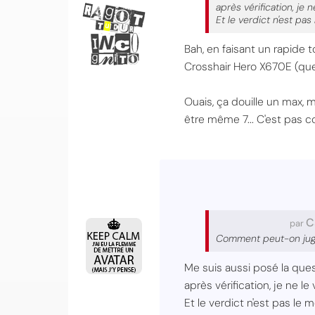
après vérification, je n
Et le verdict n'est pa
Bah, en faisant un rapide 
Crosshair Hero X670E (que 
Ouais, ça douille un max, 
être même 7... C'est pas 
C
par
Comment peut-on juger
Me suis aussi posé la quest
après vérification, je ne le
Et le verdict n'est pas le