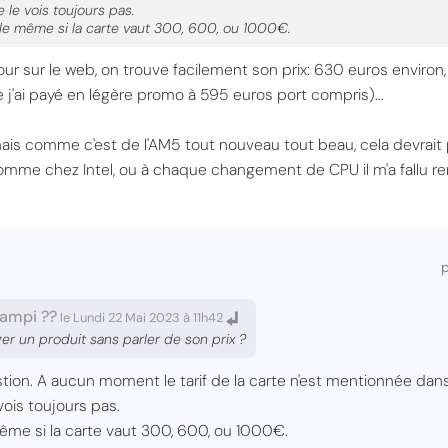
e le vois toujours pas.
s le même si la carte vaut 300, 600, ou 1000€.
tour sur le web, on trouve facilement son prix: 630 euros enviro
j'ai payé en légère promo à 595 euros port compris)...
mais comme c'est de l'AM5 tout nouveau tout beau, cela devrait po
comme chez Intel, ou à chaque changement de CPU il m'a fallu re
ampi ??
le Lundi 22 Mai 2023 à 11h42
 un produit sans parler de son prix ?
ion. A aucun moment le tarif de la carte n'est mentionnée dans l'
 vois toujours pas.
 même si la carte vaut 300, 600, ou 1000€.