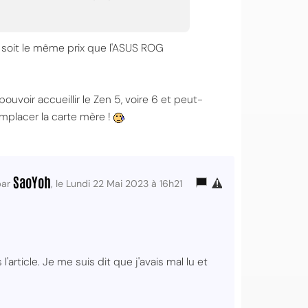
n, soit le même prix que l'ASUS ROG
uvoir accueillir le Zen 5, voire 6 et peut-
mplacer la carte mère !
SaoYoh
par
, le Lundi 22 Mai 2023 à 16h21
article. Je me suis dit que j'avais mal lu et