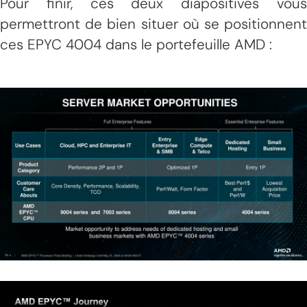
Pour finir, ces deux diapositives vous
permettront de bien situer où se positionnent
ces EPYC 4004 dans le portefeuille AMD :