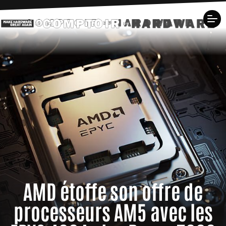
AMD étoffe son offre de
processeurs AM5 avec les