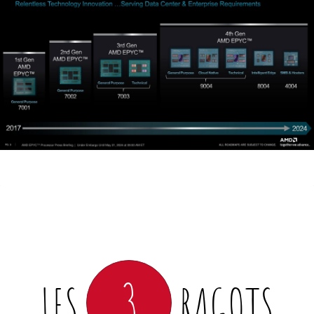
3
LES
RAGOTS