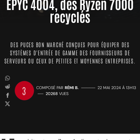
EPYC 4004, des Ryzen 7000
recyclés
DES PUCES BON MARCHÉ CONÇUES POUR ÉQUIPER DES
SYSTÈMES D'ENTRÉE DE GAMME DES FOURNISSEURS DE
SERVEURS OU CEUX DE PETITES ET MOYENNES ENTREPRISES.
3
COMPOSÉ PAR
RÉMI B.
—————
22 MAI 2024 À 13H13
——
20268
VUES