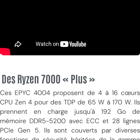
Des Ryzen 7000 « Plus »
Ces EPYC 4004 proposent de 4 à 16 cœurs
CPU Zen 4 pour des TDP de 65 W à 170 W. Ils
prennent en charge jusqu'à 192 Go de
mémoire DDR5-5200 avec ECC et 28 lignes
PCIe Gen 5. Ils sont couverts par diverses
fonctions de sécurité héritées de la gamme