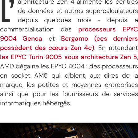
L’
architecture Zen 4 alimente les centres
de données et autres supercalculateurs
depuis quelques mois - depuis la
commercialisation des
processeurs EPY
9004 Genoa
et
Bergamo (ces dernier
possèdent des cœurs Zen 4c)
. En attendan
les EPYC Turin 9005 sous architecture Zen 5
,
AMD dégaine les EPYC 4004 : des processeurs
en socket AM5 qui ciblent, aux dires de la
marque, les petites et moyennes entreprises
ainsi que pour les fournisseurs de services
informatiques hébergés.