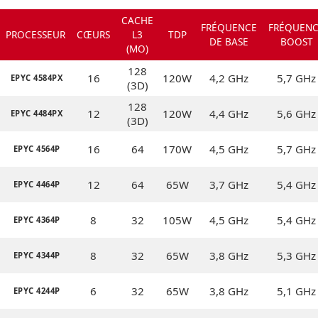
CACHE
FRÉQUENCE
FRÉQUEN
PROCESSEUR
CŒURS
L3
TDP
DE BASE
BOOST
(MO)
128
16
120W
4,2 GHz
5,7 GHz
EPYC 4584PX
(3D)
128
12
120W
4,4 GHz
5,6 GHz
EPYC 4484PX
(3D)
16
64
170W
4,5 GHz
5,7 GHz
EPYC 4564P
12
64
65W
3,7 GHz
5,4 GHz
EPYC 4464P
8
32
105W
4,5 GHz
5,4 GHz
EPYC 4364P
8
32
65W
3,8 GHz
5,3 GHz
EPYC 4344P
6
32
65W
3,8 GHz
5,1 GHz
EPYC 4244P