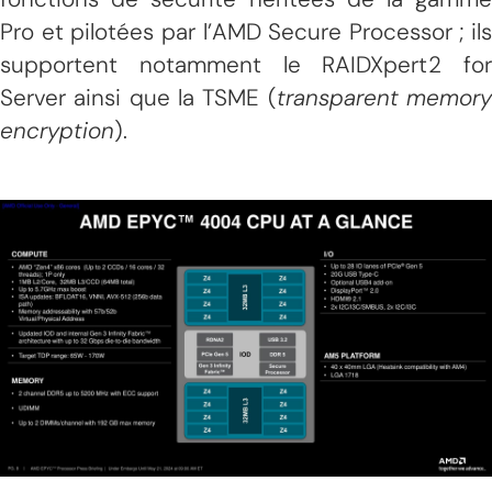
Pro et pilotées par l’AMD Secure Processor ; ils
supportent notamment le RAIDXpert2 for
Server ainsi que la TSME (
transparent memor
encryption
).