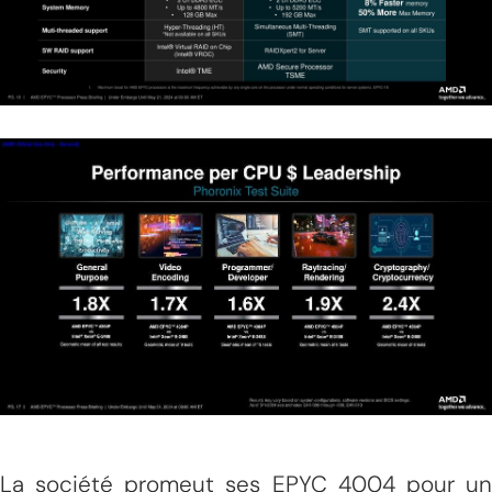
La société promeut ses EPYC 4004 pour un