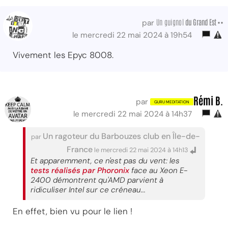
Un guignol
du Grand Est ••
par
le mercredi 22 mai 2024 à 19h54
Vivement les Epyc 8008.
Rémi B.
par
le mercredi 22 mai 2024 à 14h37
Un ragoteur du Barbouzes club en Île-de-
par
France
le mercredi 22 mai 2024 à 14h13
Et apparemment, ce n'est pas du vent: les
tests réalisés par Phoronix
face au Xeon E-
2400 démontrent qu'AMD parvient à
ridiculiser Intel sur ce créneau...
En effet, bien vu pour le lien !