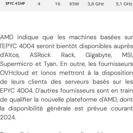
4
16
65W
3,8 GHz
5,1 GHz
EPYC 4124P
AMD indique que les machines basées sur
l'EPYC 4004 seront bientôt disponibles auprès
d'Altos, ASRock Rack, Gigabyte, MSI,
Supermicro et Tyan. En outre, les fournisseurs
OVHcloud et Ionos mettront à la disposition
de leurs clients des serveurs basés sur les
EPYC 4004. D'autres fournisseurs sont en train
de qualifier la nouvelle plateforme d'AMD, dont
la disponibilité générale est prévue courant
2024.