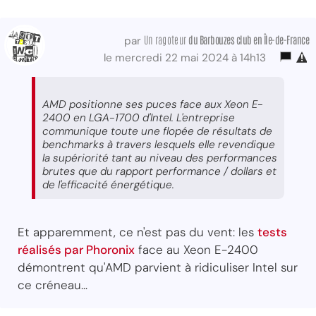
Un ragoteur
du Barbouzes club
en Île-de-France
par
le mercredi 22 mai 2024 à 14h13
AMD positionne ses puces face aux Xeon E-
2400 en LGA-1700 d'Intel. L'entreprise
communique toute une flopée de résultats de
benchmarks à travers lesquels elle revendique
la supériorité tant au niveau des performances
brutes que du rapport performance / dollars et
de l'efficacité énergétique.
Et apparemment, ce n'est pas du vent: les
tests
réalisés par Phoronix
face au Xeon E-2400
démontrent qu'AMD parvient à ridiculiser Intel sur
ce créneau...