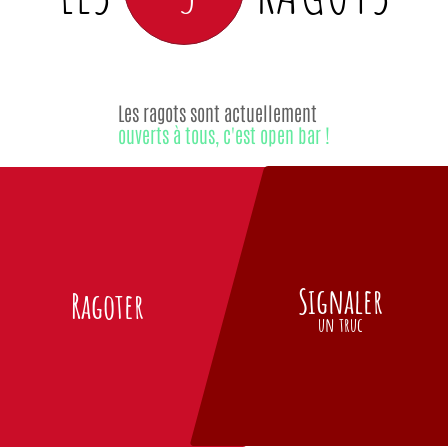
Les ragots sont actuellement
ouverts à tous, c'est open bar !
Signaler
Ragoter
un truc