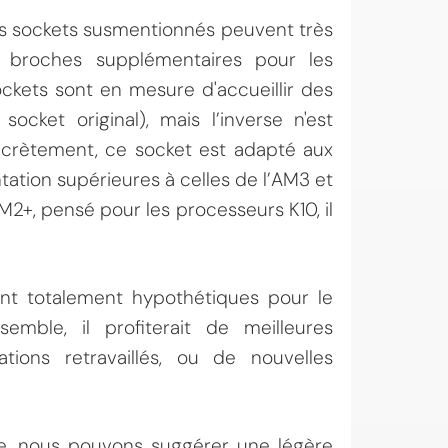
des sockets susmentionnés peuvent très
 broches supplémentaires pour les
ockets sont en mesure d'accueillir des
cket original), mais l’inverse n'est
ncrètement, ce socket est adapté aux
ntation supérieures à celles de l’AM3 et
2+, pensé pour les processeurs K10, il
nt totalement hypothétiques pour le
emble, il profiterait de meilleures
tions retravaillés, ou de nouvelles
re, nous pouvons suggérer une légère