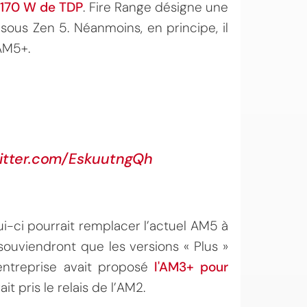
à 170 W de TDP
. Fire Range désigne une
ous Zen 5. Néanmoins, en principe, il
 AM5+.
witter.com/EskuutngQh
i-ci pourrait remplacer l’actuel AM5 à
souviendront que les versions « Plus »
’entreprise avait proposé
l'AM3+ pour
it pris le relais de l’AM2.