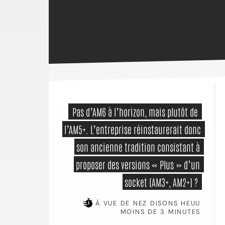
 Pas d’AM6 à l’horizon, mais plutôt de 
l’AM5+. L’entreprise réinstaurerait donc 
son ancienne tradition consistant à 
proposer des versions « Plus » d’un 
socket (AM3+, AM2+) ? 
À VUE DE NEZ DISONS HEUU
MOINS DE 3 MINUTES