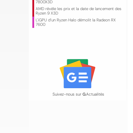
7800X3D
AMD révèle les prix et la date de lancement des
Ryzen 9 X3D
L'iGPU d’un Ryzen Halo démolit la Radeon RX
7600
Suivez-nous sur
G
.Actualités