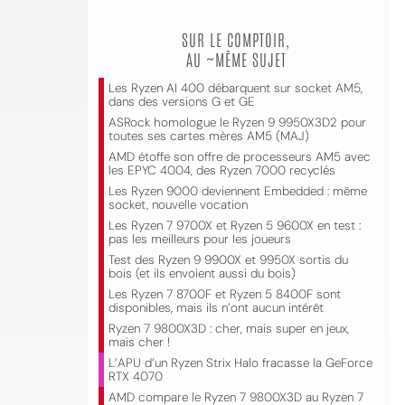
SUR LE COMPTOIR,
AU ~MÊME SUJET
Les Ryzen AI 400 débarquent sur socket AM5,
dans des versions G et GE
ASRock homologue le Ryzen 9 9950X3D2 pour
toutes ses cartes mères AM5 (MAJ)
AMD étoffe son offre de processeurs AM5 avec
les EPYC 4004, des Ryzen 7000 recyclés
Les Ryzen 9000 deviennent Embedded : même
socket, nouvelle vocation
Les Ryzen 7 9700X et Ryzen 5 9600X en test :
pas les meilleurs pour les joueurs
Test des Ryzen 9 9900X et 9950X sortis du
bois (et ils envoient aussi du bois)
Les Ryzen 7 8700F et Ryzen 5 8400F sont
disponibles, mais ils n’ont aucun intérêt
Ryzen 7 9800X3D : cher, mais super en jeux,
mais cher !
L’APU d’un Ryzen Strix Halo fracasse la GeForce
RTX 4070
AMD compare le Ryzen 7 9800X3D au Ryzen 7