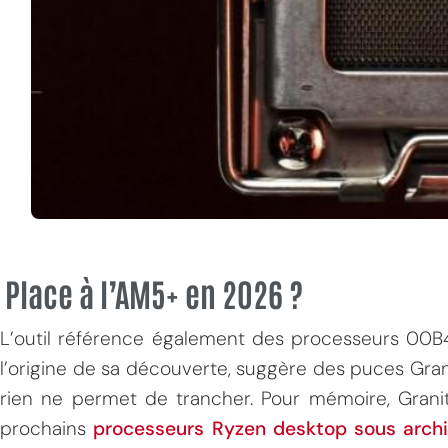
Place à l’AM5+ en 2026 ?
L’outil référence également des processeurs 0
l’origine de sa découverte, suggère des puces Grani
rien ne permet de trancher. Pour mémoire, Gran
prochains
processeurs Ryzen desktop sous arch