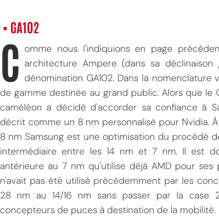
• GA102
C
omme nous l'indiquions en page précéden
architecture Ampere (dans sa déclinaison
dénomination GA102. Dans la nomenclature ve
de gamme destinée au grand public. Alors que le 
caméléon a décidé d'accorder sa confiance à 
décrit comme un 8 nm personnalisé pour Nvidia. À 
8 nm Samsung est une optimisation du procédé d
intermédiaire entre les 14 nm et 7 nm. Il est d
antérieure au 7 nm qu'utilise déjà AMD pour ses p
n'avait pas été utilisé précédemment par les con
28 nm au 14/16 nm sans passer par la case 2
concepteurs de puces à destination de la mobilité.