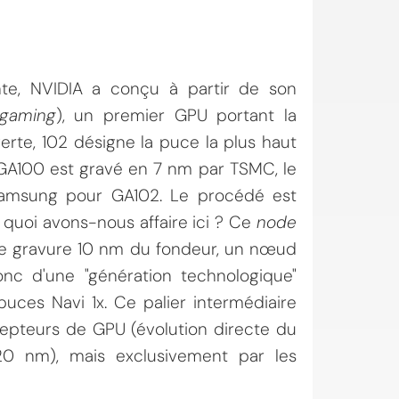
te, NVIDIA a conçu à partir de son
gaming
), un premier GPU portant la
rte, 102 désigne la puce la plus haut
GA100 est gravé en 7 nm par TSMC, le
Samsung pour GA102. Le procédé est
quoi avons-nous affaire ici ? Ce
node
e gravure 10 nm du fondeur, un nœud
onc d'une "génération technologique"
uces Navi 1x. Ce palier intermédiaire
cepteurs de GPU (évolution directe du
0 nm), mais exclusivement par les