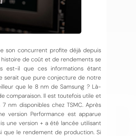
 que son concurrent profite déjà depuis
histoire de coût et de rendements se
OI
s est-il que ces informations étant
 serait que pure conjecture de notre
eilleur que le 8 nm de Samsung ? Là-
de comparaison. Il est toutefois utile et
es 7 nm disponibles chez TSMC. Après
une version Performance est apparue
s une version + a été lancée utilisant
nsi que le rendement de production. Si