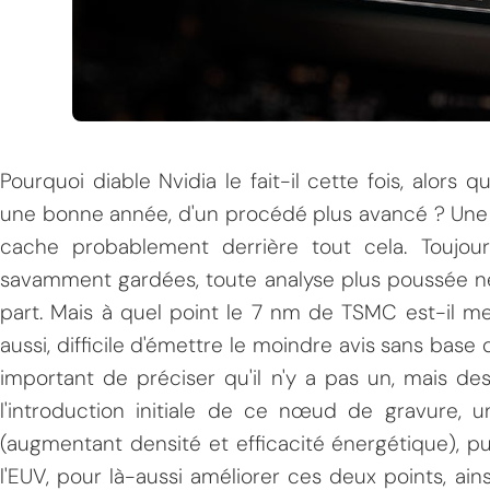
Pourquoi diable Nvidia le fait-il cette fois, alors
une bonne année, d'un procédé plus avancé ? Une 
MPT
cache probablement derrière tout cela. Toujour
savamment gardées, toute analyse plus poussée ne
part. Mais à quel point le 7 nm de TSMC est-il m
aussi, difficile d'émettre le moindre avis sans base 
important de préciser qu'il n'y a pas un, mais d
l'introduction initiale de ce nœud de gravure, 
(augmentant densité et efficacité énergétique), pui
l'EUV, pour là-aussi améliorer ces deux points, ai