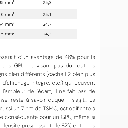
95 mm²
25,3
10 mm²
25.1
54 mm²
24,7
15 mm²
24,3
sposerait d'un avantage de 46% pour la
s, ces GPU ne visant pas du tout les
s bien différents (cache L2 bien plus
'affichage intégré, etc.) qui peuvent
 l'ampleur de l'écart, il ne fait pas de
 reste à savoir duquel il s'agit... La
aussi un 7 nm de TSMC, est édifiante à
aille conséquente pour un GPU, même si
densité progressant de 82% entre les