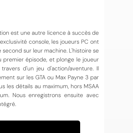
on est une autre licence à succès de
exclusivité console, les joueurs PC ont
e second sur leur machine. L'histoire se
 premier épisode, et plonge le joueur
ravers d'un jeu d'action/aventure. Il
lement sur les GTA ou Max Payne 3 par
tous les détails au maximum, hors MSAA
um. Nous enregistrons ensuite avec
tégré.