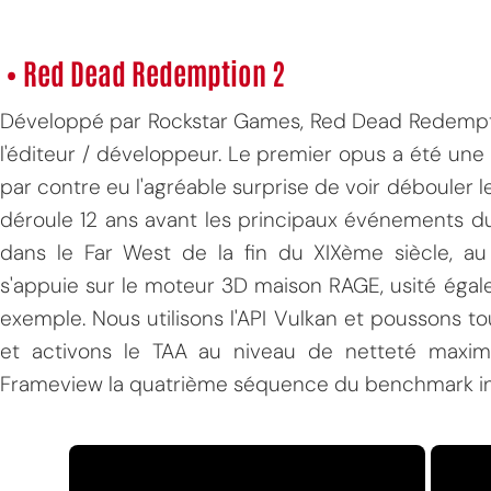
• Red Dead Redemption 2
Développé par Rockstar Games, Red Dead Redempti
l'éditeur / développeur. Le premier opus a été une 
par contre eu l'agréable surprise de voir débouler l
déroule 12 ans avant les principaux événements du
dans le Far West de la fin du XIXème siècle, au t
s'appuie sur le moteur 3D maison RAGE, usité éga
exemple. Nous utilisons l'API Vulkan et poussons 
et activons le TAA au niveau de netteté maxim
Frameview la quatrième séquence du benchmark in