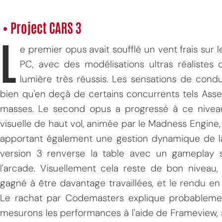
• Project CARS 3
L
e premier opus avait soufflé un vent frais sur
PC, avec des modélisations ultras réalistes 
lumière très réussis. Les sensations de condu
bien qu'en deçà de certains concurrents tels Asse
masses. Le second opus a progressé à ce niveau,
visuelle de haut vol, animée par le Madness Engine,
apportant également une gestion dynamique de la 
version 3 renverse la table avec un gameplay s'
l'arcade. Visuellement cela reste de bon niveau,
gagné à être davantage travaillées, et le rendu en
Le rachat par Codemasters explique probablem
mesurons les performances à l'aide de Frameview, 