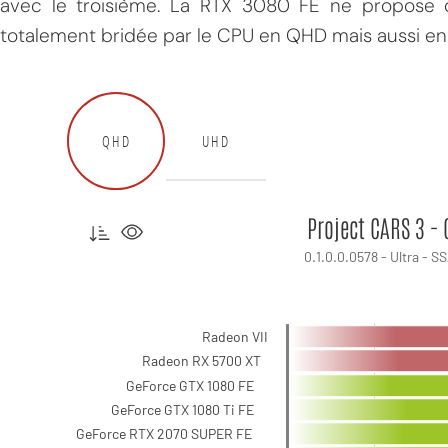
avec le troisième. La RTX 3080 FE ne propose qu
totalement bridée par le CPU en QHD mais aussi en
MPT