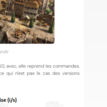
andir
250, avec, elle reprend les commandes.
ce qui n'est pas le cas des versions