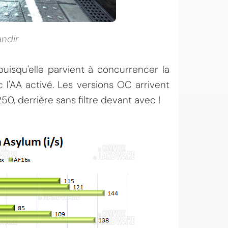
andir
isqu'elle parvient à concurrencer la
 l'AA activé. Les versions OC arrivent
50, derrière sans filtre devant avec !