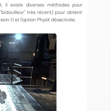
, il existe diverses méthodes pour
"bidouilleur" très récent) pour obtenir
on 1.1 et l'option PhysX désactivée.