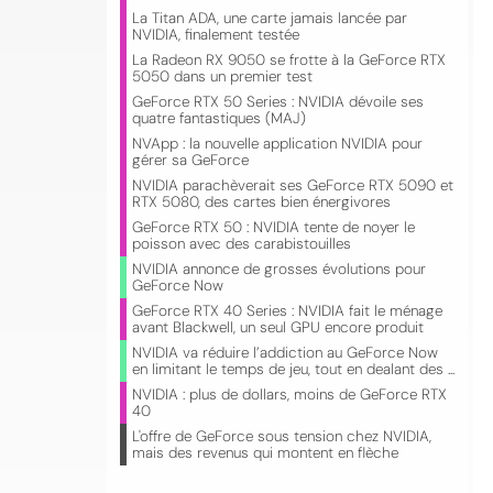
La Titan ADA, une carte jamais lancée par
NVIDIA, finalement testée
La Radeon RX 9050 se frotte à la GeForce RTX
5050 dans un premier test
GeForce RTX 50 Series : NVIDIA dévoile ses
quatre fantastiques (MAJ)
NVApp : la nouvelle application NVIDIA pour
gérer sa GeForce
NVIDIA parachèverait ses GeForce RTX 5090 et
RTX 5080, des cartes bien énergivores
GeForce RTX 50 : NVIDIA tente de noyer le
poisson avec des carabistouilles
NVIDIA annonce de grosses évolutions pour
GeForce Now
GeForce RTX 40 Series : NVIDIA fait le ménage
avant Blackwell, un seul GPU encore produit
NVIDIA va réduire l’addiction au GeForce Now
en limitant le temps de jeu, tout en dealant des ...
NVIDIA : plus de dollars, moins de GeForce RTX
40
L'offre de GeForce sous tension chez NVIDIA,
mais des revenus qui montent en flèche