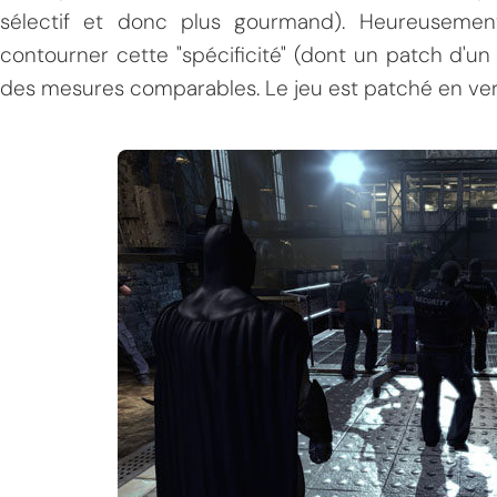
sélectif et donc plus gourmand). Heureusement
contourner cette "spécificité" (dont un patch d'un 
des mesures comparables. Le jeu est patché en versi