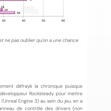
et ne pas oublier qu'on a une chance
ement défrayé la chronique puisque
e développeur Rocksteady pour mettre
l'Unreal Engine 3) au sein du jeu, en a
 panneau de contrôle des drivers (non