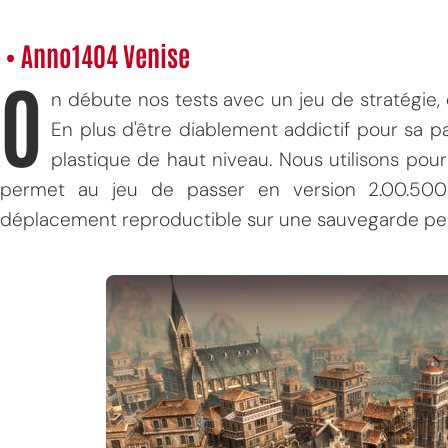
• Anno1404 Venise
O
n débute nos tests avec un jeu de stratégie,
En plus d'être diablement addictif pour sa pa
plastique de haut niveau. Nous utilisons pou
permet au jeu de passer en version 2.00.500
déplacement reproductible sur une sauvegarde per