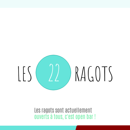
22
LES
RAGOTS
Les ragots sont actuellement
ouverts à tous, c'est open bar !