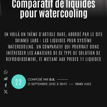
Comparatif de liquides
pour watercooling
EN VOILÀ UN THÈME D'ARTICLE RARE, ABORDÉ PAR LE SITE
SKINNEE LABS : LES LIQUIDES POUR SYSTÈME
WATERCOOLING. UN COMPARATIF QUI POURRAIT DONC
INTÉRESSER LES AMATEURS DE CE TYPE DE SOLUTION DE
REFROIDISSEMENT, ET METTANT AUX PRISES 11 LIQUIDES
22
COMPOSÉ PAR
D.S.
—————
21 SEPTEMBRE 2010 À 16H17
——
13143
VUES