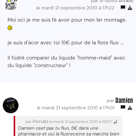
par
le mardi 21 septembre 2010 à 17h22
Moi oci je me suis fé avoir pour mon 1er montage.
je suis d'acor avec toi 15€ pour de la flote fluo ....
Il fodré comparer du liquide "homme-maid" avec
du liquide "constructeur" !
Damien
par
le mardi 21 septembre 2010 à 17h01
Horuko
par
le mardi 21 septembre 2010 à 16h37
Damien osef pas tu fluo, 5€ dans une
pharmacie et oui la fluoreceine sa marche bien