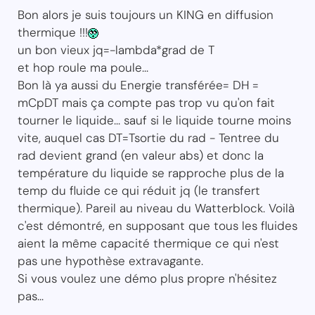
Bon alors je suis toujours un KING en diffusion
thermique !!!
un bon vieux jq=-lambda*grad de T
et hop roule ma poule...
Bon là ya aussi du Energie transférée= DH =
mCpDT mais ça compte pas trop vu qu'on fait
tourner le liquide... sauf si le liquide tourne moins
vite, auquel cas DT=Tsortie du rad - Tentree du
rad devient grand (en valeur abs) et donc la
température du liquide se rapproche plus de la
temp du fluide ce qui réduit jq (le transfert
thermique). Pareil au niveau du Watterblock. Voilà
c'est démontré, en supposant que tous les fluides
aient la même capacité thermique ce qui n'est
pas une hypothèse extravagante.
Si vous voulez une démo plus propre n'hésitez
pas...