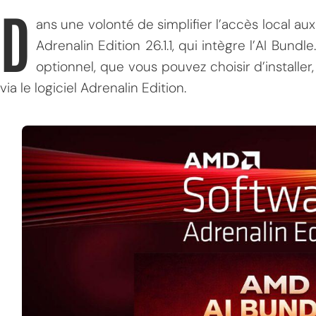
D
ans une volonté de simplifier l’accès local aux
Adrenalin Edition 26.1.1, qui intègre l’AI Bundl
optionnel, que vous pouvez choisir d’installer
via le logiciel Adrenalin Edition.