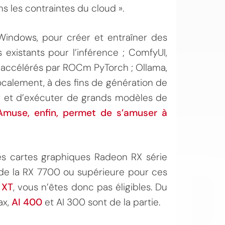
s les contraintes du cloud ».
Windows, pour créer et entraîner des
existants pour l’inférence ; ComfyUI,
, accélérés par ROCm PyTorch ; Ollama,
calement, à des fins de génération de
ler et d’exécuter de grands modèles de
OI
Amuse, enfin, permet de s’amuser à
les cartes graphiques Radeon RX série
de la RX 7700 ou supérieure pour ces
 XT
, vous n’êtes donc pas éligibles. Du
ax,
AI 400
et AI 300 sont de la partie.