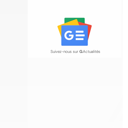
Suivez-nous sur
G
.Actualités