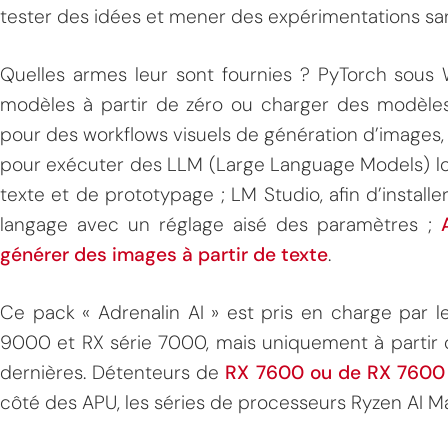
tester des idées et mener des expérimentations san
Quelles armes leur sont fournies ? PyTorch sous 
modèles à partir de zéro ou charger des modèles 
pour des workflows visuels de génération d’images
pour exécuter des LLM (Large Language Models) lo
texte et de prototypage ; LM Studio, afin d’instal
MPT
langage avec un réglage aisé des paramètres ;
générer des images à partir de texte
.
Ce pack « Adrenalin AI » est pris en charge par 
9000 et RX série 7000, mais uniquement à partir 
dernières. Détenteurs de
RX 7600 ou de RX 7600
côté des APU, les séries de processeurs Ryzen AI M