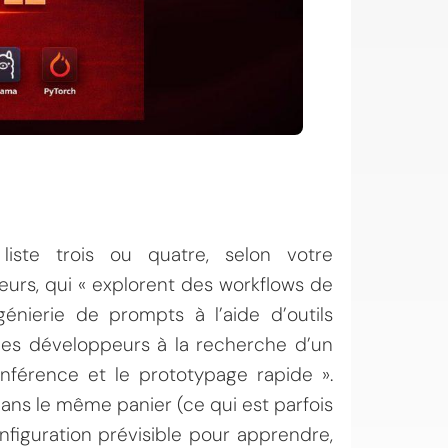
iste trois ou quatre, selon votre
teurs, qui « explorent des workflows de
ngénierie de prompts à l’aide d’outils
les développeurs à la recherche d’un
’inférence et le prototypage rapide ».
dans le même panier (ce qui est parfois
nfiguration prévisible pour apprendre,