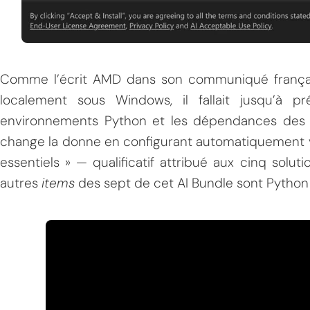
Comme l’écrit AMD dans son communiqué français
localement sous Windows, il fallait jusqu’à pré
environnements Python et les dépendances des f
change la donne en configurant automatiquement v
essentiels » — qualificatif attribué aux cinq solut
autres
items
des sept de cet AI Bundle sont Python