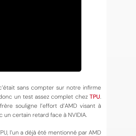
c’était sans compter sur notre infirme
 donc un test assez complet chez
TPU
.
frère souligne l’effort d’AMD visant à
c un certain retard face à NVIDIA.
 TPU, l’un a déjà été mentionné par AMD