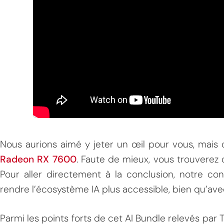
Nous aurions aimé y jeter un œil pour vous, mais 
Radeon RX 7600
. Faute de mieux, vous trouverez
Pour aller directement à la conclusion, notre con
rendre l’écosystème IA plus accessible, bien qu’ave
Parmi les points forts de cet AI Bundle relevés par