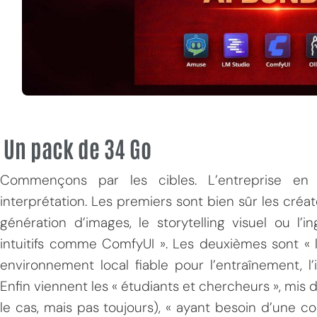
Un pack de 34 Go
Commençons par les cibles. L’entreprise en l
interprétation. Les premiers sont bien sûr les créa
génération d’images, le storytelling visuel ou l’i
intuitifs comme ComfyUI ». Les deuxièmes sont « 
environnement local fiable pour l’entraînement, l
Enfin viennent les « étudiants et chercheurs », mis 
le cas, mais pas toujours), « ayant besoin d’une co