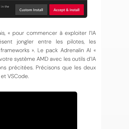
, « pour commencer à exploiter l’IA
sent jongler entre les pilotes, les
rameworks ». Le pack Adrenalin AI «
otre système AMD avec les outils d’IA
ions précitées. Précisons que les deux
 et VSCode.