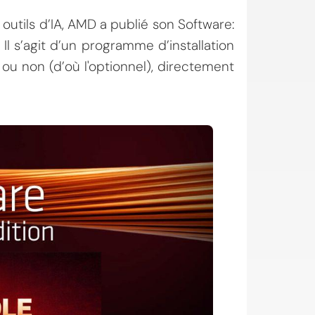
 outils d’IA, AMD a publié son Software:
e. Il s’agit d’un programme d’installation
, ou non (d’où l'optionnel), directement