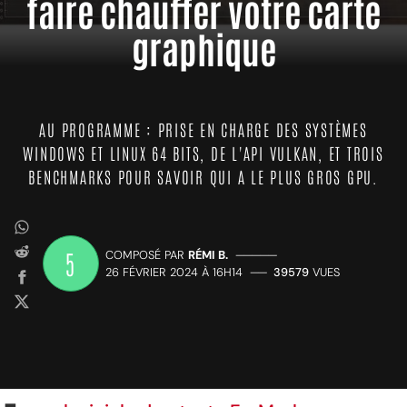
faire chauffer votre carte
graphique
AU PROGRAMME : PRISE EN CHARGE DES SYSTÈMES
WINDOWS ET LINUX 64 BITS, DE L'API VULKAN, ET TROIS
BENCHMARKS POUR SAVOIR QUI A LE PLUS GROS GPU.
5
COMPOSÉ PAR
RÉMI B.
—————
26 FÉVRIER 2024 À 16H14
——
39579
VUES