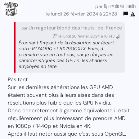
Rybew
de Normandie
par
le lundi 26 février 2024 à 22h28
Un ragoteur blond des Hauts-de-France
par
??
le lundi 26 février 2024 à 16h43
Étonnant l'impact de la résolution sur l'écart
entre RTX4090 et RX7900XTX. Enfin, à
première vue en tout cas, car je n'ai pas les
caractéristiques des GPU ni les shaders
employés en tête.
Pas tant.
Sur les dernières générations les GPU AMD
étaient souvent plus à leurs aises dans des
résolutions plus faible que les GPU Nvidia.
Donc concrètement à gamme équivalente il était
régulièrement plus intéressant de prendre AMD
en 1080p / 1440p et Nvidia en 4K.
Après il faut noter aussi que c'est sous OpenGL,