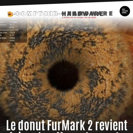
Le donut FurMark 2 revient