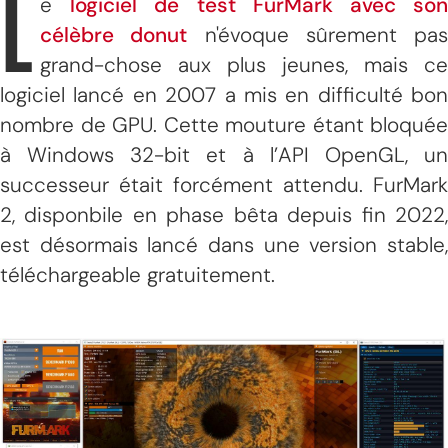
L
e
logiciel de test FurMark avec so
célèbre donut
n'évoque sûrement pas
grand-chose aux plus jeunes, mais ce
logiciel lancé en 2007 a mis en difficulté bon
nombre de GPU. Cette mouture étant bloquée
à Windows 32-bit et à l’API OpenGL, un
successeur était forcément attendu. FurMark
2, disponbile en phase bêta depuis fin 2022,
est désormais lancé dans une version stable,
téléchargeable gratuitement.