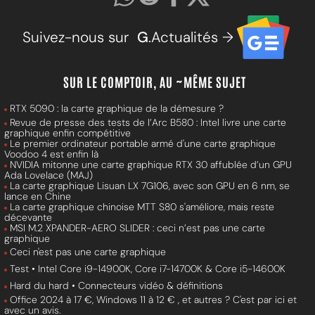
Suivez-nous sur
G
.Actualités →
SUR LE COMPTOIR, AU ~MÊME SUJET
RTX 5090 : la carte graphique de la démesure ?
Revue de presse des tests de l’Arc B580 : Intel livre une carte
graphique enfin compétitive
Le premier ordinateur portable armé d'une carte graphique
Voodoo 4 est enfin là
NVIDIA mitonne une carte graphique RTX 30 affublée d’un GPU
Ada Lovelace (MAJ)
La carte graphique Lisuan LX 7G106, avec son GPU en 6 nm, se
lance en Chine
La carte graphique chinoise MTT S80 s'améliore, mais reste
décevante
MSI M.2 XPANDER-AERO SLIDER : ceci n’est pas une carte
graphique
Ceci n'est pas une carte graphique
Test • Intel Core i9-14900K, Core i7-14700K & Core i5-14600K
Hard du hard • Connecteurs vidéo & définitions
Office 2024 à 17 €, Windows 11 à 12 € , et autres ? C'est par ici et
avec un avis.