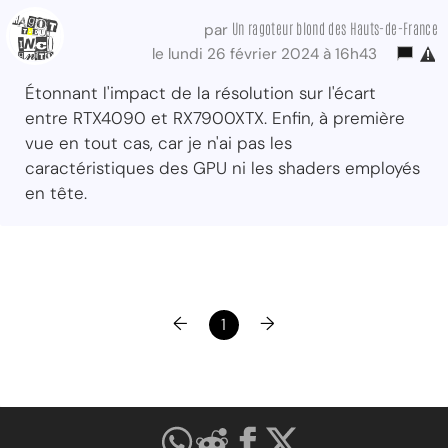
Un ragoteur blond des Hauts-de-France
par
le lundi 26 février 2024 à 16h43
Étonnant l'impact de la résolution sur l'écart
entre RTX4090 et RX7900XTX. Enfin, à première
vue en tout cas, car je n'ai pas les
caractéristiques des GPU ni les shaders employés
en tête.
←
→
1