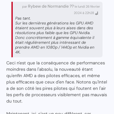
Rybew de Normandie ??
par
le lundi 26 février
2024 à 22h28
Pas tant.
Sur les dernières générations les GPU AMD
étaient souvent plus à leurs aises dans des
résolutions plus faible que les GPU Nvidia.
Donc concrètement à gamme équivalente il
était régulièrement plus intéressant de
prendre AMD en 1080p / 1440p et Nvidia en
4K.
Ceci n'est que la conséquence de performances
moindres dans l'absolu, la nouveauté étant
qu'enfin AMD a des pilotes efficaces, et même
plus efficaces que ceux d'en face. Notons qu'Intel
a de son côté les pires pilotes qui foutent en l'air
les perfs de processeurs visiblement pas mauvais
du tout.
Maintenant, ici, c'est un peu différent, car