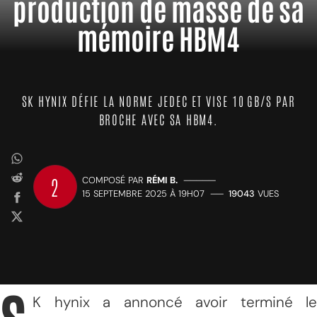
production de masse de sa
mémoire HBM4
SK HYNIX DÉFIE LA NORME JEDEC ET VISE 10 GB/S PAR
BROCHE AVEC SA HBM4.
2
COMPOSÉ PAR
RÉMI B.
—————
15 SEPTEMBRE 2025 À 19H07
——
19043
VUES
K hynix a annoncé avoir terminé le