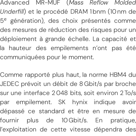
Advanced MR-MUF (
Mass Reflow Molded
Underfill
) et le procédé DRAM 1 bnm (10 nm de
5ᵉ génération), des choix présentés comme
des mesures de réduction des risques pour un
déploiement à grande échelle. La capacité et
la hauteur des empilements n’ont pas été
communiquées pour le moment.
Comme rapporté plus haut, la norme HBM4 du
JEDEC prévoit un débit de 8 Gbit/s par broche
sur une interface 2 048 bits, soit environ 2 To/s
par empilement. SK hynix indique avoir
dépassé ce standard et être en mesure de
fournir plus de 10 Gbit/s. En pratique,
l’exploitation de cette vitesse dépendra des