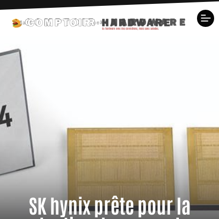
SK hynix prête pour la