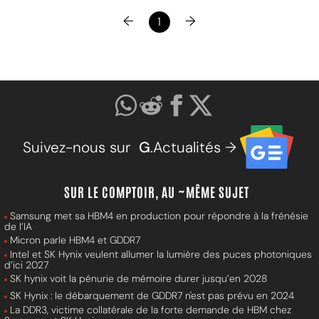
←
→
1
Suivez-nous sur
G
.Actualités →
SUR LE COMPTOIR, AU ~MÊME SUJET
Samsung met sa HBM4 en production pour répondre à la frénésie
de l’IA
Micron parle HBM4 et GDDR7
Intel et SK Hynix veulent allumer la lumière des puces photoniques
d’ici 2027
SK hynix voit la pénurie de mémoire durer jusqu’en 2028
SK Hynix : le débarquement de GDDR7 n'est pas prévu en 2024
La DDR3, victime collatérale de la forte demande de HBM chez