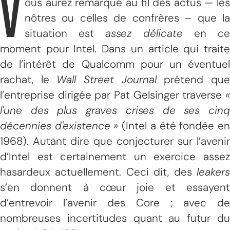
V
ous aurez remarqué au fil des actus — les
nôtres ou celles de confrères – que la
situation est
assez délicate
en c
moment pour Intel. Dans un article qui traite
de l’intérêt de Qualcomm pour un éventuel
rachat, le
Wall Street Journal
prétend qu
l’entreprise dirigée par Pat Gelsinger traverse
«
l'une des plus graves crises de ses cinq
décennies d'existence »
(Intel a été fondée e
1968). Autant dire que conjecturer sur l’avenir
d’Intel est certainement un exercice assez
hasardeux actuellement. Ceci dit, des
leaker
s’en donnent à cœur joie et essayent
d’entrevoir l’avenir des Core ; avec de
nombreuses incertitudes quant au futur du