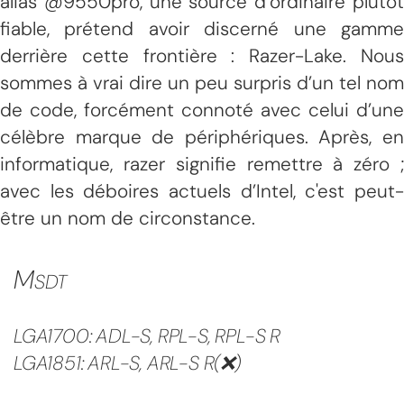
alias @9550pro, une source d’ordinaire plutôt
fiable, prétend avoir discerné une gamme
derrière cette frontière : Razer-Lake. Nous
sommes à vrai dire un peu surpris d’un tel nom
de code, forcément connoté avec celui d’une
célèbre marque de périphériques. Après, en
informatique, razer signifie remettre à zéro ;
avec les déboires actuels d’Intel, c'est peut-
être un nom de circonstance.
M
SDT
LGA1700: ADL-S, RPL-S, RPL-S R
LGA1851: ARL-S, ARL-S R(❌)