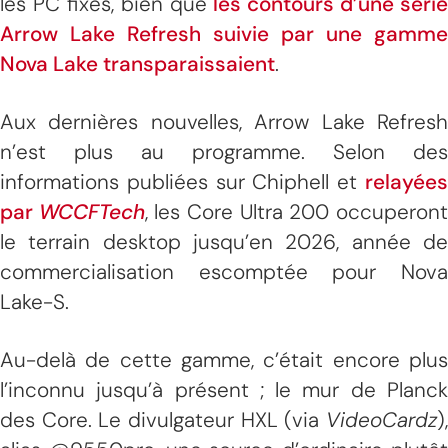
les PC fixes, bien que
les contours d’une série
Arrow Lake Refresh suivie par une gamme
Nova Lake transparaissaient
.
Aux dernières nouvelles, Arrow Lake Refresh
n’est plus au programme. Selon des
informations publiées sur Chiphell et
relayées
par
WCCFTech
, les Core Ultra 200 occuperon
le terrain desktop jusqu’en 2026, année de
commercialisation escomptée pour Nova
Lake-S.
Au-delà de cette gamme, c’était encore plus
l’inconnu jusqu’à présent ; le mur de Planck
des Core. Le divulgateur HXL (via
VideoCardz
),