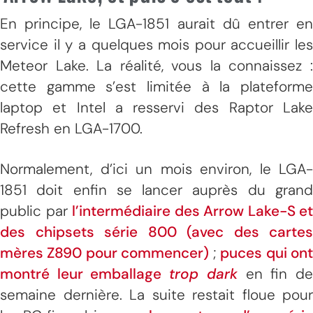
En principe, le LGA-1851 aurait dû entrer en
service il y a quelques mois pour accueillir les
Meteor Lake. La réalité, vous la connaissez :
cette gamme s’est limitée à la plateforme
laptop et Intel a resservi des Raptor Lake
Refresh en LGA-1700.
Normalement, d’ici un mois environ, le LGA-
1851 doit enfin se lancer auprès du grand
public par
l’intermédiaire des Arrow Lake-S et
des chipsets série 800 (avec des cartes
mères Z890 pour commencer)
;
puces qui on
montré leur emballage
trop dark
en fin d
semaine dernière. La suite restait floue pour