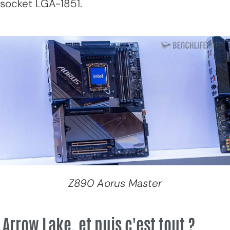
socket LGA-1851.
Z890 Aorus Master
Arrow Lake, et puis c'est tout ?