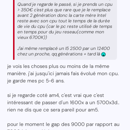
Quand je regarde le passé, si je prends un cpu
> 350€ c'est plus que rare que je le remplace
avant 2 génération donc la carte mère Intel
reste avec son cpu tout le temps de la durée
de vie du cpu (car le pc reste utilisé de temps
en temps pour du jeu reseau(comme mon
vieux 6700K))
J'ai même remplacé un I5 2500 par un 12400
chez un proche, qq générations + tard là
je vois les choses plus ou moins de la même
manière. j'ai jusqu'ici jamais fais évolué mon cpu.
je garde mes pc 5-6 ans.
si je regarde coté am4, c'est vrai que c'est
intéressant de passer d'un 1600x a un 5700x3d..
rien ne dis que ce sera pareil pour am5.
pour le moment le gap des 9000 par rapport au