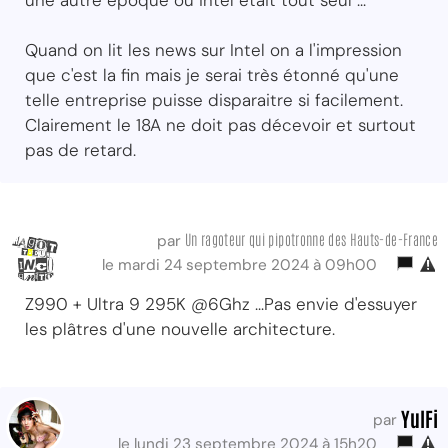
une autre époque ou intel était tout seul ...
Quand on lit les news sur Intel on a l'impression
que c'est la fin mais je serai très étonné qu'une
telle entreprise puisse disparaitre si facilement.
Clairement le 18A ne doit pas décevoir et surtout
pas de retard.
Un ragoteur qui pipotronne des Hauts-de-France
par
le mardi 24 septembre 2024 à 09h00
Z990 + Ultra 9 295K @6Ghz ...Pas envie d'essuyer
les plâtres d'une nouvelle architecture.
YulFi
par
le lundi 23 septembre 2024 à 15h20