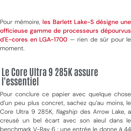
Pour mémoire,
les Barlett Lake-S désigne une
officieuse gamme de processeurs dépourvus
d'E-cores en LGA-1700
— rien de sûr pour le
moment.
Le Core Ultra 9 285K assure
l'essentiel
Pour conclure ce papier avec quelque chose
d’un peu plus concret, sachez qu’au moins, le
Core Ultra 9 285K,
flagship
des Arrow Lake, a
creusé un bel écart avec son aïeul dans le
benchmark V-Ray 6 : une entrée le donne à 44