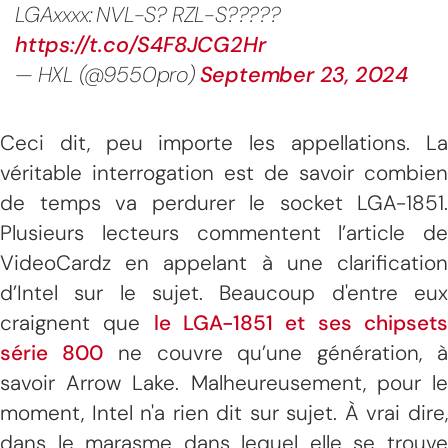
LGAxxxx: NVL-S? RZL-S?????
https://t.co/S4F8JCG2Hr
— HXL (@9550pro)
September 23, 2024
Ceci dit, peu importe les appellations. La
véritable interrogation est de savoir combien
de temps va perdurer le socket LGA-1851.
Plusieurs lecteurs commentent l’article de
VideoCardz en appelant à une clarification
d’Intel sur le sujet. Beaucoup d'entre eux
craignent que
le LGA-1851 et ses chipset
série 800
ne couvre qu’une génération, 
savoir Arrow Lake. Malheureusement, pour le
moment, Intel n'a rien dit sur sujet. À vrai dire,
dans le marasme dans lequel elle se trouve