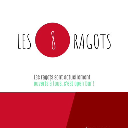
8
LES
RAGOTS
Les ragots sont actuellement
ouverts à tous, c'est open bar !