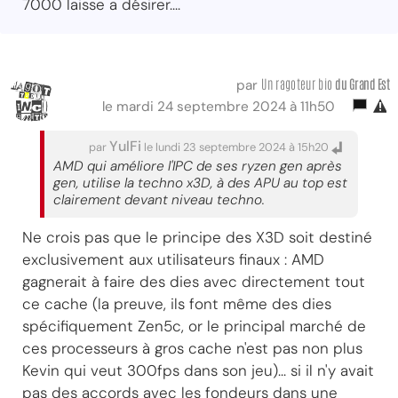
7000 laisse a désirer....
Un ragoteur bio
du Grand Est
par
le mardi 24 septembre 2024 à 11h50
YulFi
par
le lundi 23 septembre 2024 à 15h20
AMD qui améliore l'IPC de ses ryzen gen après
gen, utilise la techno x3D, à des APU au top est
clairement devant niveau techno.
Ne crois pas que le principe des X3D soit destiné
exclusivement aux utilisateurs finaux : AMD
gagnerait à faire des dies avec directement tout
ce cache (la preuve, ils font même des dies
spécifiquement Zen5c, or le principal marché de
ces processeurs à gros cache n'est pas non plus
Kevin qui veut 300fps dans son jeu)... si il n'y avait
pas des accords avec les fondeurs dans une