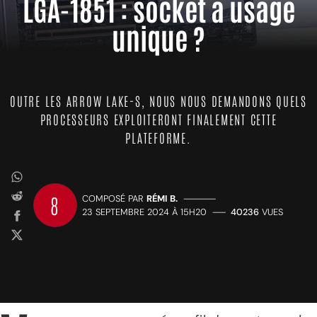
LGA-1851 : socket à usage
unique ?
OUTRE LES ARROW LAKE-S, NOUS NOUS DEMANDONS QUELS
PROCESSEURS EXPLOITERONT FINALEMENT CETTE
PLATEFORME.
8
COMPOSÉ PAR
RÉMI B.
—————
23 SEPTEMBRE 2024 À 15H20
——
40236
VUES