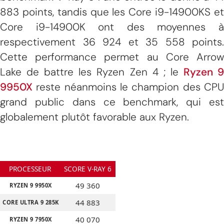
883 points, tandis que les Core i9-14900KS et
Core i9-14900K ont des moyennes à
respectivement 36 924 et 35 558 points.
Cette performance permet au Core Arrow
Lake de battre les Ryzen Zen 4 ; le
Ryzen 
9950X
reste néanmoins le champion des CPU
grand public dans ce benchmark, qui est
globalement plutôt favorable aux Ryzen.
PROCESSEUR
SCORE V-RAY 6
49 360
RYZEN 9 9950X
44 883
CORE ULTRA 9 285K
40 070
RYZEN 9 7950X