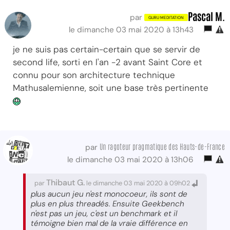
Pascal M.
par
le dimanche 03 mai 2020 à 13h43
je ne suis pas certain-certain que se servir de
second life, sorti en l'an -2 avant Saint Core et
connu pour son architecture technique
Mathusalemienne, soit une base très pertinente
Un ragoteur pragmatique des Hauts-de-France
par
le dimanche 03 mai 2020 à 13h06
Thibaut G.
par
le dimanche 03 mai 2020 à 09h02
plus aucun jeu n'est monocoeur, ils sont de
plus en plus threadés. Ensuite Geekbench
n'est pas un jeu, c'est un benchmark et il
témoigne bien mal de la vraie différence en