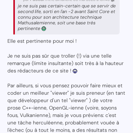
je ne suis pas certain-certain que se servir de
second life, sorti en l'an -2 avant Saint Core et
connu pour son architecture technique
Mathusalemienne, soit une base très
pertinente
Elle est pertinente pour moi !
Je ne suis pas sûr que troller (!) via une telle
remarque (limite insultante) soit très à la hauteur
des rédacteurs de ce site !
Par ailleurs, si vous pensez pouvoir faire mieux et
coder un meilleur "viewer" je suis preneur (en tant
que développeur d'un tel "viewer" ) de votre
prose C++-ienne, OpenGL-ienne (voire, soyons
fous, Vulkanienne), mais je vous préviens: c'est
une tâche herculéenne, probablement vouée à
l'échec (ou à tout le moins, a des résultats non