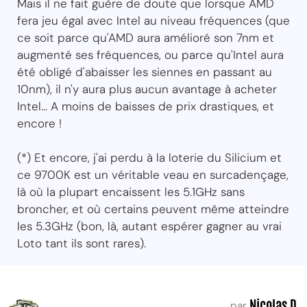
Mais il ne fait guère de doute que lorsque AMD
fera jeu égal avec Intel au niveau fréquences (que
ce soit parce qu'AMD aura amélioré son 7nm et
augmenté ses fréquences, ou parce qu'Intel aura
été obligé d'abaisser les siennes en passant au
10nm), il n'y aura plus aucun avantage à acheter
Intel... A moins de baisses de prix drastiques, et
encore !
(*) Et encore, j'ai perdu à la loterie du Silicium et
ce 9700K est un véritable veau en surcadençage,
là où la plupart encaissent les 5.1GHz sans
broncher, et où certains peuvent même atteindre
les 5.3GHz (bon, là, autant espérer gagner au vrai
Loto tant ils sont rares).
Nicolas D.
par