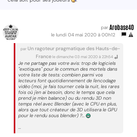
Arobase40
par
le lundi 04 mai 2020 à 00h12
Un ragoteur pragmatique des Hauts-de-
par
France
le dimanche 03 mai 2020 à 22h54
Je ne partage pas votre avis: trop de logiciels
"exotiques" pour le commun des mortels dans
votre liste de tests: combien parmi vos
lecteurs font quotidiennement de l'encodage
vidéo (moi, je fais tourner cela la nuit, les rares
fois où j'en ai besoin, donc le temps que cela
prend je m'en balance) ou du rendu 3D non
temps réel avec Blender (avec le CPU en plus,
alors que tout créateur de 3D utilisera le GPU
pour le rendu sous blender) ?...
...