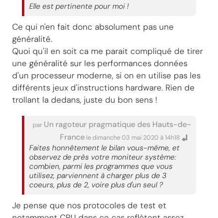
Elle est pertinente pour moi !
Ce qui n'en fait donc absolument pas une
généralité.
Quoi qu'il en soit ca me parait compliqué de tirer
une généralité sur les performances données
d'un processeur moderne, si on en utilise pas les
différents jeux d'instructions hardware. Rien de
trollant la dedans, juste du bon sens !
Un ragoteur pragmatique des Hauts-de-
par
France
le dimanche 03 mai 2020 à 14h18
Faites honnêtement le bilan vous-même, et
observez de près votre moniteur système:
combien, parmi les programmes que vous
utilisez, parviennent à charger plus de 3
coeurs, plus de 2, voire plus d'un seul ?
Je pense que nos protocoles de test et
notamment CPU dans ce cas reflètent assez