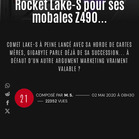
Rocket Lake-S pour ses
mobales Z490...
COMET LAKE-S À PEINE LANCÉ AVEC SA HORDE DE CARTES
MÈRES, GIGABYTE PARLE DÉJÀ DE SA SUCCESSION... À
DÉFAUT D'UN AUTRE ARGUMENT MARKETING VRAIMENT
VALABLE ?
21
COMPOSÉ PAR
M. S.
—————
02 MAI 2020 À 08H30
——
22352
VUES