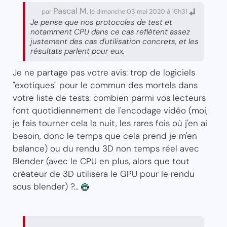
Pascal M.
par
le dimanche 03 mai 2020 à 16h31
Je pense que nos protocoles de test et
notamment CPU dans ce cas reflètent assez
justement des cas d'utilisation concrets, et les
résultats parlent pour eux.
Je ne partage pas votre avis: trop de logiciels
"exotiques" pour le commun des mortels dans
votre liste de tests: combien parmi vos lecteurs
font quotidiennement de l'encodage vidéo (moi,
je fais tourner cela la nuit, les rares fois où j'en ai
besoin, donc le temps que cela prend je m'en
balance) ou du rendu 3D non temps réel avec
Blender (avec le CPU en plus, alors que tout
créateur de 3D utilisera le GPU pour le rendu
sous blender) ?...