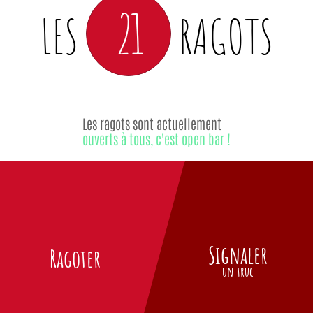
21
LES
RAGOTS
Les ragots sont actuellement
ouverts à tous, c'est open bar !
Signaler
Ragoter
un truc