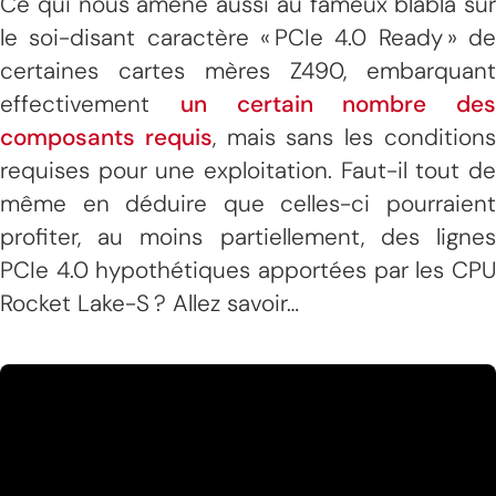
Ce qui nous amène aussi au fameux blabla sur
le soi-disant caractère « PCIe 4.0 Ready » de
certaines cartes mères Z490, embarquant
effectivement
un certain nombre des
composants requis
, mais sans les condition
requises pour une exploitation. Faut-il tout de
même en déduire que celles-ci pourraient
profiter, au moins partiellement, des lignes
PCIe 4.0 hypothétiques apportées par les CPU
Rocket Lake-S ? Allez savoir…