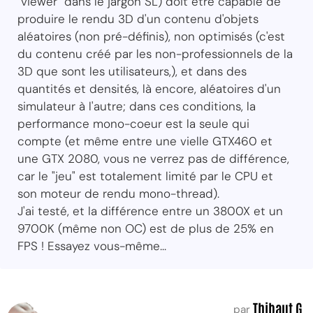
"viewer" dans le jargon SL) doit être capable de
produire le rendu 3D d'un contenu d'objets
aléatoires (non pré-définis), non optimisés (c'est
du contenu créé par les non-professionnels de la
3D que sont les utilisateurs,), et dans des
quantités et densités, là encore, aléatoires d'un
simulateur à l'autre; dans ces conditions, la
performance mono-coeur est la seule qui
compte (et même entre une vielle GTX460 et
une GTX 2080, vous ne verrez pas de différence,
car le "jeu" est totalement limité par le CPU et
son moteur de rendu mono-thread).
J'ai testé, et la différence entre un 3800X et un
9700K (même non OC) est de plus de 25% en
FPS ! Essayez vous-même...
Thibaut G.
par