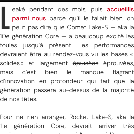
L
eaké pendant des mois, puis
accueillis
parmi nous
parce qu’il le fallait bien, on
peut pas dire que Comet Lake-S — aka la
10e génération Core — a beaucoup excité les
foules jusqu’à présent. Les performances
devraient être au rendez-vous vu les bases «
solides » et largement
épuisées
éprouvées,
mais c’est bien le manque flagrant
d’innovation en profondeur qui fait que la
génération passera au-dessus de la majorité
de nos têtes.
Pour ne rien arranger, Rocket Lake-S, aka la
11e génération Core, devrait arriver très