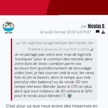
Nicolas D.
par
le lundi 04 mai 2020 à 07h37
Un ragoteur pragmatique des Hauts-de-
par
France
le dimanche 03 mai 2020 à 22h54
Je ne partage pas votre avis: trop de logiciels
"exotiques" pour le commun des mortels dans
votre liste de tests: combien parmi vos
lecteurs font quotidiennement de l'encodage
vidéo (moi, je fais tourner cela la nuit, les rares
fois où j'en ai besoin, donc le temps que cela
prend je m'en balance) ou du rendu 3D non
temps réel avec Blender (avec le CPU en plus,
alors que tout créateur de 3D utilisera le GPU
pour le rendu sous blender) ?...
C'est pour ça que nous avons des moyennes en