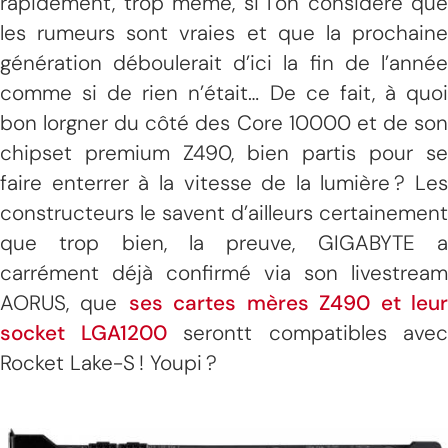
rapidement, trop même, si l’on considère que
les rumeurs sont vraies et que la prochaine
génération déboulerait d’ici la fin de l’année
comme si de rien n’était… De ce fait, à quoi
bon lorgner du côté des Core 10000 et de son
chipset premium Z490, bien partis pour se
faire enterrer à la vitesse de la lumière ? Les
constructeurs le savent d’ailleurs certainement
que trop bien, la preuve, GIGABYTE a
carrément déjà confirmé via son livestream
AORUS, que
ses cartes mères Z490 et leu
socket LGA1200
serontt compatibles avec
Rocket Lake-S ! Youpi ?