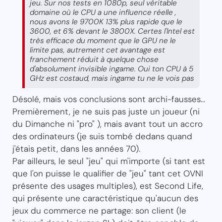
jeu. Sur nos tests en 1080p, seul véritable
domaine où le CPU a une influence réelle ,
nous avons le 9700K 13% plus rapide que le
3600, et 6% devant le 3800X. Certes l'Intel est
très efficace du moment que le GPU ne le
limite pas, autrement cet avantage est
franchement réduit à quelque chose
d'absolument invisible ingame. Oui ton CPU à 5
GHz est costaud, mais ingame tu ne le vois pas
Désolé, mais vos conclusions sont archi-fausses...
Premièrement, je ne suis pas juste un joueur (ni
du Dimanche ni "pro" ), mais avant tout un accro
des ordinateurs (je suis tombé dedans quand
j'étais petit, dans les années 70).
Par ailleurs, le seul "jeu" qui m'importe (si tant est
que l'on puisse le qualifier de "jeu" tant cet OVNI
présente des usages multiples), est Second Life,
qui présente une caractéristique qu'aucun des
jeux du commerce ne partage: son client (le