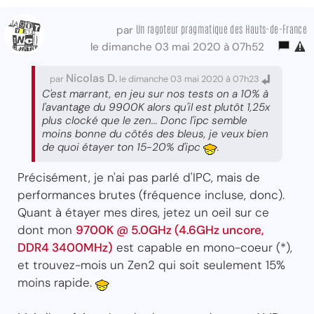
Un ragoteur pragmatique des Hauts-de-France
par
le dimanche 03 mai 2020 à 07h52
Nicolas D.
par
le dimanche 03 mai 2020 à 07h23
C'est marrant, en jeu sur nos tests on a 10% à
l'avantage du 9900K alors qu'il est plutôt 1,25x
plus clocké que le zen... Donc l'ipc semble
moins bonne du côtés des bleus, je veux bien
de quoi étayer ton 15-20% d'ipc
.
Précisément, je n'ai pas parlé d'IPC, mais de
performances brutes (fréquence incluse, donc).
Quant à étayer mes dires, jetez un oeil sur ce
dont mon
9700K @ 5.0GHz (4.6GHz uncore,
DDR4 3400MHz)
est capable en mono-coeur (*),
et trouvez-mois un Zen2 qui soit seulement 15%
moins rapide.