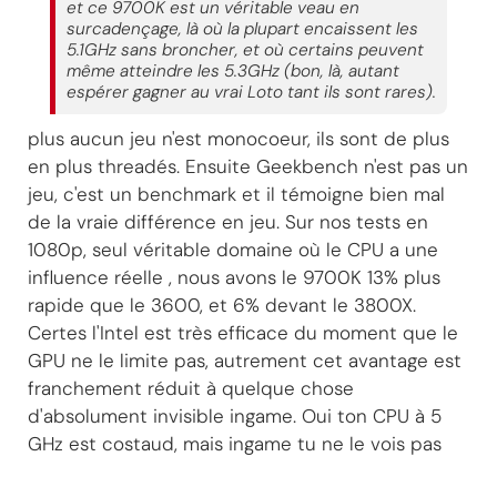
et ce 9700K est un véritable veau en
surcadençage, là où la plupart encaissent les
5.1GHz sans broncher, et où certains peuvent
même atteindre les 5.3GHz (bon, là, autant
espérer gagner au vrai Loto tant ils sont rares).
plus aucun jeu n'est monocoeur, ils sont de plus
en plus threadés. Ensuite Geekbench n'est pas un
jeu, c'est un benchmark et il témoigne bien mal
de la vraie différence en jeu. Sur nos tests en
1080p, seul véritable domaine où le CPU a une
influence réelle , nous avons le 9700K 13% plus
rapide que le 3600, et 6% devant le 3800X.
Certes l'Intel est très efficace du moment que le
GPU ne le limite pas, autrement cet avantage est
franchement réduit à quelque chose
d'absolument invisible ingame. Oui ton CPU à 5
GHz est costaud, mais ingame tu ne le vois pas