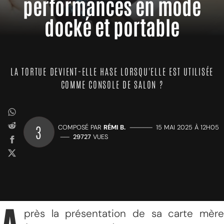
performances en mode
docké et portable
LA TORTUE DEVIENT-ELLE HASE LORSQU'ELLE EST UTILISÉE
COMME CONSOLE DE SALON ?
3
COMPOSÉ PAR
RÉMI B.
—————
15 MAI 2025 À 12H05
——
29727
VUES
près la présentation de sa carte mère