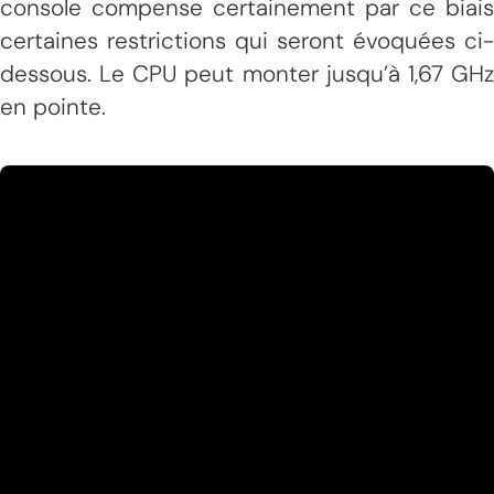
console compense certainement par ce biais
certaines restrictions qui seront évoquées ci-
dessous. Le CPU peut monter jusqu’à 1,67 GHz
en pointe.