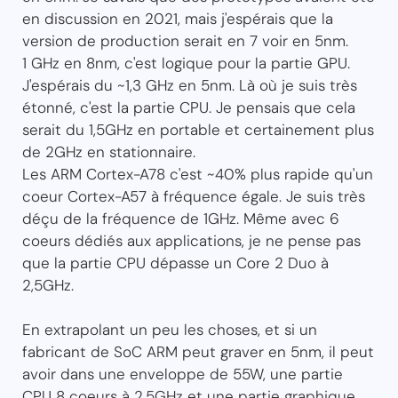
en discussion en 2021, mais j'espérais que la
version de production serait en 7 voir en 5nm.
1 GHz en 8nm, c'est logique pour la partie GPU.
J'espérais du ~1,3 GHz en 5nm. Là où je suis très
étonné, c'est la partie CPU. Je pensais que cela
serait du 1,5GHz en portable et certainement plus
de 2GHz en stationnaire.
Les ARM Cortex-A78 c'est ~40% plus rapide qu'un
coeur Cortex-A57 à fréquence égale. Je suis très
déçu de la fréquence de 1GHz. Même avec 6
coeurs dédiés aux applications, je ne pense pas
que la partie CPU dépasse un Core 2 Duo à
2,5GHz.
En extrapolant un peu les choses, et si un
fabricant de SoC ARM peut graver en 5nm, il peut
avoir dans une enveloppe de 55W, une partie
CPU 8 coeurs à 2,5GHz et une partie graphique