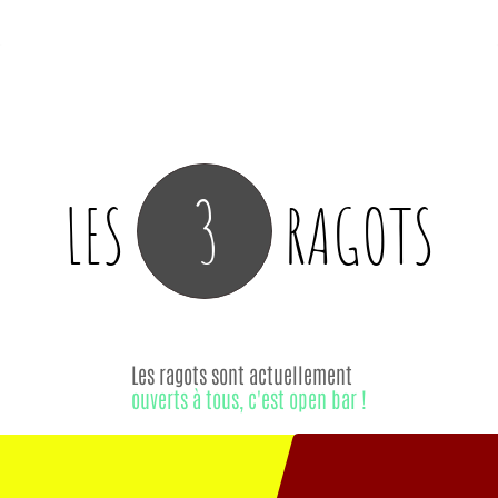
3
LES
RAGOTS
Les ragots sont actuellement
ouverts à tous, c'est open bar !