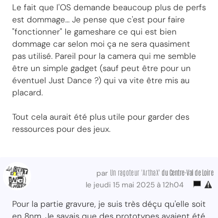
Le fait que l'OS demande beaucoup plus de perfs
est dommage... Je pense que c'est pour faire
"fonctionner" le gameshare ce qui est bien
dommage car selon moi ça ne sera quasiment
pas utilisé. Pareil pour la camera qui me semble
être un simple gadget (sauf peut être pour un
éventuel Just Dance ?) qui va vite être mis au
placard.
Tout cela aurait été plus utile pour garder des
ressources pour des jeux.
Un ragoteur 'ArthaX'
du Centre-Val
de Loire
par
le jeudi 15 mai 2025 à 12h04
Pour la partie gravure, je suis très déçu qu'elle soit
en 8nm. Je savais que des prototypes avaient été