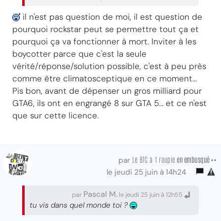
il n'est pas question de moi, il est question de
pourquoi rockstar peut se permettre tout ça et
pourquoi ça va fonctionner à mort. Inviter à les
boycotter parce que c'est la seule
vérité/réponse/solution possible, c'est à peu près
comme être climatosceptique en ce moment...
Pis bon, avant de dépenser un gros milliard pour
GTA6, ils ont en engrangé 8 sur GTA 5... et ce n'est
que sur cette licence.
Le BTC a 1 roupie
en embusqué ••
par
le jeudi 25 juin à 14h24
Pascal M.
par
le jeudi 25 juin à 12h55
tu vis dans quel monde toi ?