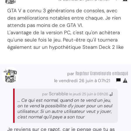
GTA V a connu 3 générations de consoles, avec
des améliorations notables entre chaque. Je n'en
attends pas moins de ce GTA VI.
L'avantage de la version PC, c'est qu'on achètera
qu'une seule fois le jeu. Peut-être qu'il tournera
également sur un hypothétique Steam Deck 2 like
Ragoteur Granvoleuroto embusqué
par
le vendredi 26 juin à 07h21
Scrabble
par
le jeudi 25 juin à 08h26
... Ce qui est normal, quand on te vend un jeu,
on te vend la possibilite d'y jouer pour un seul
utilisateur. Si un autre utilisateur veut y jouer,
c'est normal qu'il paye a son tour
Je reviens sur ce ragot, car je pense que tu as