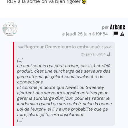
RDV à la sortie on va bien rigoler
Arkane
par
le jeudi 25 juin à 19h54
Ragoteur Granvoleuroto embusqué
par
le jeudi
25 juin à 13h04
[...]
Le seul soucis qui peut arriver, car il s'est déjà
produit, c'est une surcharge des serveurs des
game stores qui gèlent sous l'avalanche de
connections.
Et comme je doute que Newell ou Sweeney
ajoutent des serveurs supplémentaires pour
gérer la surcharge d'un jour, pour les retirer le
lendemain quand ça sera calmé, selon la bonne
Loi de Murphy, si il y a une probabilité que ça
foire, alors ça foirera absolument.
[...]