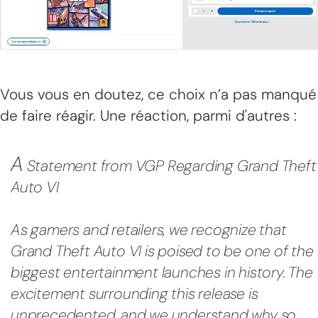
Vous vous en doutez, ce choix n’a pas manqué
de faire réagir. Une réaction, parmi d'autres :
A
Statement from VGP Regarding Grand Theft
Auto VI
As gamers and retailers, we recognize that
Grand Theft Auto VI is poised to be one of the
biggest entertainment launches in history. The
excitement surrounding this release is
unprecedented, and we understand why so