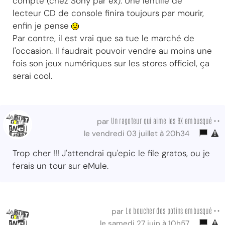
compte (chez Sony par ex). Une lentille de
lecteur CD de console finira toujours par mourir,
enfin je pense
Par contre, il est vrai que sa tue le marché de
l'occasion. Il faudrait pouvoir vendre au moins une
fois son jeux numériques sur les stores officiel, ça
serai cool.
Un ragoteur qui aime les BX embusqué ••
par
le vendredi 03 juillet à 20h34
Trop cher !!! J'attendrai qu'epic le file gratos, ou je
ferais un tour sur eMule.
Le boucher des potins embusqué ••
par
le samedi 27 juin à 10h57