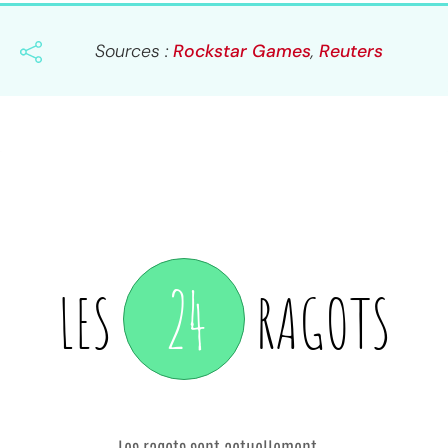
Sources :
Rockstar Games
,
Reuters
24
LES
RAGOTS
Les ragots sont actuellement