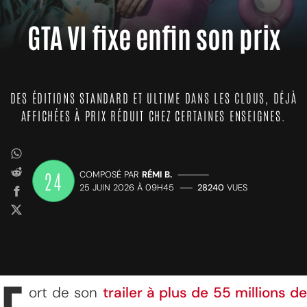
GTA VI fixe enfin son prix
DES ÉDITIONS STANDARD ET ULTIME DANS LES CLOUS, DÉJÀ
AFFICHÉES À PRIX RÉDUIT CHEZ CERTAINES ENSEIGNES.
24
COMPOSÉ PAR
RÉMI B.
—————
25 JUIN 2026 À 09H45
——
28240
VUES
ort de son
trailer à plus de 55 millions d