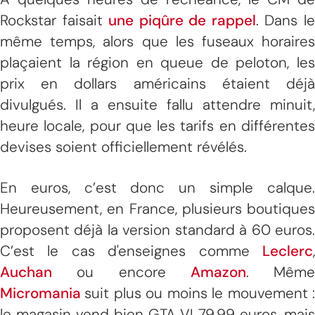
Rockstar faisait
une piqûre de rappel
. Dans l
même temps, alors que les fuseaux horaires
plaçaient la région en queue de peloton, les
prix en dollars américains étaient déjà
divulgués. Il a ensuite fallu attendre minuit,
heure locale, pour que les tarifs en différentes
devises soient officiellement révélés.
En euros, c’est donc un simple calque.
Heureusement, en France, plusieurs boutiques
proposent déjà la version standard à 60 euros.
C’est le cas d'enseignes comme
Leclerc
,
Auchan
ou encore
Amazon
. Même
Micromania
suit plus ou moins le mouvement 
le magasin vend bien GTA VI 79,99 euros, mais