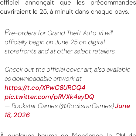
officiel annonçait que les précommandes
ouvriraient le 25, à minuit dans chaque pays.
P
re-orders for Grand Theft Auto VI will
officially begin on June 25 on digital
storefronts and at other select retailers.
Check out the official cover art, also available
as downloadable artwork at
https://t.co/XPwC8URCQ4
pic.twitter.com/pRVXk4eyDQ
— Rockstar Games (@RockstarGames)
June
18, 2026
À quelques heures de l’échéance, le CM de