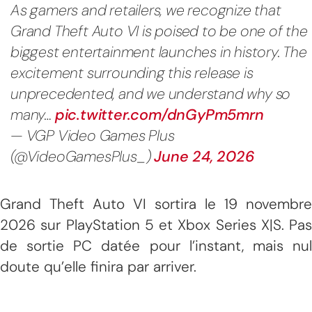
As gamers and retailers, we recognize that
Grand Theft Auto VI is poised to be one of the
biggest entertainment launches in history. The
excitement surrounding this release is
unprecedented, and we understand why so
many…
pic.twitter.com/dnGyPm5mrn
— VGP Video Games Plus
(@VideoGamesPlus_)
June 24, 2026
Grand Theft Auto VI sortira le 19 novembre
2026 sur PlayStation 5 et Xbox Series X|S. Pas
de sortie PC datée pour l’instant, mais nul
doute qu’elle finira par arriver.