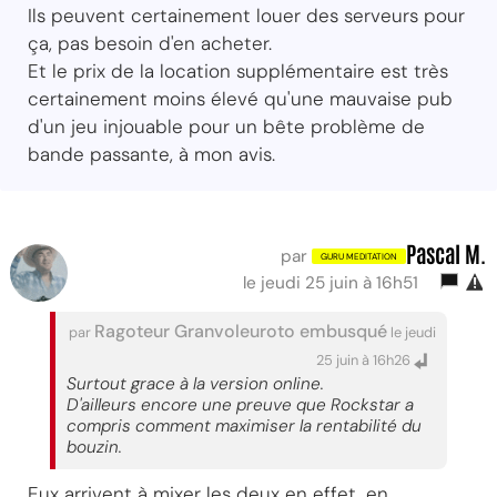
Ils peuvent certainement louer des serveurs pour
ça, pas besoin d'en acheter.
Et le prix de la location supplémentaire est très
certainement moins élevé qu'une mauvaise pub
d'un jeu injouable pour un bête problème de
bande passante, à mon avis.
Pascal M.
par
le jeudi 25 juin à 16h51
Ragoteur Granvoleuroto embusqué
par
le jeudi
25 juin à 16h26
Surtout grace à la version online.
D'ailleurs encore une preuve que Rockstar a
compris comment maximiser la rentabilité du
bouzin.
Eux arrivent à mixer les deux en effet, en