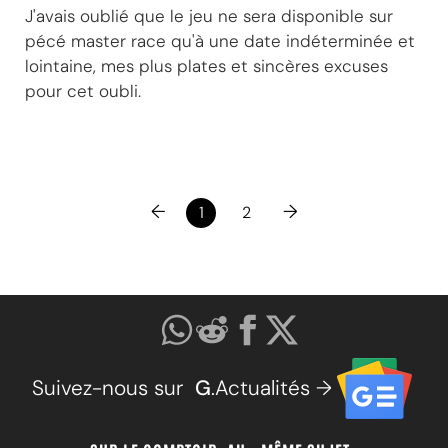
J'avais oublié que le jeu ne sera disponible sur
pécé master race qu'à une date indéterminée et
lointaine, mes plus plates et sincères excuses
pour cet oubli.
←
→
1
2
Suivez-nous sur
G
.Actualités →