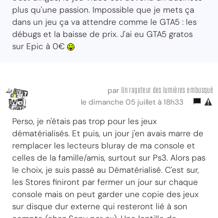
plus qu'une passion. Impossible que je mets ça
dans un jeu ça va attendre comme le GTA5 : les
débugs et la baisse de prix. J'ai eu GTA5 gratos
sur Epic à 0€
Un ragoteur des lumières embusqué
par
le dimanche 05 juillet à 18h33
Perso, je n'étais pas trop pour les jeux
dématérialisés. Et puis, un jour j'en avais marre de
remplacer les lecteurs bluray de ma console et
celles de la famille/amis, surtout sur Ps3. Alors pas
le choix, je suis passé au Dématérialisé. C'est sur,
les Stores finiront par fermer un jour sur chaque
console mais on peut garder une copie des jeux
sur disque dur externe qui resteront lié à son