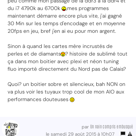
peu comme mon passage de la ddr3 à la ddr4 et
du i7 4790k au 6700k
,mes programmes
maintenant démarre encore plus vite, j'ai gagné
30 Min sur les temps d'encodage et en moyenne
20fps en jeu, bref j'en ai eu pour mon argent.
Sinon à quand les cartes mère incrustés de
perles et de diamants
? histoire de sublimé tout
ça dans mon boitier avec plexi et néon tuning
fluo importé directement du Nord pas de Calais?
Quoi? un boitier sobre et silencieux, bah NON on
va plus voir les tuyaux trop cool de mon AIO aux
performances douteuses
Un nain compris embusqué
par
le samedi 29 août 2015 à 10h07