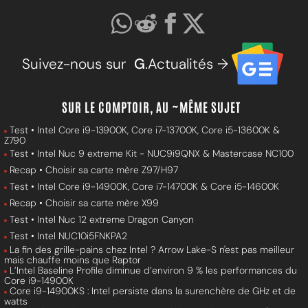
Suivez-nous sur
G
.Actualités →
SUR LE COMPTOIR, AU ~MÊME SUJET
Test • Intel Core i9-13900K, Core i7-13700K, Core i5-13600K &
Z790
Test • Intel Nuc 9 extreme Kit - NUC9i9QNX & Mastercase NC100
Recap • Choisir sa carte mère Z97/H97
Test • Intel Core i9-14900K, Core i7-14700K & Core i5-14600K
Recap • Choisir sa carte mère X99
Test • Intel Nuc 12 extreme Dragon Canyon
Test • Intel NUC10i5FNKPA2
La fin des grille-pains chez Intel ? Arrow Lake-S n'est pas meilleur
mais chauffe moins que Raptor
L’Intel Baseline Profile diminue d’environ 9 % les performances du
Core i9-14900K
Core i9-14900KS : Intel persiste dans la surenchère de GHz et de
watts