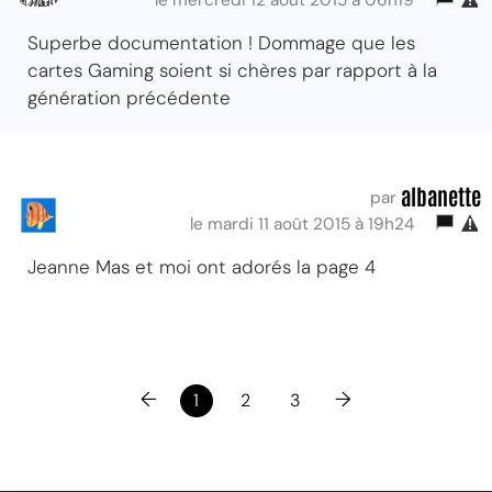
Superbe documentation ! Dommage que les
cartes Gaming soient si chères par rapport à la
génération précédente
albanette
par
le mardi 11 août 2015 à 19h24
Jeanne Mas et moi ont adorés la page 4
←
→
1
2
3