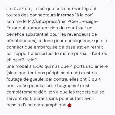
Je rêve? ou , le fait que ces cartes intègrent
toutes des connecteurs
internes
"à la con"
comme le M2/sataxpress/miniPCie/Ukesaige-
Enkor qui n'arportent rien du tout (sauf un
bénéfice substantiel pour les revendeurs de
périphériques); a donc pour conséquence que la
connectique embarquée de base est en retrait
par rapport aux cartes de même prix sur d'autres
chipset? Hein?
une mobal à 150€ qui n'as que 4 ports usb arriere
(alors que tout nos périph sont usb) c'est du
foutage de gueule: par contre, elles ont 3 ou 4
port vidéo pour la sortie hdgraphic! c'est
complètement débile: y'a que les traders qui se
servent de 6 écrans sans pour autant avoir
besoin d'une carte graphique.