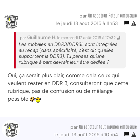
Un saboteur Roteur embusqué
par
le jeudi 13 août 2015 à 11h53
Guillaume H.
par
le mercredi 12 août 2015 à 17h32
Les mobales en DDR3/DDR3L sont intégrées
au récap (dans spécificité, c'est dit qu'elles
supportent la DDR3). Tu penses qu'une
rubrique à part devrait leur être dédiée ?
Oui, ça serait plus clair, comme cela ceux qui
veulent rester en DDR 3, consulteront que cette
rubrique, pas de confusion ou de mélange
possible
Un ragoteur tout mignon embusqué
par
le jeudi 13 août 2015 à 10h54