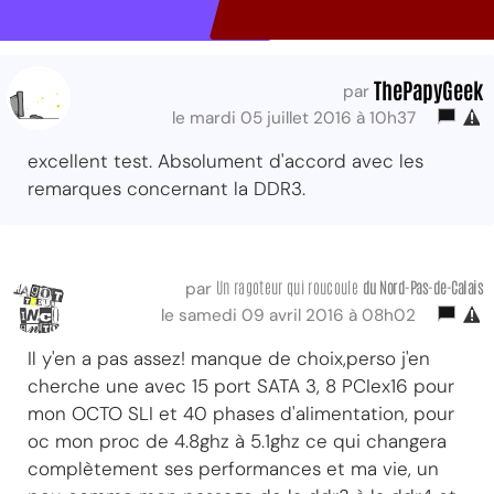
ThePapyGeek
par
le mardi 05 juillet 2016 à 10h37
excellent test. Absolument d'accord avec les
remarques concernant la DDR3.
Un ragoteur qui roucoule
du Nord-Pas-de-Calais
par
le samedi 09 avril 2016 à 08h02
Il y'en a pas assez! manque de choix,perso j'en
cherche une avec 15 port SATA 3, 8 PCIex16 pour
mon OCTO SLI et 40 phases d'alimentation, pour
oc mon proc de 4.8ghz à 5.1ghz ce qui changera
complètement ses performances et ma vie, un