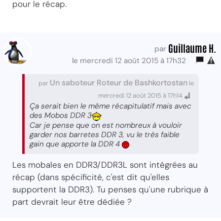
pour le récap.
Guillaume H.
par
le mercredi 12 août 2015 à 17h32
Un saboteur Roteur de Bashkortostan
par
le
mercredi 12 août 2015 à 17h14
Ça serait bien le même récapitulatif mais avec
des Mobos DDR 3
Car je pense que on est nombreux à vouloir
garder nos barretes DDR 3, vu le très faible
gain que apporte la DDR 4
Les mobales en DDR3/DDR3L sont intégrées au
récap (dans spécificité, c'est dit qu'elles
supportent la DDR3). Tu penses qu'une rubrique à
part devrait leur être dédiée ?