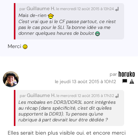
Guillaume H.
par
le mercredi 12 août 2015 à 13h24
Mais de-rien
C'est vrai que si le CF passe partout, ce n'est
pas le cas pour le SLI. Ta bonne idée va me
donner quelques heures de boulot
Merci
horuko
par
le jeudi 13 août 2015 à 10h12
Guillaume H.
par
le mercredi 12 août 2015 à 17h32
Les mobales en DDR3/DDR3L sont intégrées
au récap (dans spécificité, c'est dit qu'elles
supportent la DDR3). Tu penses qu'une
rubrique à part devrait leur être dédiée ?
Elles serait bien plus visible oui. et encore merci