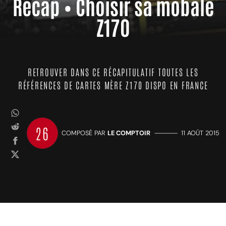
Récap • Choisir sa mobale
Z170
RETROUVER DANS CE RÉCAPITULATIF TOUTES LES
RÉFÉRENCES DE CARTES MÈRE Z170 DISPO EN FRANCE
26
COMPOSÉ PAR
LE COMPTOIR
—————
11 AOÛT 2015