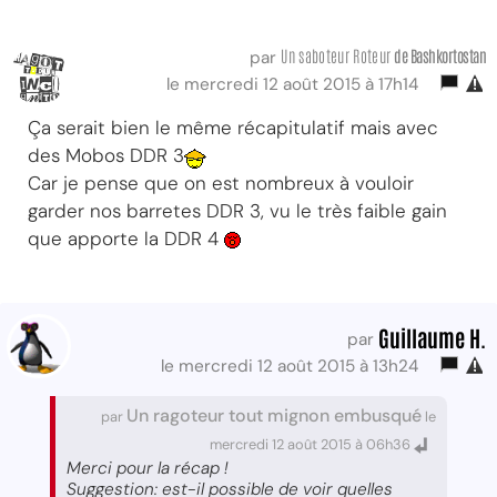
Un saboteur Roteur
de Bashkortostan
par
le mercredi 12 août 2015 à 17h14
Ça serait bien le même récapitulatif mais avec
des Mobos DDR 3
Car je pense que on est nombreux à vouloir
garder nos barretes DDR 3, vu le très faible gain
que apporte la DDR 4
Guillaume H.
par
le mercredi 12 août 2015 à 13h24
Un ragoteur tout mignon embusqué
par
le
mercredi 12 août 2015 à 06h36
Merci pour la récap !
Suggestion: est-il possible de voir quelles