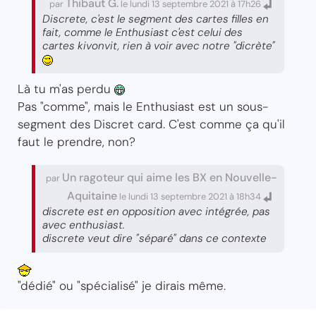
Thibaut G.
par
le lundi 13 septembre 2021 à 17h26
Discrete, c'est le segment des cartes filles en
fait, comme le Enthusiast c'est celui des
cartes kivonvit, rien à voir avec notre "dicrète"
Là tu m'as perdu
Pas "comme", mais le Enthusiast est un sous-
segment des Discret card. C'est comme ça qu'il
faut le prendre, non?
Un ragoteur qui aime les BX en Nouvelle-
par
Aquitaine
le lundi 13 septembre 2021 à 18h34
discrete est en opposition avec intégrée, pas
avec enthusiast.
discrete veut dire "séparé" dans ce contexte
"dédié" ou "spécialisé" je dirais même.