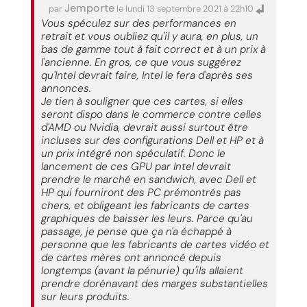
Jemporte
par
le lundi 13 septembre 2021 à 22h10
Vous spéculez sur des performances en
retrait et vous oubliez qu'il y aura, en plus, un
bas de gamme tout à fait correct et à un prix à
l'ancienne. En gros, ce que vous suggérez
qu'Intel devrait faire, Intel le fera d'après ses
annonces.
Je tien à souligner que ces cartes, si elles
seront dispo dans le commerce contre celles
d'AMD ou Nvidia, devrait aussi surtout être
incluses sur des configurations Dell et HP et à
un prix intégré non spéculatif. Donc le
lancement de ces GPU par Intel devrait
prendre le marché en sandwich, avec Dell et
HP qui fourniront des PC prémontrés pas
chers, et obligeant les fabricants de cartes
graphiques de baisser les leurs. Parce qu'au
passage, je pense que ça n'a échappé à
personne que les fabricants de cartes vidéo et
de cartes mères ont annoncé depuis
longtemps (avant la pénurie) qu'ils allaient
prendre dorénavant des marges substantielles
sur leurs produits.