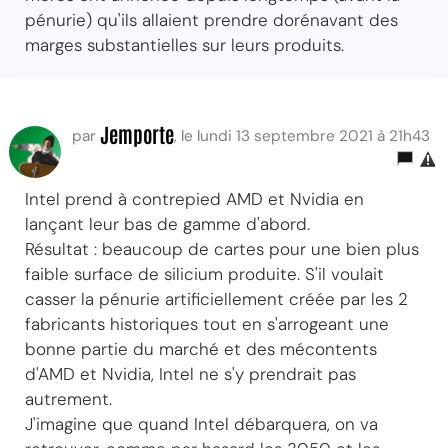
pénurie) qu'ils allaient prendre dorénavant des
marges substantielles sur leurs produits.
Jemporte
par
, le lundi 13 septembre 2021 à 21h43
Intel prend à contrepied AMD et Nvidia en
lançant leur bas de gamme d'abord.
Résultat : beaucoup de cartes pour une bien plus
faible surface de silicium produite. S'il voulait
casser la pénurie artificiellement créée par les 2
fabricants historiques tout en s'arrogeant une
bonne partie du marché et des mécontents
d'AMD et Nvidia, Intel ne s'y prendrait pas
autrement.
J'imagine que quand Intel débarquera, on va