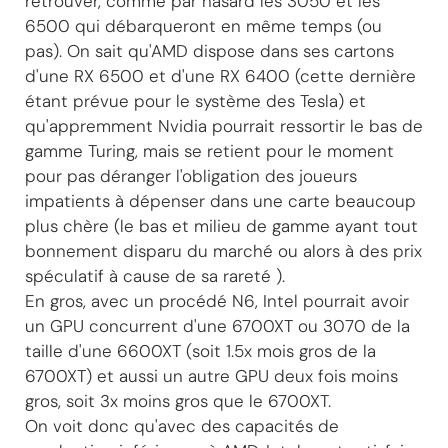
retrouver, comme par hasard les 3050 et les
6500 qui débarqueront en même temps (ou
pas). On sait qu'AMD dispose dans ses cartons
d'une RX 6500 et d'une RX 6400 (cette dernière
étant prévue pour le système des Tesla) et
qu'appremment Nvidia pourrait ressortir le bas de
gamme Turing, mais se retient pour le moment
pour pas déranger l'obligation des joueurs
impatients à dépenser dans une carte beaucoup
plus chère (le bas et milieu de gamme ayant tout
bonnement disparu du marché ou alors à des prix
spéculatif à cause de sa rareté ).
En gros, avec un procédé N6, Intel pourrait avoir
un GPU concurrent d'une 6700XT ou 3070 de la
taille d'une 6600XT (soit 1.5x mois gros de la
6700XT) et aussi un autre GPU deux fois moins
gros, soit 3x moins gros que le 6700XT.
On voit donc qu'avec des capacités de