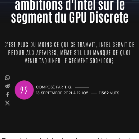
ambitions d'Intel sur le
segment du GPU Discrete
C'EST PLUS OU MOINS CE QUI SE TRAMAIT, INTEL SERAIT DE
RETOUR AUX AFFAIRES, MÊME S'IL LUI MANQUE DE QUOI
VENIR TAQUINER LE SEGMENT 500/1000$
22
COMPOSÉ PAR
T. G.
—————
13 SEPTEMBRE 2021 À 12H05
——
11562
VUES