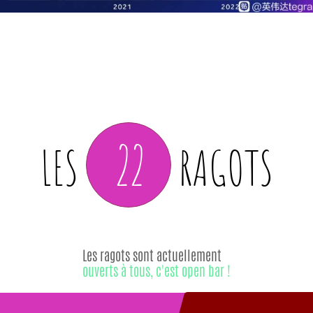
22
LES
RAGOTS
Les ragots sont actuellement
ouverts à tous, c'est open bar !