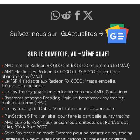
Suivez-nous sur
G
.Actualités →
SUR LE COMPTOIR, AU ~MÊME SUJET
AMD met les Radeon RX 6000 et RX 5000 en préretraite (MAJ)
AMD clarifie : les Radeon RX 5000 et RX 6000 ne sont pas
abandonnées (MAJ)
Le FSR 4 s'adapte aux Radeon RX 6000 : image embellie,
fréquence amoindrie
Le Ray Tracing gagne en performances chez AMD... Sous Linux
Basemark annonce Breaking Limit, un benchmark ray tracing
multiplateforme (MAJ)
Le ray tracing de Diablo IV est totalement... dispensable
PlayStation 5 Pro : un label pour faire la part belle au ray tracing
AMD ouvre le FSR 4.1 aux anciennes architectures : RDNA 3 dès
juillet, RDNA 2 en 2027
Solar Bay passe en mode Extreme pour se saturer de ray tracing
Battlefield 6 dévoile ses configurations PC finales et confirme