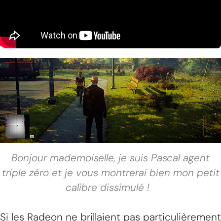
Bonjour mademoiselle, je suis Pascal agent
triple zéro et je vous montrerai bien mon petit
calibre dissimulé !
Si les Radeon ne brillaient pas particulièrement