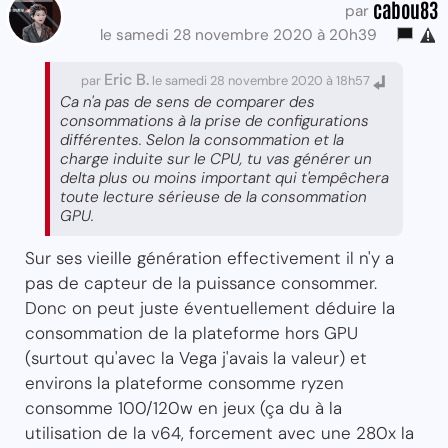
cabou83
par
le samedi 28 novembre 2020 à 20h39
Eric B.
par
le samedi 28 novembre 2020 à 18h57
Ca n'a pas de sens de comparer des
consommations à la prise de configurations
différentes. Selon la consommation et la
charge induite sur le CPU, tu vas générer un
delta plus ou moins important qui t'empêchera
toute lecture sérieuse de la consommation
GPU.
Sur ses vieille génération effectivement il n'y a
pas de capteur de la puissance consommer.
Donc on peut juste éventuellement déduire la
consommation de la plateforme hors GPU
(surtout qu'avec la Vega j'avais la valeur) et
environs la plateforme consomme ryzen
consomme 100/120w en jeux (ça du à la
utilisation de la v64, forcement avec une 280x la