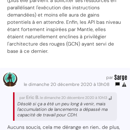
(plus elle parvient à solliciter ses ressources en
parallélisant l'exécution des instructions
demandées) et moins elle aura de gains
potentiels à en attendre. Enfin, les API bas niveau
étant fortement inspirées par Mantle, elles
étaient naturellement enclines à privilégier
l'architecture des rouges (GCN) ayant servi de
base à ce dernier.
Sarge
par
le dimanche 20 décembre 2020 à 13h08
Eric B.
par
le dimanche 20 décembre 2020 à 10h13
Désolé si ça a été un peu long à venir, mais
l'accumulation de lancements a dépassé ma
capacité de travail pour CDH.
Aucuns soucis, cela me dérange en rien.. de plus,