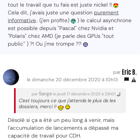
tout le travail que tu fais est juste nickel !!
Cela dit, j'avais juste une question
purement
informative
.. (j'en profite)
) le calcul asynchrone
est possible depuis "Pascal" chez Nvidia et
"Polaris" chez AMD (je parle des GPUs "tout
public" ) ?! Ou j'me trompe ??
Eric B.
par
le dimanche 20 décembre 2020 à 10h13
Sarge
par
le jeudi 17 décembre 2020 à 23h01
C'est toujours ce que j'attends le plus ds les
dossiers, merci !!
Désolé si ça a été un peu long à venir, mais
l'accumulation de lancements a dépassé ma
capacité de travail pour CDH.