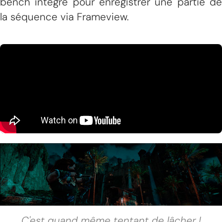
bench intégré pour enregistrer une partie de
la séquence via Frameview.
C'est quand même tentant de lâcher !