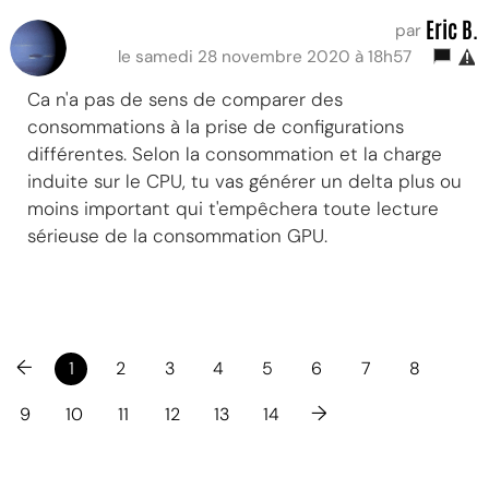
Eric B.
par
le samedi 28 novembre 2020 à 18h57
Ca n'a pas de sens de comparer des
consommations à la prise de configurations
différentes. Selon la consommation et la charge
induite sur le CPU, tu vas générer un delta plus ou
moins important qui t'empêchera toute lecture
sérieuse de la consommation GPU.
←
1
2
3
4
5
6
7
8
→
9
10
11
12
13
14