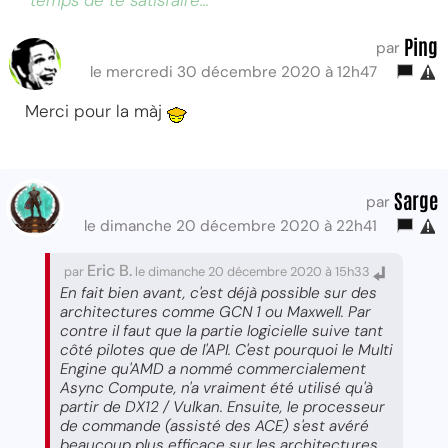
temps de te satisfaire...
Ping
par
le mercredi 30 décembre 2020 à 12h47
Merci pour la màj
Sarge
par
le dimanche 20 décembre 2020 à 22h41
Eric B.
par
le dimanche 20 décembre 2020 à 15h33
En fait bien avant, c'est déjà possible sur des
architectures comme GCN 1 ou Maxwell. Par
contre il faut que la partie logicielle suive tant
côté pilotes que de l'API. C'est pourquoi le Multi
Engine qu'AMD a nommé commercialement
Async Compute, n'a vraiment été utilisé qu'à
partir de DX12 / Vulkan. Ensuite, le processeur
de commande (assisté des ACE) s'est avéré
beaucoup plus efficace sur les architectures