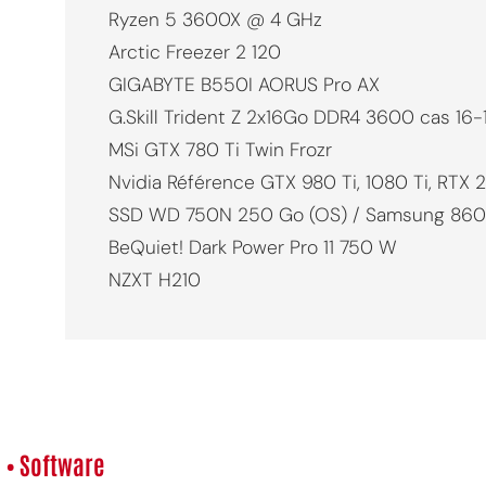
Ryzen 5 3600X @ 4 GHz
Arctic Freezer 2 120
GIGABYTE B550I AORUS Pro AX
G.Skill Trident Z 2x16Go DDR4 3600 cas 16-
MSi GTX 780 Ti Twin Frozr
Nvidia Référence GTX 980 Ti, 1080 Ti, RTX 
SSD WD 750N 250 Go (OS) / Samsung 860
BeQuiet! Dark Power Pro 11 750 W
NZXT H210
• Software