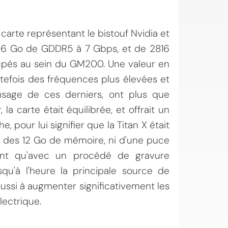
e carte représentant le bistouf Nvidia et
de 6 Go de GDDR5 à 7 Gbps, et de 2816
oupés au sein du GM200. Une valeur en
utefois des fréquences plus élevées et
'usage de ces derniers, ont plus que
 carte était équilibrée, et offrait un
, pour lui signifier que la Titan X était
pas des 12 Go de mémoire, ni d'une puce
ment qu'avec un procédé de gravure
qu'à l'heure la principale source de
éussi à augmenter significativement les
ectrique.