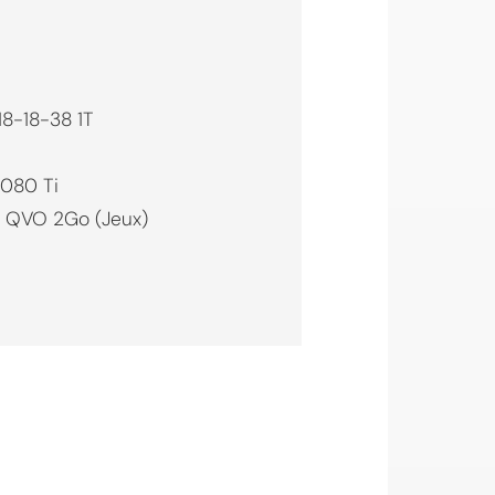
18-18-38 1T
2080 Ti
 QVO 2Go (Jeux)