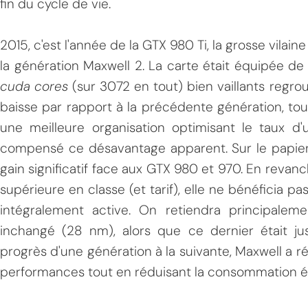
fin du cycle de vie.
2015, c'est l'année de la GTX 980 Ti, la grosse vilain
la génération Maxwell 2. La carte était équipée 
cuda cores
(sur 3072 en tout) bien vaillants regr
baisse par rapport à la précédente génération, to
une meilleure organisation optimisant le taux d
compensé ce désavantage apparent. Sur le papier, la
gain significatif face aux GTX 980 et 970. En revanche
supérieure en classe (et tarif), elle ne bénéficia 
intégralement active. On retiendra principale
inchangé (28 nm), alors que ce dernier était jus
progrès d'une génération à la suivante, Maxwell a r
performances tout en réduisant la consommation él