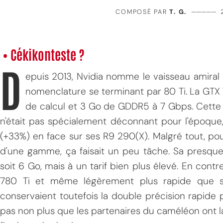
COMPOSÉ PAR
T. G.
—————
• Cékikonteste ?
D
epuis 2013, Nvidia nomme le vaisseau amira
nomenclature se terminant par 80 Ti. La GTX 
de calcul et 3 Go de GDDR5 à 7 Gbps. Cette 
n'était pas spécialement déconnant pour l'époq
(+33%) en face sur ses R9 290(X). Malgré tout, pou
d'une gamme, ça faisait un peu tâche. Sa presque
soit 6 Go, mais à un tarif bien plus élevé. En contr
780 Ti et même légèrement plus rapide que 
conservaient toutefois la double précision rapide
pas non plus que les partenaires du caméléon ont 