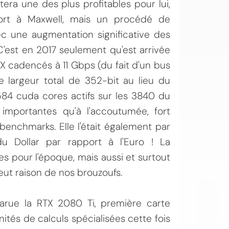
era une des plus profitables pour lui,
ort à Maxwell, mais un procédé de
ec une augmentation significative des
est en 2017 seulement qu'est arrivée
X cadencés à 11 Gbps (du fait d'un bus
largeur total de 352-bit au lieu du
584 cuda cores actifs sur les 3840 du
OI
 importantes qu'à l'accoutumée, fort
enchmarks. Elle l'était également par
du Dollar par rapport à l'Euro ! La
 pour l'époque, mais aussi et surtout
ut raison de nos brouzoufs.
arue la RTX 2080 Ti, première carte
ités de calculs spécialisées cette fois