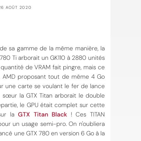
26 AOÛT 2020
l de sa gamme de la même manière, la
780 Ti arborait un GK110 à 2880 unités
quantité de VRAM fait pingre, mais ce
ue, AMD proposant tout de même 4 Go
r une carte se voulant le fer de lance
 sœur la GTX Titan arborait le double
epartie, le GPU était complet sur cette
sur la
GTX Titan Black
! Ces TITAN
 pour un usage semi-pro. On n'oubliera
lancé une GTX 780 en version 6 Go à la