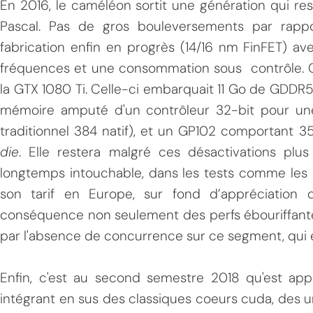
En 2016, le caméléon sortit une génération qui rest
Pascal. Pas de gros bouleversements par rapp
fabrication enfin en progrès (14/16 nm FinFET) av
fréquences et une consommation sous contrôle. C'
la GTX 1080 Ti. Celle-ci embarquait 11 Go de GDDR5
mémoire amputé d'un contrôleur 32-bit pour une 
traditionnel 384 natif), et un GP102 comportant 3
MPT
die
. Elle restera malgré ces désactivations plus
longtemps intouchable, dans les tests comme les b
son tarif en Europe, sur fond d’appréciation 
conséquence non seulement des perfs ébouriffantes
par l'absence de concurrence sur ce segment, qui e
Enfin, c'est au second semestre 2018 qu'est app
intégrant en sus des classiques coeurs cuda, des un