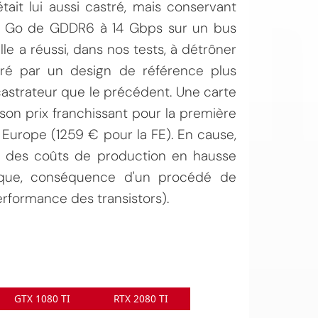
tait lui aussi castré, mais conservant
 11 Go de GDDR6 à 14 Gbps sur un bus
le a réussi, dans nos tests, à détrôner
oré par un design de référence plus
astrateur que le précédent. Une carte
son prix franchissant pour la première
en Europe (1259 € pour la FE). En cause,
i des coûts de production en hausse
sque, conséquence d'un procédé de
erformance des transistors).
GTX 1080 TI
RTX 2080 TI