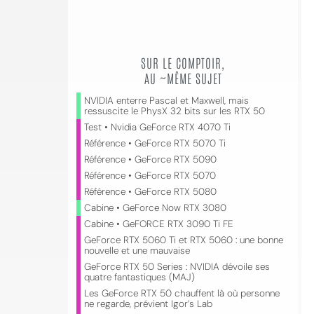
SUR LE COMPTOIR,
AU ~MÊME SUJET
NVIDIA enterre Pascal et Maxwell, mais
ressuscite le PhysX 32 bits sur les RTX 50
Test • Nvidia GeForce RTX 4070 Ti
Référence • GeForce RTX 5070 Ti
Référence • GeForce RTX 5090
Référence • GeForce RTX 5070
Référence • GeForce RTX 5080
Cabine • GeForce Now RTX 3080
Cabine • GeFORCE RTX 3090 Ti FE
GeForce RTX 5060 Ti et RTX 5060 : une bonne
nouvelle et une mauvaise
GeForce RTX 50 Series : NVIDIA dévoile ses
quatre fantastiques (MAJ)
Les GeForce RTX 50 chauffent là où personne
ne regarde, prévient Igor’s Lab