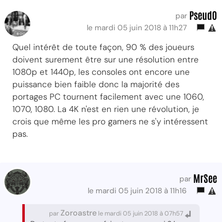
Pseud0
par
le mardi 05 juin 2018 à 11h27
Quel intérêt de toute façon, 90 % des joueurs
doivent surement être sur une résolution entre
1080p et 1440p, les consoles ont encore une
puissance bien faible donc la majorité des
portages PC tournent facilement avec une 1060,
1070, 1080. La 4K n'est en rien une révolution, je
crois que même les pro gamers ne s'y intéressent
pas.
MrSee
par
le mardi 05 juin 2018 à 11h16
Zoroastre
par
le mardi 05 juin 2018 à 07h57