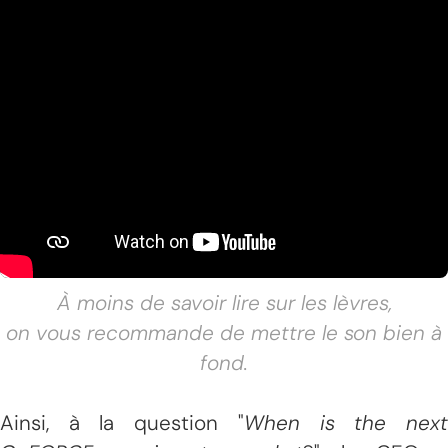
À moins de savoir lire sur les lèvres,
on vous recommande de mettre le son bien à
fond.
Ainsi, à la question "
When is the nex