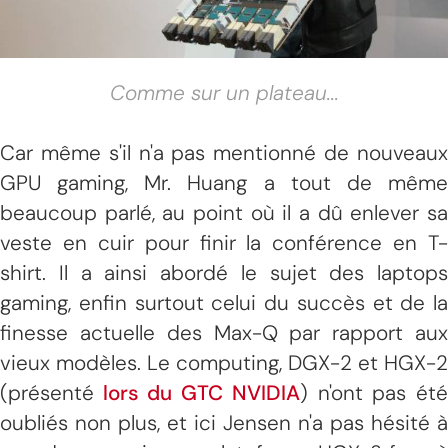
Comme sur un plateau...
Car même s'il n'a pas mentionné de nouveaux
GPU gaming, Mr. Huang a tout de même
beaucoup parlé, au point où il a dû enlever sa
veste en cuir pour finir la conférence en T-
shirt. Il a ainsi abordé le sujet des laptops
gaming, enfin surtout celui du succès et de la
finesse actuelle des Max-Q par rapport aux
vieux modèles. Le computing, DGX-2 et HGX-2
(présenté
lors du GTC NVIDIA
) n'ont pas ét
oubliés non plus, et ici Jensen n'a pas hésité à