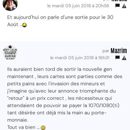
le mardi 05 juin 2018 à 20h56
Et aujourd'hui on parle d'une sortie pour le 30
Août ...
Mazrim
par
le mardi 05 juin 2018 à 16h31
Ils auraient bien tord de sortir la nouvelle gen
maintenant , leurs cartes sont parties comme des
petits pains avec l'invasion des mineurs et
j'imagine qu'avec leur annonce triomphante du
"retour" à un prix correct , les nécessiteux qui
attendaient de pouvoir se payer la 1070/1080(ti)
tant désirée ont déjà mis la main au porte-
monnaie.
Tout va bien ...