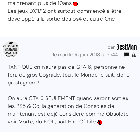
maintenant plus de 10ans
Les jeux DX11/12 ont surtout commencé a être
développé a la sortie des ps4 et autre One
BestMan
par
le mardi 05 juin 2018 à 15h44
TANT QUE on n'aura pas de GTA 6, personne ne
fera de gros Upgrade, tout le Monde le sait, donc
ça stagnera !
On aura GTA 6 SEULEMENT quand seront sorties
les PS5 & Co, la generation de Consoles de
maintenant est déjà considere comme Obsolete,
voir Morte, du E.O.L, soit End Of Life