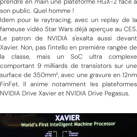
prendre en main une plateforme HGX-2 face à
son public. Quel homme !
Idem pour le raytracing, avec un replay de la
fameuse vidéo Star Wars déjà aperçue au CES.
Le patron de NVIDIA s'exalta aussi devant
Xavier. Non, pas l'intello en première rangée de
la classe, mais un SoC ultra complexe
comportant 9 milliards de transistors sur une
surface de 350mm², avec une gravure en 12nm
FinFet. Il anime notamment les plateformes
NVIDIA Drive Xavier et NVIDIA Drive Pegasus.