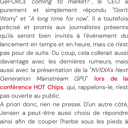
GeFORCE coming to market
?", le CEO a
purement et simplement répondu "Don't
Worry" et "
A long time for now
". Il a toutefoi
précisé et promis aux journalistes présents
qu'ils seront bien invités à l’événement du
lancement en temps et en heure, mais ce n'est
pas pour de suite. Du coup, cela collerait aussi
davantage avec les dernières rumeurs, mais
aussi avec la présentation de la "
NVIDIA's Nex
Generation Mainstream GPU
"
lors de l
conférence HOT Chips
, qui, rappelons-le, n'est
pas ouverte au public.
A priori donc, rien ne presse. D'un autre côté,
Jensen a peut-être aussi choisi de répondre
ainsi afin de couper l'herbe sous les pieds à