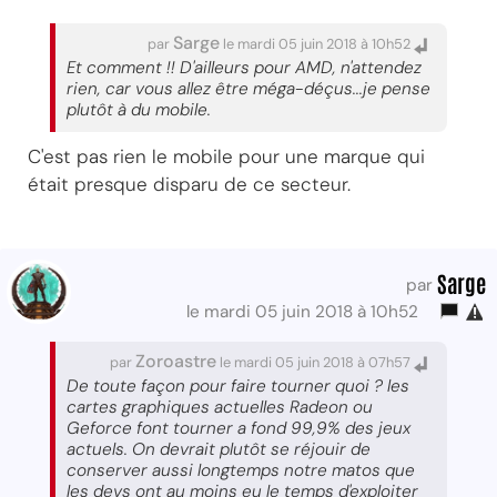
Sarge
par
le mardi 05 juin 2018 à 10h52
Et comment !! D'ailleurs pour AMD, n'attendez
rien, car vous allez être méga-déçus...je pense
plutôt à du mobile.
C'est pas rien le mobile pour une marque qui
était presque disparu de ce secteur.
Sarge
par
le mardi 05 juin 2018 à 10h52
Zoroastre
par
le mardi 05 juin 2018 à 07h57
De toute façon pour faire tourner quoi ? les
cartes graphiques actuelles Radeon ou
Geforce font tourner a fond 99,9% des jeux
actuels. On devrait plutôt se réjouir de
conserver aussi longtemps notre matos que
les devs ont au moins eu le temps d'exploiter