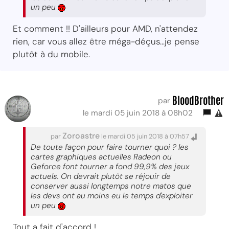
un peu
Et comment !! D'ailleurs pour AMD, n'attendez
rien, car vous allez être méga-déçus...je pense
plutôt à du mobile.
BloodBrother
par
le mardi 05 juin 2018 à 08h02
Zoroastre
par
le mardi 05 juin 2018 à 07h57
De toute façon pour faire tourner quoi ? les
cartes graphiques actuelles Radeon ou
Geforce font tourner a fond 99,9% des jeux
actuels. On devrait plutôt se réjouir de
conserver aussi longtemps notre matos que
les devs ont au moins eu le temps d'exploiter
un peu
Tout a fait d'accord !