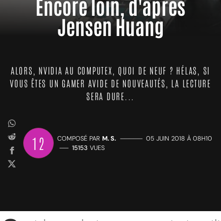
Encore loin, d'après
Jensen Huang
ALORS, NVIDIA AU COMPUTEX, QUOI DE NEUF ? HÉLAS, SI
VOUS ÊTES UN GAMER AVIDE DE NOUVEAUTÉS, LA LECTURE
SERA DURE...
12
COMPOSÉ PAR
M. S.
—————
05 JUIN 2018 À 08H10
——
15153
VUES