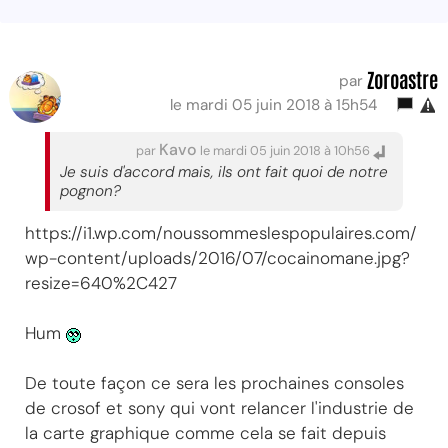
Zoroastre
par
le mardi 05 juin 2018 à 15h54
Kavo
par
le mardi 05 juin 2018 à 10h56
Je suis d'accord mais, ils ont fait quoi de notre
pognon?
https://i1.wp.com/noussommeslespopulaires.com/
wp-content/uploads/2016/07/cocainomane.jpg?
resize=640%2C427
Hum
De toute façon ce sera les prochaines consoles
de crosof et sony qui vont relancer l'industrie de
la carte graphique comme cela se fait depuis