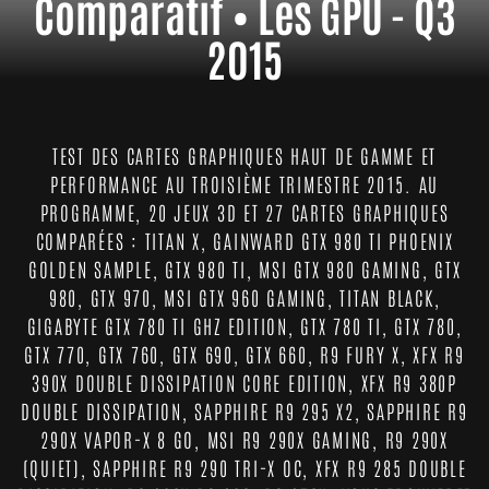
Comparatif • Les GPU - Q3
2015
TEST DES CARTES GRAPHIQUES HAUT DE GAMME ET
PERFORMANCE AU TROISIÈME TRIMESTRE 2015. AU
PROGRAMME, 20 JEUX 3D ET 27 CARTES GRAPHIQUES
COMPARÉES : TITAN X, GAINWARD GTX 980 TI PHOENIX
GOLDEN SAMPLE, GTX 980 TI, MSI GTX 980 GAMING, GTX
980, GTX 970, MSI GTX 960 GAMING, TITAN BLACK,
GIGABYTE GTX 780 TI GHZ EDITION, GTX 780 TI, GTX 780,
GTX 770, GTX 760, GTX 690, GTX 660, R9 FURY X, XFX R9
390X DOUBLE DISSIPATION CORE EDITION, XFX R9 380P
DOUBLE DISSIPATION, SAPPHIRE R9 295 X2, SAPPHIRE R9
290X VAPOR-X 8 GO, MSI R9 290X GAMING, R9 290X
(QUIET), SAPPHIRE R9 290 TRI-X OC, XFX R9 285 DOUBLE