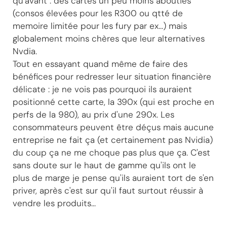
qu'avant : des cartes un peu moins abouties
(consos élevées pour les R300 ou qtté de
memoire limitée pour les fury par ex...) mais
globalement moins chères que leur alternatives
Nvdia.
Tout en essayant quand même de faire des
bénéfices pour redresser leur situation financière
délicate : je ne vois pas pourquoi ils auraient
positionné cette carte, la 390x (qui est proche en
perfs de la 980), au prix d'une 290x. Les
consommateurs peuvent être déçus mais aucune
entreprise ne fait ça (et certainement pas Nvidia)
du coup ça ne me choque pas plus que ça. C'est
sans doute sur le haut de gamme qu'ils ont le
plus de marge je pense qu'ils auraient tort de s'en
priver, après c'est sur qu'il faut surtout réussir à
vendre les produits...