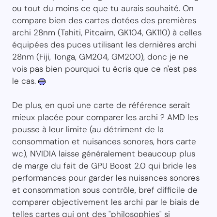
ou tout du moins ce que tu aurais souhaité. On
compare bien des cartes dotées des premières
archi 28nm (Tahiti, Pitcairn, GK104, GK110) à celles
équipées des puces utilisant les dernières archi
28nm (Fiji, Tonga, GM204, GM200), donc je ne
vois pas bien pourquoi tu écris que ce n'est pas
le cas.
De plus, en quoi une carte de référence serait
mieux placée pour comparer les archi ? AMD les
pousse à leur limite (au détriment de la
consommation et nuisances sonores, hors carte
wc), NVIDIA laisse généralement beaucoup plus
de marge du fait de GPU Boost 2.0 qui bride les
performances pour garder les nuisances sonores
et consommation sous contrôle, bref difficile de
comparer objectivement les archi par le biais de
telles cartes qui ont des "philosophies" si