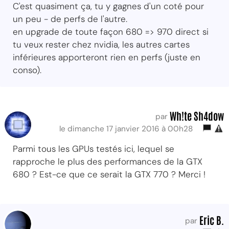
C'est quasiment ça, tu y gagnes d'un coté pour
un peu - de perfs de l'autre.
en upgrade de toute façon 680 => 970 direct si
tu veux rester chez nvidia, les autres cartes
inférieures apporteront rien en perfs (juste en
conso).
Wh!te Sh4dow
par
le dimanche 17 janvier 2016 à 00h28
Parmi tous les GPUs testés ici, lequel se
rapproche le plus des performances de la GTX
680 ? Est-ce que ce serait la GTX 770 ? Merci !
Eric B.
par