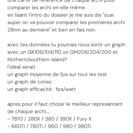
comparer les archi en elle même.
en lisant l'intro du dossier je me suis dis "ouai
super on va pouvoir comparer les premieres archi
28nm au derniere" et ben en fais non.
avec tes données tu pourrais nous sortir un graph
avec un GK106/104/110 un GM206/204/200 et
Nothern/southern island?
l'ideal serait :
un graph moyenne de fps sur tout les test
un graph de conso
un graph efficacité : fps/watt
apres pour il faut choisir le meilleur represantant
de chaque archi....
- 7870 / 280X / 380 / 390X / Fury X
- 660Ti / 780Ti / 960 / 980 / 980Ti