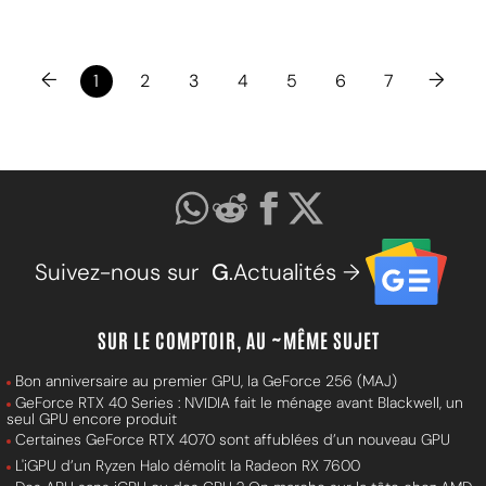
←
→
1
2
3
4
5
6
7
Suivez-nous sur
G
.Actualités →
SUR LE COMPTOIR, AU ~MÊME SUJET
Bon anniversaire au premier GPU, la GeForce 256 (MAJ)
GeForce RTX 40 Series : NVIDIA fait le ménage avant Blackwell, un
seul GPU encore produit
Certaines GeForce RTX 4070 sont affublées d’un nouveau GPU
L'iGPU d’un Ryzen Halo démolit la Radeon RX 7600