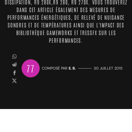
DISSIPATION, R9 280X,R9 280, R9 270X. VOUS TROUVEREZ
DANS CET ARTICLE ÉGALEMENT DES MESURES DE
PERFORMANCES ÉNERGÉTIQUES, DE RELEVÉ DE NUISANCE
SONORES ET DE TEMPÉRATURES AINSI QUE L'IMPACT DES
BIBLIOTHÈQUE GAMEWORKS ET TRESSFX SUR LES
PERFORMANCES.
77
COMPOSÉ PAR
E. B.
—————
30 JUILLET 2015