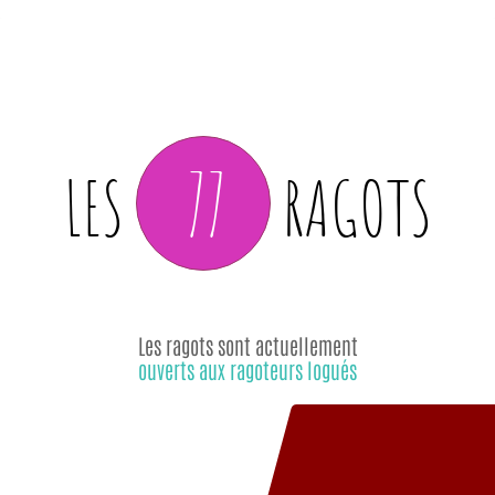
77
LES
RAGOTS
Les ragots sont actuellement
ouverts aux ragoteurs logués