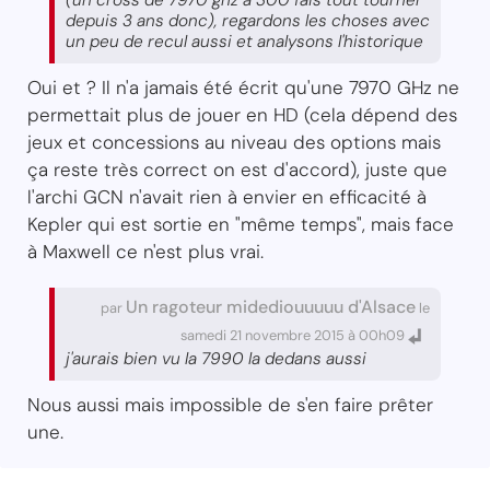
depuis 3 ans donc), regardons les choses avec
un peu de recul aussi et analysons l'historique
Oui et ? Il n'a jamais été écrit qu'une 7970 GHz ne
permettait plus de jouer en HD (cela dépend des
jeux et concessions au niveau des options mais
ça reste très correct on est d'accord), juste que
l'archi GCN n'avait rien à envier en efficacité à
Kepler qui est sortie en "même temps", mais face
à Maxwell ce n'est plus vrai.
Un ragoteur midediouuuuu d'Alsace
par
le
samedi 21 novembre 2015 à 00h09
j'aurais bien vu la 7990 la dedans aussi
Nous aussi mais impossible de s'en faire prêter
une.