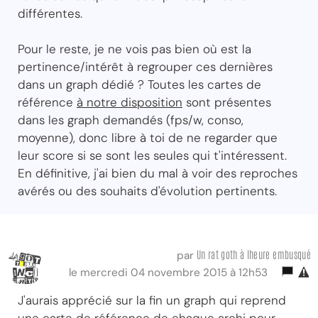
différentes.
Pour le reste, je ne vois pas bien où est la
pertinence/intérêt à regrouper ces dernières
dans un graph dédié ? Toutes les cartes de
référence
à notre disposition
sont présentes
dans les graph demandés (fps/w, conso,
moyenne), donc libre à toi de ne regarder que
leur score si se sont les seules qui t'intéressent.
En définitive, j'ai bien du mal à voir des reproches
avérés ou des souhaits d'évolution pertinents.
Un rat goth à lheure embusqué
par
le mercredi 04 novembre 2015 à 12h53
J'aurais apprécié sur la fin un graph qui reprend
une carte de référence de chaque archi pour