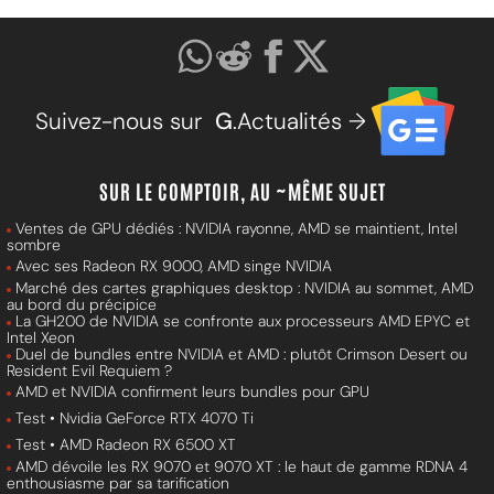
Suivez-nous sur
G
.Actualités →
SUR LE COMPTOIR, AU ~MÊME SUJET
Ventes de GPU dédiés : NVIDIA rayonne, AMD se maintient, Intel
sombre
Avec ses Radeon RX 9000, AMD singe NVIDIA
Marché des cartes graphiques desktop : NVIDIA au sommet, AMD
au bord du précipice
La GH200 de NVIDIA se confronte aux processeurs AMD EPYC et
Intel Xeon
Duel de bundles entre NVIDIA et AMD : plutôt Crimson Desert ou
Resident Evil Requiem ?
AMD et NVIDIA confirment leurs bundles pour GPU
Test • Nvidia GeForce RTX 4070 Ti
Test • AMD Radeon RX 6500 XT
AMD dévoile les RX 9070 et 9070 XT : le haut de gamme RDNA 4
enthousiasme par sa tarification