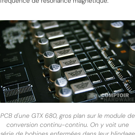
fréquence de résonance magnétique.
PCB d'une GTX 680, gros plan sur le module de
conversion continu-continu. On y voit une
série de bobines enfermées dans leur blindage