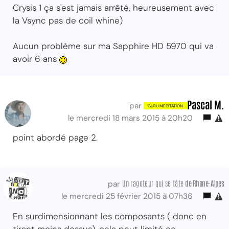
Crysis 1 ça s'est jamais arrêté, heureusement avec
la Vsync pas de coil whine)
Aucun problème sur ma Sapphire HD 5970 qui va
avoir 6 ans
Pascal M.
par
le mercredi 18 mars 2015 à 20h20
point abordé page 2.
Un ragoteur qui se tâte
de Rhone-Alpes
par
le mercredi 25 février 2015 à 07h36
En surdimensionnant les composants ( donc en