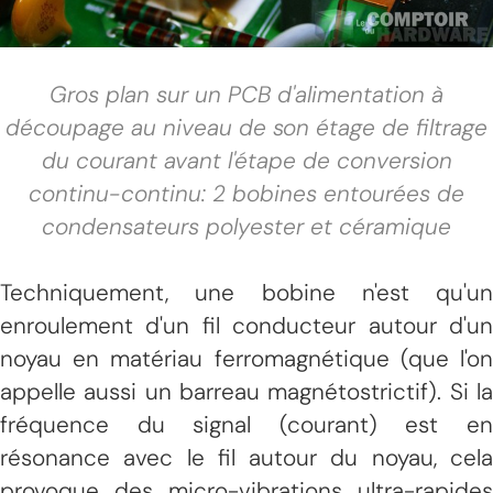
Gros plan sur un PCB d'alimentation à
découpage au niveau de son étage de filtrage
du courant avant l'étape de conversion
continu-continu: 2 bobines entourées de
condensateurs polyester et céramique
Techniquement, une bobine n'est qu'un
enroulement d'un fil conducteur autour d'un
noyau en matériau ferromagnétique (que l'on
appelle aussi un barreau magnétostrictif). Si la
fréquence du signal (courant) est en
résonance avec le fil autour du noyau, cela
provoque des micro-vibrations ultra-rapides