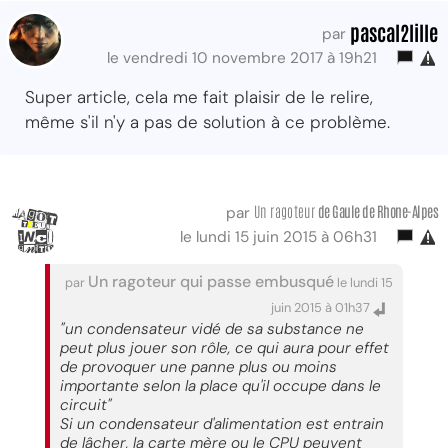
pascal2lille
par
le vendredi 10 novembre 2017 à 19h21
Super article, cela me fait plaisir de le relire,
même s'il n'y a pas de solution à ce problème.
Un ragoteur
de Gaule de Rhone-Alpes
par
le lundi 15 juin 2015 à 06h31
Un ragoteur qui passe embusqué
par
le lundi 15
juin 2015 à 01h37
"un condensateur vidé de sa substance ne
peut plus jouer son rôle, ce qui aura pour effet
de provoquer une panne plus ou moins
importante selon la place qu'il occupe dans le
circuit"
Si un condensateur d'alimentation est entrain
de lâcher, la carte mère ou le CPU peuvent