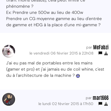
tirant moins dessus), cela peut limité ce
phénomène ?
Ex: Prendre une 500w au lieu de 400w
Prendre un CG moyenne gamme au lieu d'entrée
de gamme et HDG à la place d'une mi-gamme ?
MeFabzi
par
le vendredi 06 février 2015 à 22h08
J'ai eu pas mal de portables entre les mains
(gamer et pro) et j'ai jamais eu de coil whine, c'est
du à l'architecture de la machine ?
mart666
par
le lundi 02 février 2015 à 17h50