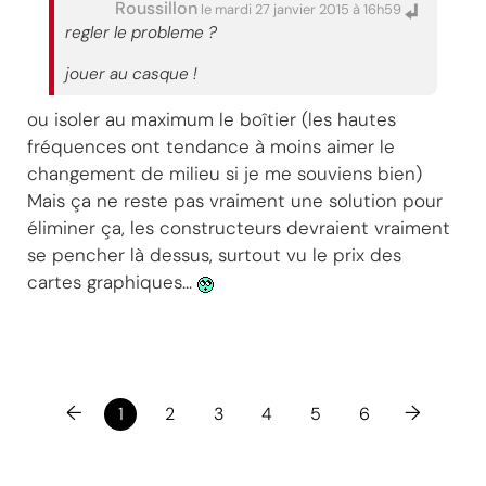
Roussillon
le mardi 27 janvier 2015 à 16h59
regler le probleme ?
jouer au casque !
ou isoler au maximum le boîtier (les hautes
fréquences ont tendance à moins aimer le
changement de milieu si je me souviens bien)
Mais ça ne reste pas vraiment une solution pour
éliminer ça, les constructeurs devraient vraiment
se pencher là dessus, surtout vu le prix des
cartes graphiques...
←
→
1
2
3
4
5
6