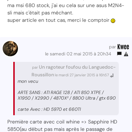
ma msi 680 stock, j'ai eu cela sur une asus M2N4-
sli mais c'était pas méchant.
super article en tout cas, merci le comptoir
Kwee
par
le samedi 02 mai 2015 à 20h34
Un ragoteur foufou du Languedoc-
par
Roussillon
le mardi 27 janvier 2015 à 16h57
mon vecu
ARTE SANS : ATI RAGE 128 / ATI 850 XTPE /
X1950 / X2990 / 4870X² / 8800 Ultra / gtx 690
carte Avec : HD 5970 et 660TI
Première carte avec coil whine => Sapphire HD
5850(au début pas mais après le passage de