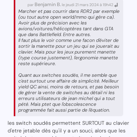
Benjamin B.
par
le jeudi 21 mars 2024 à 19h42
Marcher et pas courrir dans RDR2 par exemple
(ou tout autre open world/mmo qui gère ca).
Avoir plus de précision avec les
avions/voitures/hélicoptères tant dans GTA
que dans Battlefield. Entre autres.
Il faut plus le voir comme une facon d'éviter de
sortir la manette pour un jeu qui se jouerait au
clavier. Mais pour les jeux purement manette
(type course justement), l'ergonomie manette
reste supérieure.
Quant aux switches soudés, il me semble que
c'est surtout une affaire de simplicité. Meilleur
yield QC ainsi, moins de retours, et pas besoin
de gérer la vente de switches au détail ni les
erreurs utilisateurs de jean michel qui a tout
pété. Mais ptet que l'obscolescence
programmée fait aussi partie de l'équation.
les switch soudés permettent SURTOUT au clavier
d'etre jetable dès qu'il y a un souci, alors que les