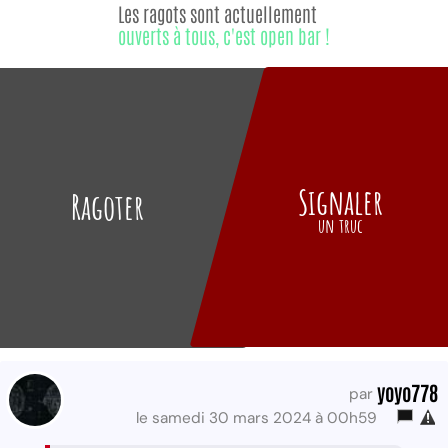
Les ragots sont actuellement
ouverts à tous, c'est open bar !
Signaler
Ragoter
un truc
yoyo778
par
le samedi 30 mars 2024 à 00h59