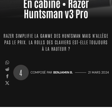
En cabine • Razer
Huntsman v3 Pro
RAZER SIMPLIFIE LA GAMME DES HUNTSMAN MAIS N'ALLÈGE
PAS LE PRIX. LA ROLLS DES CLAVIERS EST-ELLE TOUJOURS
À LA HAUTEUR ?
4
COMPOSÉ PAR
BENJAMIN B.
—————
21 MARS 2024