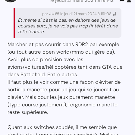
le jeudi 21 mars 2024 à 19h42
JoW
par
le jeudi 21 mars 2024 à 19h08
Et même si c'est le cas, en dehors des jeux de
courses auto, je ne vois pas trop l'intérêt d'une
telle feature.
Marcher et pas courrir dans RDR2 par exemple
(ou tout autre open world/mmo qui gère ca).
Avoir plus de précision avec les
avions/voitures/hélicoptères tant dans GTA que
dans Battlefield. Entre autres.
Il faut plus le voir comme une facon d'éviter de
sortir la manette pour un jeu qui se jouerait au
clavier. Mais pour les jeux purement manette
(type course justement), l'ergonomie manette
reste supérieure.
Quant aux switches soudés, il me semble que
c'est surtout une affaire de simplicité. Meilleur