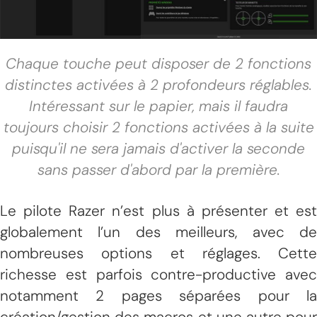
Chaque touche peut disposer de 2 fonctions
distinctes activées à 2 profondeurs réglables.
Intéressant sur le papier, mais il faudra
toujours choisir 2 fonctions activées à la suite
puisqu'il ne sera jamais d'activer la seconde
sans passer d'abord par la première.
Le pilote Razer n’est plus à présenter et est
globalement l’un des meilleurs, avec de
nombreuses options et réglages. Cette
richesse est parfois contre-productive avec
notamment 2 pages séparées pour la
création/gestion des macros et une autre pour