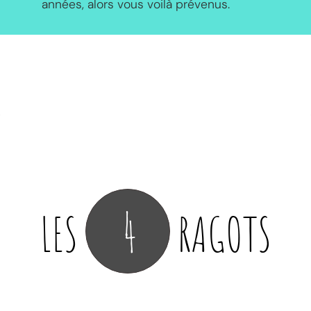
années, alors vous voilà prévenus.
4
LES
RAGOTS