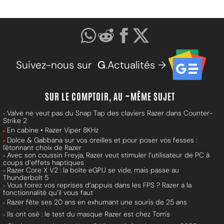
Suivez-nous sur
G
.Actualités →
SUR LE COMPTOIR, AU ~MÊME SUJET
Valve ne veut pas du Snap Tap des claviers Razer dans Counter-
Strike 2
En cabine • Razer Viper 8KHz
Dolce & Gabbana sur vos oreilles et pour poser vos fesses :
l'étonnant choix de Razer
Avec son coussin Freyja, Razer veut stimuler l’utilisateur de PC à
coups d’effets haptiques
Razer Core X V2 : la boîte eGPU se vide, mais passe au
Thunderbolt 5
Vous foirez vos reprises d’appuis dans les FPS ? Razer a la
fonctionnalité qu’il vous faut
Razer fête ses 20 ans en exhumant une souris de 25 ans
Ils ont osé : le test du masque Razer est chez Tom's