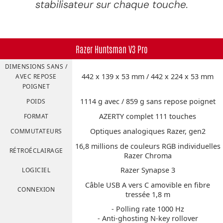
stabilisateur sur chaque touche.
Razer Huntsman V3 Pro
DIMENSIONS SANS /
442 x 139 x 53 mm / 442 x 224 x 53 mm
AVEC REPOSE
POIGNET
1114 g avec / 859 g sans repose poignet
POIDS
AZERTY complet 111 touches
FORMAT
Optiques analogiques Razer, gen2
COMMUTATEURS
16,8 millions de couleurs RGB individuelles
RÉTROÉCLAIRAGE
Razer Chroma
Razer Synapse 3
LOGICIEL
Câble USB A vers C amovible en fibre
CONNEXION
tressée 1,8 m
- Polling rate 1000 Hz
- Anti-ghosting N-key rollover