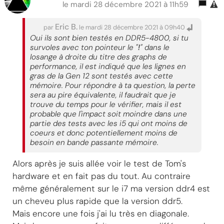
le mardi 28 décembre 2021 à 11h59
Eric B.
par
le mardi 28 décembre 2021 à 09h40
Oui ils sont bien testés en DDR5-4800, si tu
survoles avec ton pointeur le "
!
" dans le
losange à droite du titre des graphs de
performance, il est indiqué que les lignes en
gras de la Gen 12 sont testés avec cette
mémoire. Pour répondre à ta question, la perte
sera au pire équivalente, il faudrait que je
trouve du temps pour le vérifier, mais il est
probable que l'impact soit moindre dans une
partie des tests avec les i5 qui ont moins de
coeurs et donc potentiellement moins de
besoin en bande passante mémoire.
Alors après je suis allée voir le test de Tom's
hardware et en fait pas du tout. Au contraire
même généralement sur le i7 ma version ddr4 est
un cheveu plus rapide que la version ddr5.
Mais encore une fois j'ai lu très en diagonale.