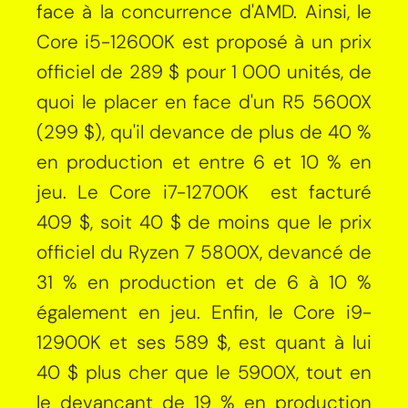
face à la concurrence d'AMD. Ainsi, le
Core i5-12600K est proposé à un prix
officiel de 289 $ pour 1 000 unités, de
quoi le placer en face d'un R5 5600X
(299 $), qu'il devance de plus de 40 %
en production et entre 6 et 10 % en
jeu. Le Core i7-12700K est facturé
409 $, soit 40 $ de moins que le prix
officiel du Ryzen 7 5800X, devancé de
31 % en production et de 6 à 10 %
également en jeu. Enfin, le Core i9-
12900K et ses 589 $, est quant à lui
40 $ plus cher que le 5900X, tout en
le devançant de 19 % en production