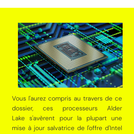
Vous l'aurez compris au travers de ce
dossier, ces processeurs Alder
Lake s'avèrent pour la plupart une
mise à jour salvatrice de l'offre d'Intel