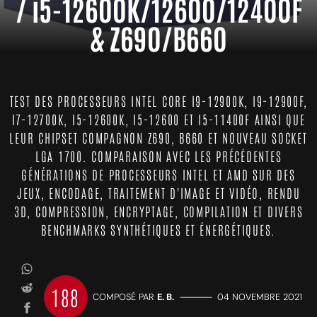
/ i5-12600K/12600/12400F
& Z690/B660
TEST DES PROCESSEURS INTEL CORE I9-12900K, I9-12900F,
I7-12700K, I5-12600K, I5-12600 ET I5-11400F AINSI QUE
LEUR CHIPSET COMPAGNON Z690, B660 ET NOUVEAU SOCKET
LGA 1700. COMPARAISON AVEC LES PRÉCÉDENTES
GÉNÉRATIONS DE PROCESSEURS INTEL ET AMD SUR DES
JEUX, ENCODAGE, TRAITEMENT D'IMAGE ET VIDÉO, RENDU
3D, COMPRESSION, ENCRYPTAGE, COMPILATION ET DIVERS
BENCHMARKS SYNTHÉTIQUES ET ÉNERGÉTIQUES.
188
COMPOSÉ PAR
E. B.
—————
04 NOVEMBRE 2021