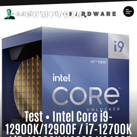
Test • Intel Core i9-
12900K/12900F / i7-12700K