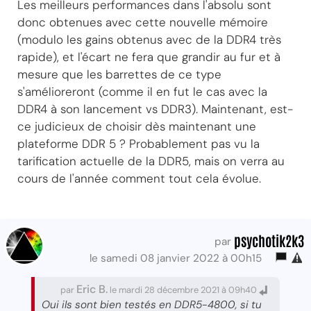
Les meilleurs performances dans l'absolu sont
donc obtenues avec cette nouvelle mémoire
(modulo les gains obtenus avec de la DDR4 très
rapide), et l'écart ne fera que grandir au fur et à
mesure que les barrettes de ce type
s'amélioreront (comme il en fut le cas avec la
DDR4 à son lancement vs DDR3). Maintenant, est-
ce judicieux de choisir dès maintenant une
plateforme DDR 5 ? Probablement pas vu la
tarification actuelle de la DDR5, mais on verra au
cours de l'année comment tout cela évolue.
psychotik2k3
par
le samedi 08 janvier 2022 à 00h15
Eric B.
par
le mardi 28 décembre 2021 à 09h40
Oui ils sont bien testés en DDR5-4800, si tu