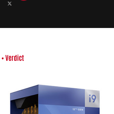
• Verdict