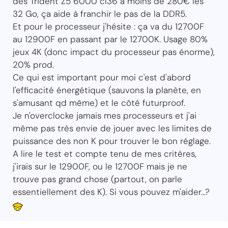
des Trident Z5 6000 cl36 à moins de 280€ les
32 Go, ça aide à franchir le pas de la DDR5.
Et pour le processeur j'hésite : ça va du 12700F
au 12900F en passant par le 12700K. Usage 80%
jeux 4K (donc impact du processeur pas énorme),
20% prod.
Ce qui est important pour moi c'est d'abord
l'efficacité énergétique (sauvons la planète, en
s'amusant qd même) et le côté futurproof.
Je n'overclocke jamais mes processeurs et j'ai
même pas très envie de jouer avec les limites de
puissance des non K pour trouver le bon réglage.
A lire le test et compte tenu de mes critères,
j'irais sur le 12900F, ou le 12700F mais je ne
trouve pas grand chose (partout, on parle
essentiellement des K). Si vous pouvez m'aider...?