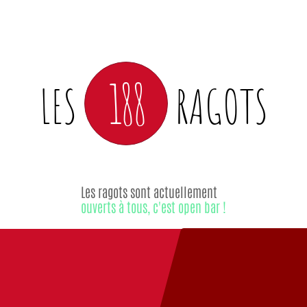
188
LES
RAGOTS
Les ragots sont actuellement
ouverts à tous, c'est open bar !