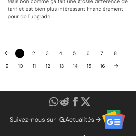
Mais bon comme ça fait une grosse différence de
tarif et est bien plus intéressant financièrement
pour de l'upgrade.
←
1
2
3
4
5
6
7
8
→
9
10
11
12
13
14
15
16
Suivez-nous sur
G
.Actualités →