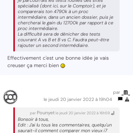
je parcourrais les tests fouillés des sites
spécialisé (dont ici, sur le Comptoir), et je
comparerais ton 4790k à un proc
intermédiaire, dans un ancien dossier, puis je
chercherai le gain du 12700k par rapport à ce
proc intermédiaire.
La difficulté sera de dénicher des tests
couvrant A vs B et B vs C. Faudra peut-être
rajouter un second intermédiaire.
Effectivement c'est une bonne idée je vais
creuser ça merci bien
_m_
par
le jeudi 20 janvier 2022 à 19h04
Pounyet
par
le jeudi 20 janvier 2022 à 16h59
Bonsoir à tous,
Edit : J'ai lu tous les commentaires, quelqu'un
saurait-il comment comparer mon vieux i7