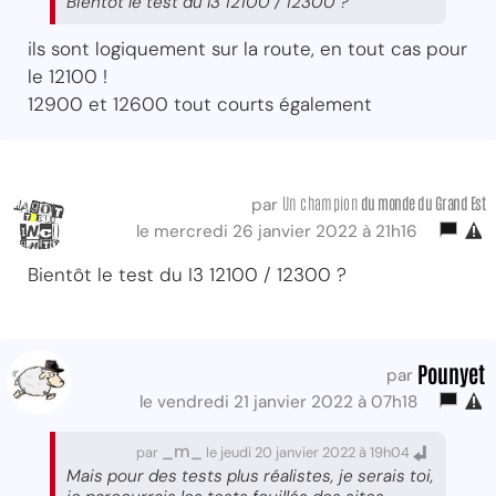
Bientôt le test du I3 12100 / 12300 ?
ils sont logiquement sur la route, en tout cas pour
le 12100 !
12900 et 12600 tout courts également
Un champion
du monde du Grand Est
par
le mercredi 26 janvier 2022 à 21h16
Bientôt le test du I3 12100 / 12300 ?
Pounyet
par
le vendredi 21 janvier 2022 à 07h18
_m_
par
le jeudi 20 janvier 2022 à 19h04
Mais pour des tests plus réalistes, je serais toi,