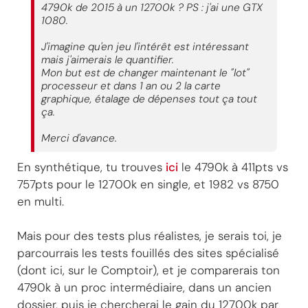
4790k de 2015 à un 12700k ? PS : j'ai une GTX
1080.
J'imagine qu'en jeu l'intérêt est intéressant
mais j'aimerais le quantifier.
Mon but est de changer maintenant le "lot"
processeur et dans 1 an ou 2 la carte
graphique, étalage de dépenses tout ça tout
ça.
Merci d'avance.
En synthétique, tu trouves
ici
le 4790k à 411pts vs
757pts pour le 12700k en single, et 1982 vs 8750
en multi.
Mais pour des tests plus réalistes, je serais toi, je
parcourrais les tests fouillés des sites spécialisé
(dont ici, sur le Comptoir), et je comparerais ton
4790k à un proc intermédiaire, dans un ancien
dossier, puis je chercherai le gain du 12700k par