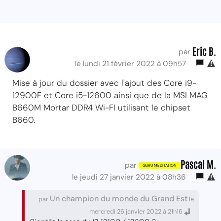
Eric B.
par
le lundi 21 février 2022 à 09h57
Mise à jour du dossier avec l'ajout des Core i9-
12900F et Core i5-12600 ainsi que de la MSI MAG
B660M Mortar DDR4 Wi-FI utilisant le chipset
B660.
Pascal M.
par
le jeudi 27 janvier 2022 à 08h36
Un champion du monde du Grand Est
par
le
mercredi 26 janvier 2022 à 21h16