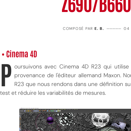
Z690/B660
COMPOSÉ PAR
E. B.
—————
04
• Cinema 4D
P
oursuivons avec Cinema 4D R23 qui utilise
provenance de l'éditeur allemand Maxon. N
R23 que nous rendons dans une définition s
test et réduire les variabilités de mesures.