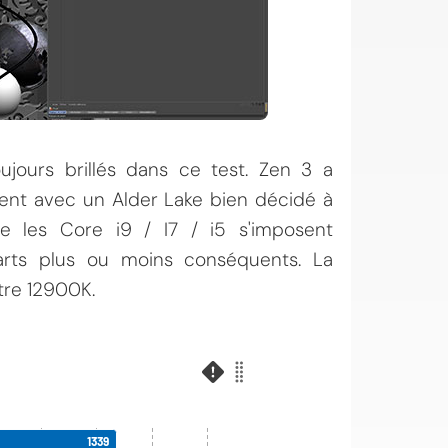
jours brillés dans ce test. Zen 3 a
ent avec un Alder Lake bien décidé à
que les Core i9 / I7 / i5 s'imposent
arts plus ou moins conséquents. La
tre 12900K.