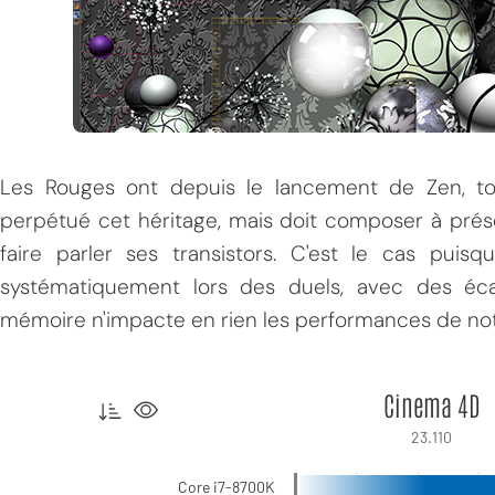
Les Rouges ont depuis le lancement de Zen, tou
perpétué cet héritage, mais doit composer à prés
faire parler ses transistors. C'est le cas puis
systématiquement lors des duels, avec des éc
mémoire n'impacte en rien les performances de no