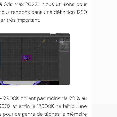
 à 3ds Max 2022.1. Nous utilisons pour
ous rendons dans une définition 1280
rer très important.
9-12900K collant pas moins de 22 % au
00X et enfin le 12600K ne fait qu'une
 pour ce genre de tâches, la mémoire