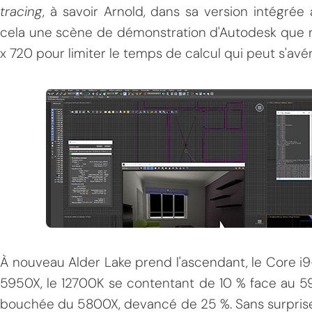
tracing
, à savoir Arnold, dans sa version intégrée
cela une scène de démonstration d'Autodesk que n
x 720 pour limiter le temps de calcul qui peut s'avé
À nouveau Alder Lake prend l'ascendant, le Core i
5950X, le 12700K se contentant de 10 % face au 59
bouchée du 5800X, devancé de 25 %. Sans surprise