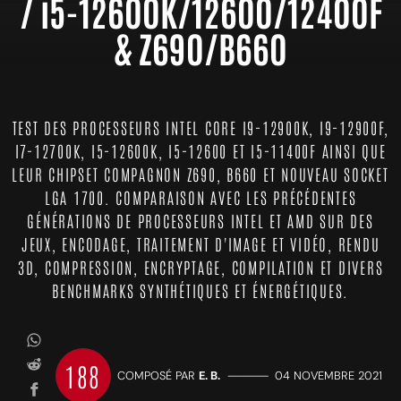
/ i5-12600K/12600/12400F
& Z690/B660
TEST DES PROCESSEURS INTEL CORE I9-12900K, I9-12900F,
I7-12700K, I5-12600K, I5-12600 ET I5-11400F AINSI QUE
LEUR CHIPSET COMPAGNON Z690, B660 ET NOUVEAU SOCKET
LGA 1700. COMPARAISON AVEC LES PRÉCÉDENTES
GÉNÉRATIONS DE PROCESSEURS INTEL ET AMD SUR DES
JEUX, ENCODAGE, TRAITEMENT D'IMAGE ET VIDÉO, RENDU
3D, COMPRESSION, ENCRYPTAGE, COMPILATION ET DIVERS
BENCHMARKS SYNTHÉTIQUES ET ÉNERGÉTIQUES.
188
COMPOSÉ PAR
E. B.
—————
04 NOVEMBRE 2021