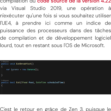
compilation du
code source de la version 4.2
via Visual Studio 2019, une opération à
n'exécuter qu'une fois si vous souhaitez utiliser
l'UE4, à prendre ici comme un indice de
puissance des processeurs dans des tâches
de compilation et de développement logiciel
lourd, tout en restant sous l'OS de Microsoft.
C'est le retour en grâce de Zen 3, puisque le