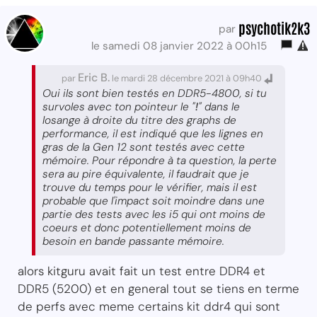
psychotik2k3
par
le samedi 08 janvier 2022 à 00h15
Eric B.
par
le mardi 28 décembre 2021 à 09h40
Oui ils sont bien testés en DDR5-4800, si tu
survoles avec ton pointeur le "
!
" dans le
losange à droite du titre des graphs de
performance, il est indiqué que les lignes en
gras de la Gen 12 sont testés avec cette
mémoire. Pour répondre à ta question, la perte
sera au pire équivalente, il faudrait que je
trouve du temps pour le vérifier, mais il est
probable que l'impact soit moindre dans une
partie des tests avec les i5 qui ont moins de
coeurs et donc potentiellement moins de
besoin en bande passante mémoire.
alors kitguru avait fait un test entre DDR4 et
DDR5 (5200) et en general tout se tiens en terme
de perfs avec meme certains kit ddr4 qui sont