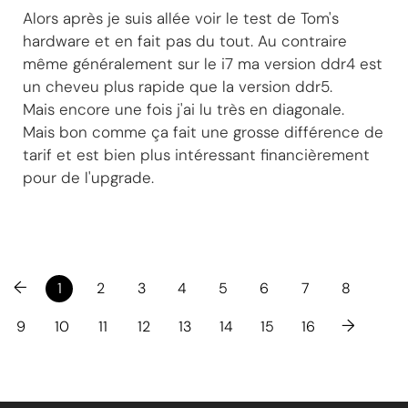
Alors après je suis allée voir le test de Tom's
hardware et en fait pas du tout. Au contraire
même généralement sur le i7 ma version ddr4 est
un cheveu plus rapide que la version ddr5.
Mais encore une fois j'ai lu très en diagonale.
Mais bon comme ça fait une grosse différence de
tarif et est bien plus intéressant financièrement
pour de l'upgrade.
←
1
2
3
4
5
6
7
8
→
9
10
11
12
13
14
15
16