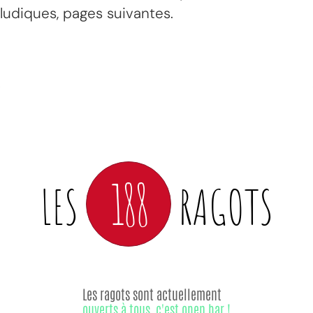
ludiques, pages suivantes.
188
LES
RAGOTS
Les ragots sont actuellement
ouverts à tous, c'est open bar !