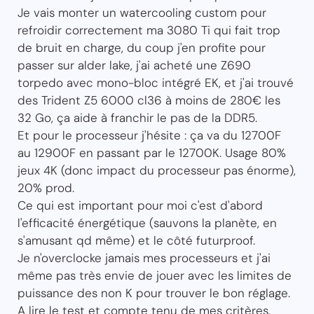
Je vais monter un watercooling custom pour
refroidir correctement ma 3080 Ti qui fait trop
de bruit en charge, du coup j'en profite pour
passer sur alder lake, j'ai acheté une Z690
torpedo avec mono-bloc intégré EK, et j'ai trouvé
des Trident Z5 6000 cl36 à moins de 280€ les
32 Go, ça aide à franchir le pas de la DDR5.
Et pour le processeur j'hésite : ça va du 12700F
au 12900F en passant par le 12700K. Usage 80%
jeux 4K (donc impact du processeur pas énorme),
20% prod.
Ce qui est important pour moi c'est d'abord
l'efficacité énergétique (sauvons la planète, en
s'amusant qd même) et le côté futurproof.
Je n'overclocke jamais mes processeurs et j'ai
même pas très envie de jouer avec les limites de
puissance des non K pour trouver le bon réglage.
A lire le test et compte tenu de mes critères,