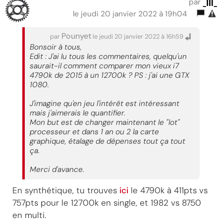
_m_
par
le jeudi 20 janvier 2022 à 19h04
Pounyet
par
le jeudi 20 janvier 2022 à 16h59
Bonsoir à tous,
Edit : J'ai lu tous les commentaires, quelqu'un
saurait-il comment comparer mon vieux i7
4790k de 2015 à un 12700k ? PS : j'ai une GTX
1080.
J'imagine qu'en jeu l'intérêt est intéressant
mais j'aimerais le quantifier.
Mon but est de changer maintenant le "lot"
processeur et dans 1 an ou 2 la carte
graphique, étalage de dépenses tout ça tout
ça.
Merci d'avance.
En synthétique, tu trouves
ici
le 4790k à 411pts vs
757pts pour le 12700k en single, et 1982 vs 8750
en multi.