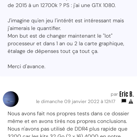
de 2015 à un 12700k ? PS : j'ai une GTX 1080.
J'imagine qu'en jeu l'intérêt est intéressant mais
j'aimerais le quantifier.
Mon but est de changer maintenant le "lot"
processeur et dans 1 an ou 2 la carte graphique,
étalage de dépenses tout ça tout ça.
Merci d'avance.
Eric B.
par
le dimanche 09 janvier 2022 à 12h17
Nous avons fait nos propres tests dans ce dossier
même et en avons tirés nos propres conclusions.
Nous n'avons pas utilisé de DDR4 plus rapide que
3200 car les kits 32 Go (2 x 16) 4000 en notre