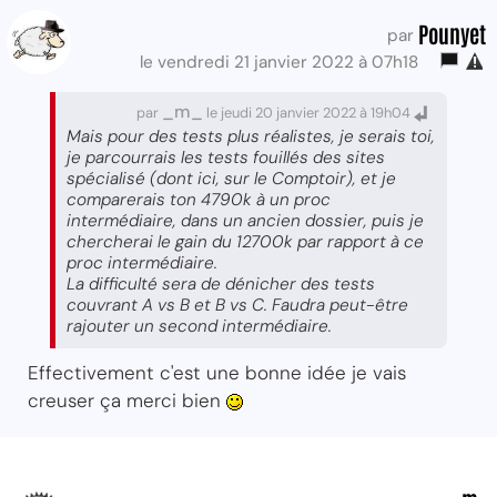
Pounyet
par
le vendredi 21 janvier 2022 à 07h18
_m_
par
le jeudi 20 janvier 2022 à 19h04
Mais pour des tests plus réalistes, je serais toi,
je parcourrais les tests fouillés des sites
spécialisé (dont ici, sur le Comptoir), et je
comparerais ton 4790k à un proc
intermédiaire, dans un ancien dossier, puis je
chercherai le gain du 12700k par rapport à ce
proc intermédiaire.
La difficulté sera de dénicher des tests
couvrant A vs B et B vs C. Faudra peut-être
rajouter un second intermédiaire.
Effectivement c'est une bonne idée je vais
creuser ça merci bien