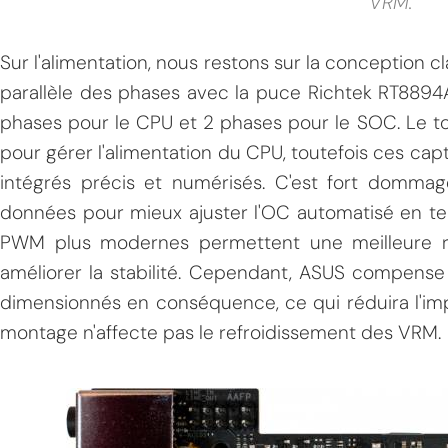
VRM.
Sur l'alimentation, nous restons sur la conception 
parallèle des phases avec la puce Richtek RT8894
phases pour le CPU et 2 phases pour le SOC. Le to
pour gérer l'alimentation du CPU, toutefois ces ca
intégrés précis et numérisés. C'est fort dommag
données pour mieux ajuster l'OC automatisé en te
PWM plus modernes permettent une meilleure ré
améliorer la stabilité. Cependant, ASUS compense
dimensionnés en conséquence, ce qui réduira l'imp
montage n'affecte pas le refroidissement des VRM.