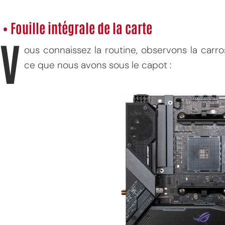
• Fouille intégrale de la carte
V
ous connaissez la routine, observons la carros
ce que nous avons sous le capot :