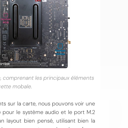
OI
re, comprenant les principaux éléments
cette mobale.
ts sur la carte, nous pouvons voir une
pour le système audio et le port M.2
n layout bien pensé, utilisant bien la