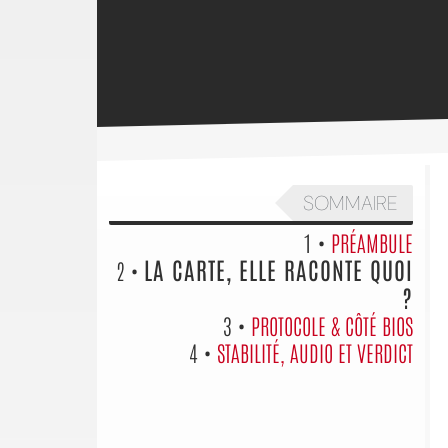
SOMMAIRE
1 •
PRÉAMBULE
LA CARTE, ELLE RACONTE QUOI
2 •
?
3 •
PROTOCOLE & CÔTÉ BIOS
4 •
STABILITÉ, AUDIO ET VERDICT