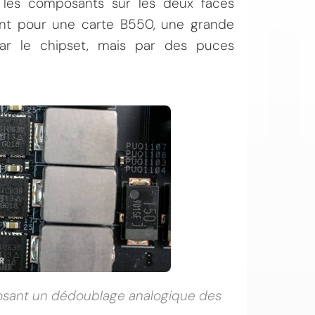
t les composants sur les deux faces
renant pour une carte B550, une grande
ar le chipset, mais par des puces
osant un dédoublage analogique des