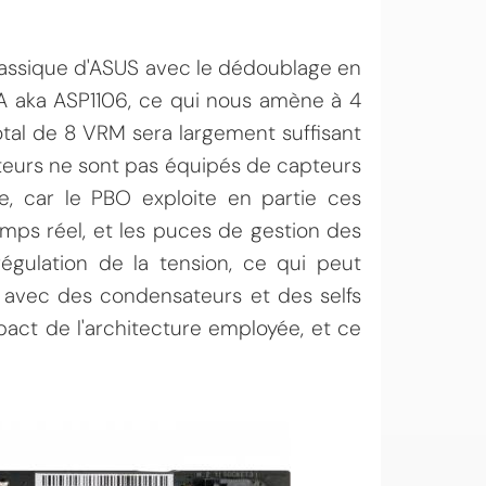
classique d'ASUS avec le dédoublage en
A aka ASP1106, ce qui nous amène à 4
tal de 8 VRM sera largement suffisant
pteurs ne sont pas équipés de capteurs
e, car le PBO exploite en partie ces
mps réel, et les puces de gestion des
gulation de la tension, ce qui peut
 avec des condensateurs et des selfs
act de l'architecture employée, et ce