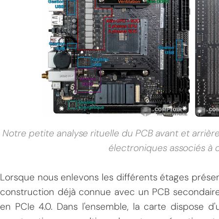
MPT
Notre petite analyse rituelle du PCB avant et arriè
électroniques associés à 
Lorsque nous enlevons les différents étages présen
construction déjà connue avec un PCB secondaire 
en PCIe 4.0. Dans l'ensemble, la carte dispose d'u