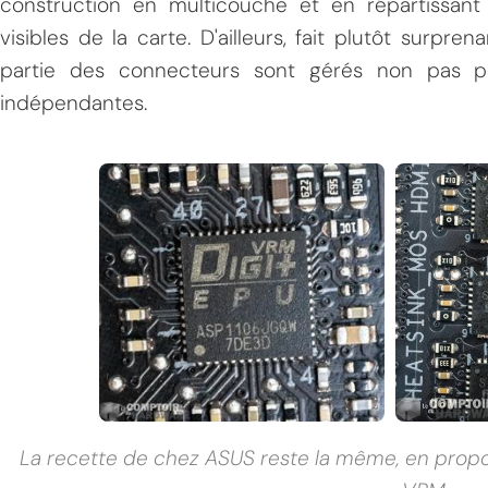
construction en multicouche et en répartissan
visibles de la carte. D'ailleurs, fait plutôt surp
partie des connecteurs sont gérés non pas p
indépendantes.
La recette de chez ASUS reste la même, en prop