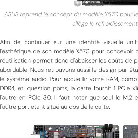
ASUS reprend le concept du modèle X570 pour le
allège le refroidissement
Afin de continuer sur une identité visuelle uni
l'esthétique de son modèle X570 pour concevoir 
réutilisation permet donc d'abaisser les coûts de p
abordable. Nous retrouvons aussi le design par é
le système audio. Pour accueillir votre RAM, compt
DDR4, et, question ports, la carte fournit 1 PCIe x
l'autre en PCIe 3.0. Il faut noter que seul le M.2 
l'autre port étant situé au dos de la carte.