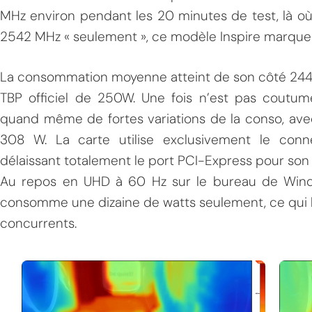
MHz environ pendant les 20 minutes de test, là o
2542 MHz « seulement », ce modèle Inspire marque 
La consommation moyenne atteint de son côté 244 
TBP officiel de 250W. Une fois n’est pas coutu
quand même de fortes variations de la conso, ave
308 W. La carte utilise exclusivement le conn
MPT
délaissant totalement le port PCI-Express pour son
Au repos en UHD à 60 Hz sur le bureau de Win
consomme une dizaine de watts seulement, ce qui 
concurrents.