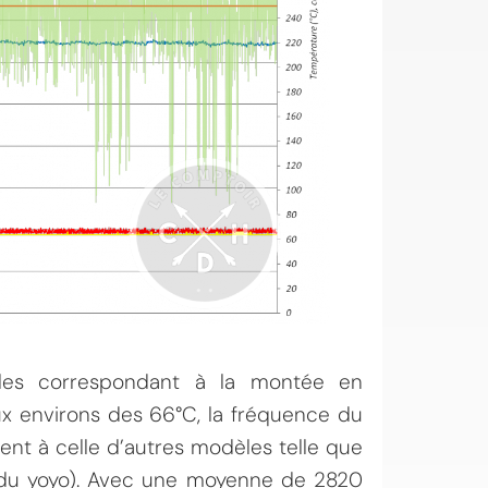
ales correspondant à la montée en
ux environs des 66°C, la fréquence du
nt à celle d’autres modèles telle que
 du yoyo). Avec une moyenne de 2820