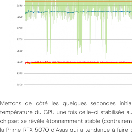
Mettons de côté les quelques secondes initi
température du GPU une fois celle-ci stabilisée a
chipset se révèle étonnamment stable (contraireme
la Prime RTX 5070 d’Asus qui a tendance à faire