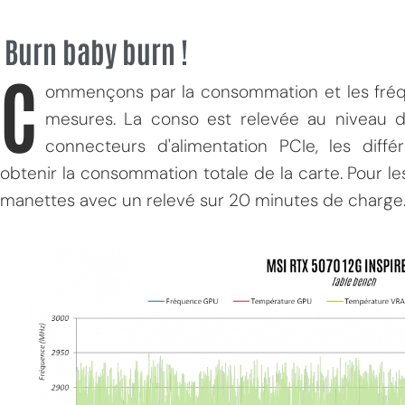
Burn baby burn !
C
ommençons par la consommation et les fréq
mesures. La conso est relevée au niveau d
connecteurs d'alimentation PCIe, les diff
obtenir la consommation totale de la carte. Pour le
manettes avec un relevé sur 20 minutes de charge