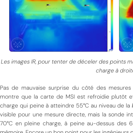
Les images IR, pour tenter de déceler des points ma
charge à droit
Pas de mauvaise surprise du côté des mesures 
montre que la carte de MSI est refroidie plutôt 
charge qui peine à atteindre 55°C au niveau de la
visible pour une mesure directe, mais la sonde 
70°C en pleine charge, à peine au-dessus des 
mémoire. Encore un bon point pour les ingénieurs d