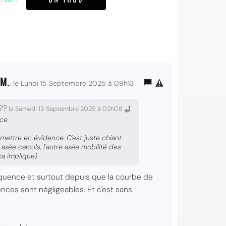
 M.
, le Lundi 15 Septembre 2025 à 09h13
??
le Samedi 13 Septembre 2025 à 02h08
ce.
mettre en évidence. C'est juste chiant
axée calculs, l'autre axée mobilité des
ça implique)
réquence et surtout depuis que la courbe de
rences sont négligeables. Et c'est sans