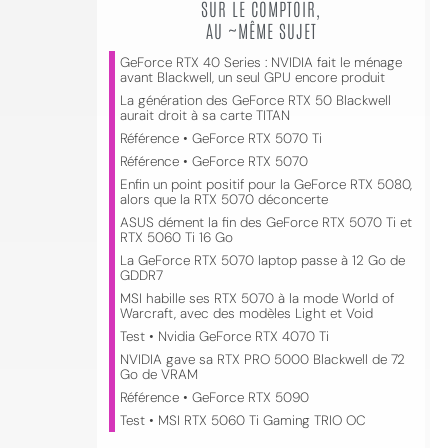
SUR LE COMPTOIR,
AU ~MÊME SUJET
GeForce RTX 40 Series : NVIDIA fait le ménage
avant Blackwell, un seul GPU encore produit
La génération des GeForce RTX 50 Blackwell
aurait droit à sa carte TITAN
Référence • GeForce RTX 5070 Ti
Référence • GeForce RTX 5070
Enfin un point positif pour la GeForce RTX 5080,
alors que la RTX 5070 déconcerte
ASUS dément la fin des GeForce RTX 5070 Ti et
RTX 5060 Ti 16 Go
La GeForce RTX 5070 laptop passe à 12 Go de
GDDR7
MSI habille ses RTX 5070 à la mode World of
Warcraft, avec des modèles Light et Void
Test • Nvidia GeForce RTX 4070 Ti
NVIDIA gave sa RTX PRO 5000 Blackwell de 72
Go de VRAM
Référence • GeForce RTX 5090
Test • MSI RTX 5060 Ti Gaming TRIO OC