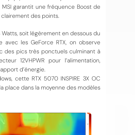
ù MSI garantit une fréquence Boost de
clairement des points.
Watts, soit légèrement en dessous du
me avec les GeForce RTX, on observe
c des pics très ponctuels culminant à
ecteur 12VHPWR pour l’alimentation,
OI
 apport d’énergie.
dows, cette RTX 5070 INSPIRE 3X OC
la place dans la moyenne des modèles