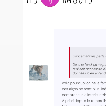
Concernant les perfs 
Dans le fond, ça n'a p
qu'il soit nécessaire 
données, bien entendu
voila pourquoi on ne le f
ces algos ne sont plus lin
compter sur la loterie intr
A priori depuis le temps l'