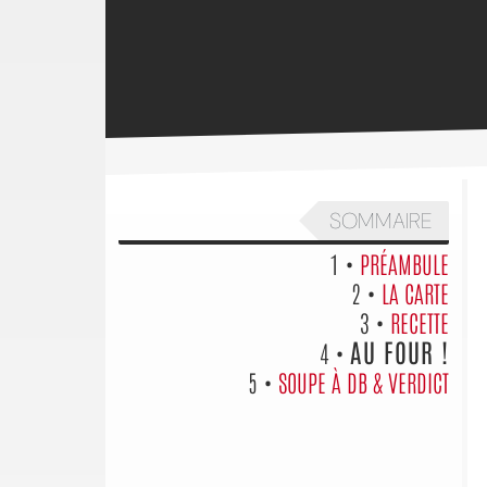
SOMMAIRE
1 •
PRÉAMBULE
2 •
LA CARTE
3 •
RECETTE
AU FOUR !
4 •
5 •
SOUPE À DB & VERDICT