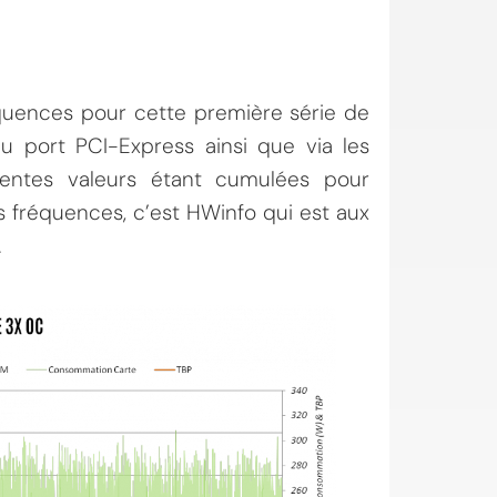
uences pour cette première série de
u port PCI-Express ainsi que via les
érentes valeurs étant cumulées pour
s fréquences, c’est HWinfo qui est aux
.