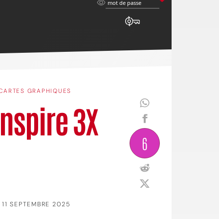
mot
mot de passe
de
passe
CARTES GRAPHIQUES
Inspire 3X
6
11 SEPTEMBRE 2025