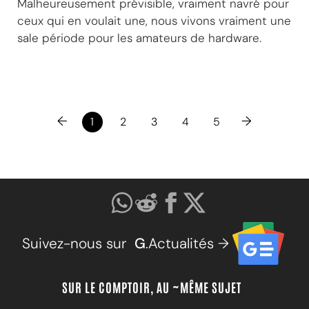
Malheureusement prévisible, vraiment navré pour
ceux qui en voulait une, nous vivons vraiment une
sale période pour les amateurs de hardware.
←
→
1
2
3
4
5
Suivez-nous sur
G
.Actualités →
SUR LE COMPTOIR, AU ~MÊME SUJET