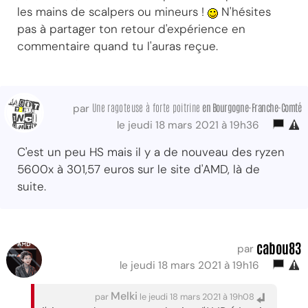
les mains de scalpers ou mineurs !
N'hésites
pas à partager ton retour d'expérience en
commentaire quand tu l'auras reçue.
Une ragoteuse à forte poitrine
en Bourgogne-Franche-Comté
par
le jeudi 18 mars 2021 à 19h36
C'est un peu HS mais il y a de nouveau des ryzen
5600x à 301,57 euros sur le site d'AMD, là de
suite.
cabou83
par
le jeudi 18 mars 2021 à 19h16
Melki
par
le jeudi 18 mars 2021 à 19h08