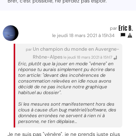
Bref, c'est possible, ne perdez pas espoir.
Eric B.
par
le jeudi 18 mars 2021 à 15h34
Un champion du monde en Auvergne-
par
Rhône-Alpes
le jeudi 18 mars 2021 à 15h17
Eric, plutôt que la jouer en mode "vénere" en
réponse tu aurais simplement pu écrire dans
ton article: "devant des incohérences de
consommation relevées en idle nous avons
décidé de ne pas inclure notre graphique
habituel au dossier".
Si les mesures sont manifestement hors des
clous à cause d'un bug matériel/software, des
données erronées ne servent à rien ni à
personne, ne t'en déplaise...
Je ne suis pas "vénère", je ne prends juste plus