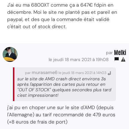
J'ai eu ma 6800XT comme ça a 647€ fdpin en
décembre. Moi le site ne planté pas et pareil en
paypal, et des que la commande était validé
c'était out of stock direct.
Melki
par
le jeudi 18 mars 2021 à 19h08
murasame6
par
le jeudi 18 mars 2021 à 14h03
sur le site de AMD crash direct environs 3s
après l'apparition des cartes puis retour en
"OUT OF STOCK" quelques secondes plus tard
c'est impressionant!
j'ai pu en choper une sur le site d'AMD (depuis
l'Allemagne) au tarif recommandé de 479 euros
(+8 euros de frais de port)