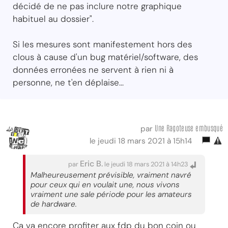
décidé de ne pas inclure notre graphique
habituel au dossier".
Si les mesures sont manifestement hors des
clous à cause d'un bug matériel/software, des
données erronées ne servent à rien ni à
personne, ne t'en déplaise...
Une Ragoteuse embusqué
par
le jeudi 18 mars 2021 à 15h14
Eric B.
par
le jeudi 18 mars 2021 à 14h23
Malheureusement prévisible, vraiment navré
pour ceux qui en voulait une, nous vivons
vraiment une sale période pour les amateurs
de hardware.
Ça va encore profiter aux fdp du bon coin ou