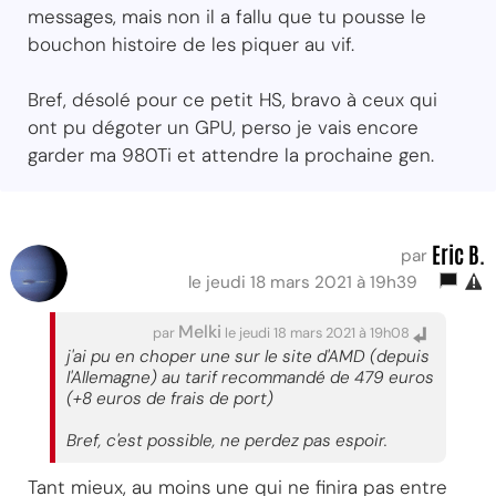
messages, mais non il a fallu que tu pousse le
bouchon histoire de les piquer au vif.
Bref, désolé pour ce petit HS, bravo à ceux qui
ont pu dégoter un GPU, perso je vais encore
garder ma 980Ti et attendre la prochaine gen.
Eric B.
par
le jeudi 18 mars 2021 à 19h39
Melki
par
le jeudi 18 mars 2021 à 19h08
j'ai pu en choper une sur le site d'AMD (depuis
l'Allemagne) au tarif recommandé de 479 euros
(+8 euros de frais de port)
Bref, c'est possible, ne perdez pas espoir.
Tant mieux, au moins une qui ne finira pas entre