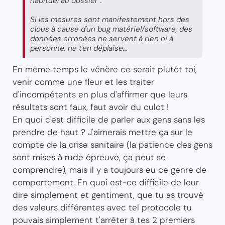
habituel au dossier".
Si les mesures sont manifestement hors des
clous à cause d'un bug matériel/software, des
données erronées ne servent à rien ni à
personne, ne t'en déplaise...
En même temps le vénère ce serait plutôt toi,
venir comme une fleur et les traiter
d'incompétents en plus d'affirmer que leurs
résultats sont faux, faut avoir du culot !
En quoi c'est difficile de parler aux gens sans les
prendre de haut ? J'aimerais mettre ça sur le
compte de la crise sanitaire (la patience des gens
sont mises à rude épreuve, ça peut se
comprendre), mais il y a toujours eu ce genre de
comportement. En quoi est-ce difficile de leur
dire simplement et gentiment, que tu as trouvé
des valeurs différentes avec tel protocole tu
pouvais simplement t'arrêter à tes 2 premiers