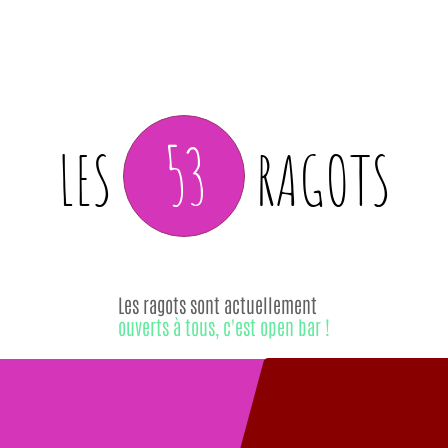
53
LES
RAGOTS
Les ragots sont actuellement
ouverts à tous, c'est open bar !