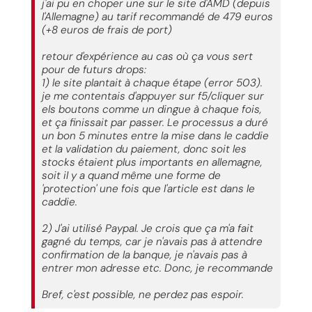
j'ai pu en choper une sur le site d'AMD (depuis
l'Allemagne) au tarif recommandé de 479 euros
(+8 euros de frais de port)
retour d'expérience au cas où ça vous sert
pour de futurs drops:
1) le site plantait à chaque étape (error 503).
je me contentais d'appuyer sur f5/cliquer sur
els boutons comme un dingue à chaque fois,
et ça finissait par passer. Le processus a duré
un bon 5 minutes entre la mise dans le caddie
et la validation du paiement, donc soit les
stocks étaient plus importants en allemagne,
soit il y a quand même une forme de
'protection' une fois que l'article est dans le
caddie.
2) J'ai utilisé Paypal. Je crois que ça m'a fait
gagné du temps, car je n'avais pas à attendre
confirmation de la banque, je n'avais pas à
entrer mon adresse etc. Donc, je recommande
Bref, c'est possible, ne perdez pas espoir.