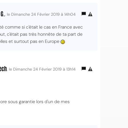
 G.
, le Dimanche 24 Février 2019 à 14h04
ité comme si c'était le cas en France avec
t, c'était pas très honnête de ta part de
nelles et surtout pas en Europe
ech
, le Dimanche 24 Février 2019 à 13h14
ncore sous garantie lors d'un de mes