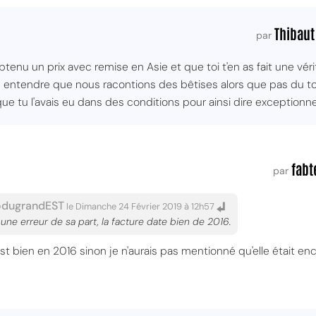
Thibaut
par
btenu un prix avec remise en Asie et que toi t'en as fait une vér
 entendre que nous racontions des bêtises alors que pas du tou
que tu l'avais eu dans des conditions pour ainsi dire exception
fabt
par
dugrandEST
le Dimanche 24 Février 2019 à 12h57
 une erreur de sa part, la facture date bien de 2016.
'est bien en 2016 sinon je n'aurais pas mentionné qu'elle était e