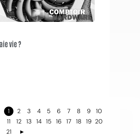
aie vie ?
OI
1
2
3
4
5
6
7
8
9
10
11
12
13
14
15
16
17
18
19
20
21
►