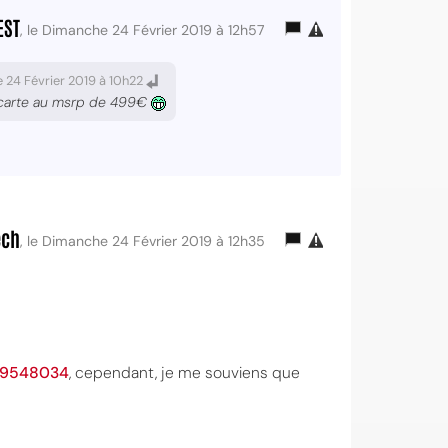
EST
, le Dimanche 24 Février 2019 à 12h57
 24 Février 2019 à 10h22
une carte au msrp de 499€
ech
, le Dimanche 24 Février 2019 à 12h35
39548034
, cependant, je me souviens que