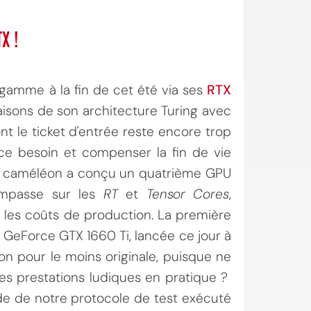
X !
 gamme à la fin de cet été via ses
RTX
naisons de son architecture Turing avec
nt le ticket d'entrée reste encore trop
e besoin et compenser la fin de vie
le caméléon a conçu un quatrième GPU
'impasse sur les
RT
et
Tensor Cores
,
les coûts de production. La première
 la GeForce GTX 1660 Ti, lancée ce jour à
on pour le moins originale, puisque ne
les prestations ludiques en pratique ?
ide de notre protocole de test exécuté