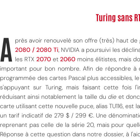
Turing sans RT
A
près avoir renouvelé son offre (très) haut de
2080 / 2080 Ti
, NVIDIA a poursuivi les décli
les RTX
2070
et
2060
moins élitistes, mais do
important pour bon nombre. Afin de répondre à c
programmée des cartes Pascal plus accessibles, 
s'appuyant sur Turing, mais faisant cette fois l
réduisant ainsi notablement la taille du
die
et donc 
carte utilisant cette nouvelle puce, alias TU116, est
un tarif indicatif de 279 $ / 299 €. Une dénominati
reprenant pas celle de la série 20, mais pour quel
Réponse à cette question dans notre dossier, à l'a