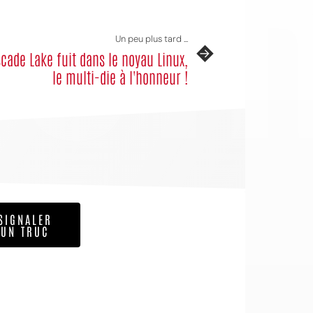
Un peu plus tard ...
cade Lake fuit dans le noyau Linux,
le multi-die à l'honneur !
SIGNALER
UN TRUC