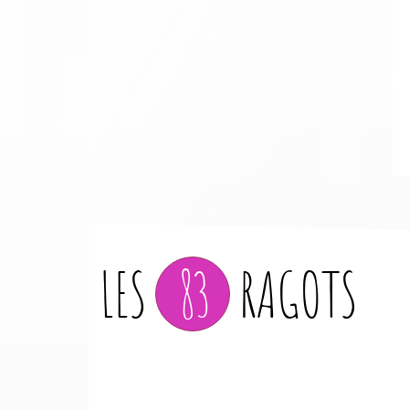
LES
83
RAGOTS