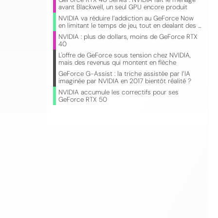
avant Blackwell, un seul GPU encore produit
NVIDIA va réduire l’addiction au GeForce Now
en limitant le temps de jeu, tout en dealant des ...
NVIDIA : plus de dollars, moins de GeForce RTX
40
L'offre de GeForce sous tension chez NVIDIA,
mais des revenus qui montent en flèche
GeForce G-Assist : la triche assistée par l’IA
imaginée par NVIDIA en 2017 bientôt réalité ?
NVIDIA accumule les correctifs pour ses
CO
GeForce RTX 50