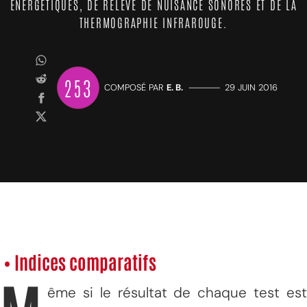
ÉNERGÉTIQUES, DE RELEVÉ DE NUISANCE SONORES ET DE LA
THERMOGRAPHIE INFRAROUGE.
253
COMPOSÉ PAR
E. B.
—————
29 JUIN 2016
• Indices comparatifs
ême si le résultat de chaque test est