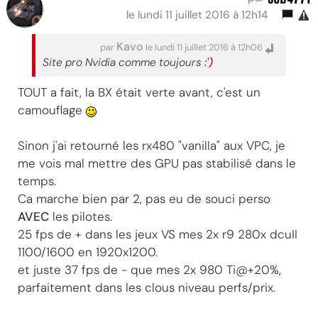
le lundi 11 juillet 2016 à 12h14
Kavo
par
le lundi 11 juillet 2016 à 12h06
Site pro Nvidia comme toujours
:')
TOUT a fait, la BX était verte avant, c'est un
camouflage
Sinon j'ai retourné les rx480 "vanilla" aux VPC, je
me vois mal mettre des GPU pas stabilisé dans le
temps.
Ca marche bien par 2, pas eu de souci perso
AVEC
les pilotes.
25 fps de + dans les jeux VS mes 2x r9 280x dcuII
1100/1600 en 1920x1200.
et juste 37 fps de - que mes 2x 980 Ti@+20%,
parfaitement dans les clous niveau perfs/prix.