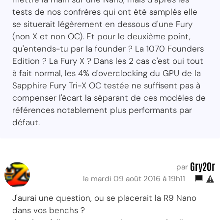
tests de nos confrères qui ont été samplés elle
se situerait légèrement en dessous d'une Fury
(non X et non OC). Et pour le deuxième point,
qu'entends-tu par la founder ? La 1070 Founders
Edition ? La Fury X ? Dans les 2 cas c'est oui tout
à fait normal, les 4% d'overclocking du GPU de la
Sapphire Fury Tri-X OC testée ne suffisent pas à
compenser l'écart la séparant de ces modèles de
références notablement plus performants par
défaut.
Gry20r
par
le mardi 09 août 2016 à 19h11
J'aurai une question, ou se placerait la R9 Nano
dans vos benchs ?