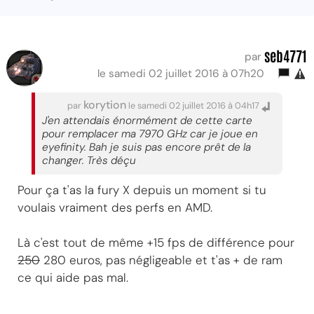
seb4771
par
le samedi 02 juillet 2016 à 07h20
korytion
par
le samedi 02 juillet 2016 à 04h17
J'en attendais énormément de cette carte
pour remplacer ma 7970 GHz car je joue en
eyefinity. Bah je suis pas encore prêt de la
changer. Très déçu
Pour ça t'as la fury X depuis un moment si tu
voulais vraiment des perfs en AMD.
Là c'est tout de même +15 fps de différence pour
250
280 euros, pas négligeable et t'as + de ram
ce qui aide pas mal.