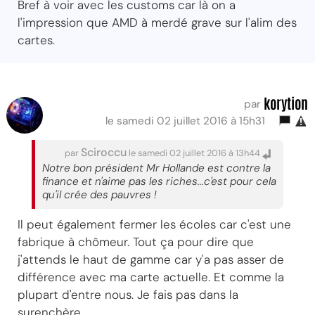
Bref à voir avec les customs car là on a
l'impression que AMD à merdé grave sur l'alim des
cartes.
korytion
par
le samedi 02 juillet 2016 à 15h31
Sciroccu
par
le samedi 02 juillet 2016 à 13h44
Notre bon président Mr Hollande est contre la
finance et n'aime pas les riches...c'est pour cela
qu'il crée des pauvres !
Il peut également fermer les écoles car c'est une
fabrique à chômeur. Tout ça pour dire que
j'attends le haut de gamme car y'a pas asser de
différence avec ma carte actuelle. Et comme la
plupart d'entre nous. Je fais pas dans la
surenchère