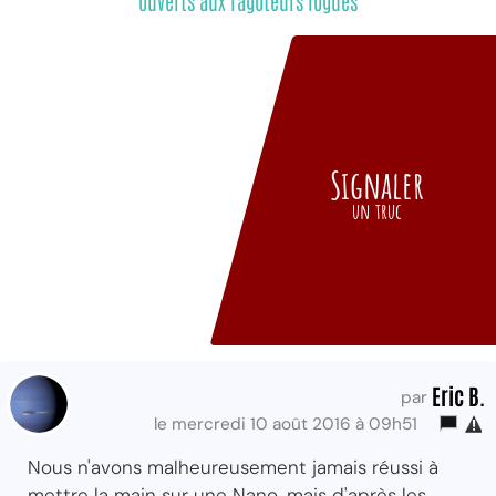
ouverts aux ragoteurs logués
Signaler
un truc
Eric B.
par
le mercredi 10 août 2016 à 09h51
Nous n'avons malheureusement jamais réussi à
mettre la main sur une Nano, mais d'après les