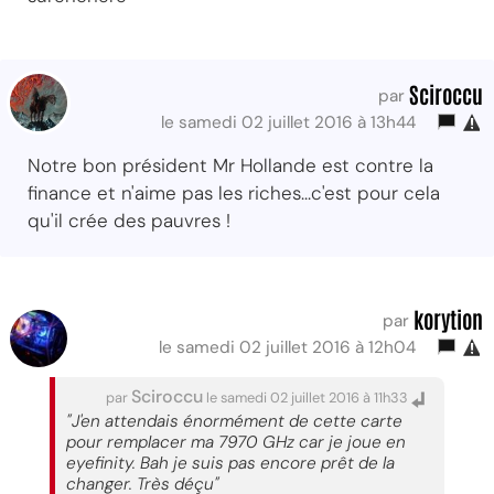
Sciroccu
par
le samedi 02 juillet 2016 à 13h44
Notre bon président Mr Hollande est contre la
finance et n'aime pas les riches...c'est pour cela
qu'il crée des pauvres !
korytion
par
le samedi 02 juillet 2016 à 12h04
Sciroccu
par
le samedi 02 juillet 2016 à 11h33
"J'en attendais énormément de cette carte
pour remplacer ma 7970 GHz car je joue en
eyefinity. Bah je suis pas encore prêt de la
changer. Très déçu"