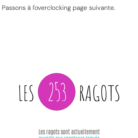
Passons à l'overclocking page suivante.
253
LES
RAGOTS
Les ragots sont actuellement