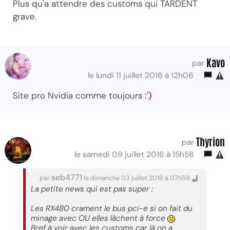
Plus qu'a attendre des customs qui TARDENT
grave.
Kavo
par
le lundi 11 juillet 2016 à 12h06
Site pro Nvidia comme toujours
:')
Thyrion
par
le samedi 09 juillet 2016 à 15h58
seb4771
par
le dimanche 03 juillet 2016 à 07h59
La petite news qui est pas super :
Les RX480 crament le bus pci-e si on fait du
minage avec OU elles lâchent à force
Bref à voir avec les customs car là on a