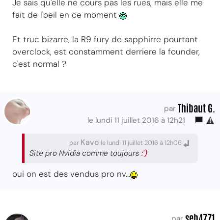
Je sais qu'elle ne cours pas les rues, mais elle me
fait de l'oeil en ce moment
Et truc bizarre, la R9 fury de sapphirre pourtant
overclock, est constamment derriere la founder,
c'est normal ?
Thibaut G.
par
le lundi 11 juillet 2016 à 12h21
Kavo
par
le lundi 11 juillet 2016 à 12h06
Site pro Nvidia comme toujours
:')
oui on est des vendus pro nv...
seb4771
par