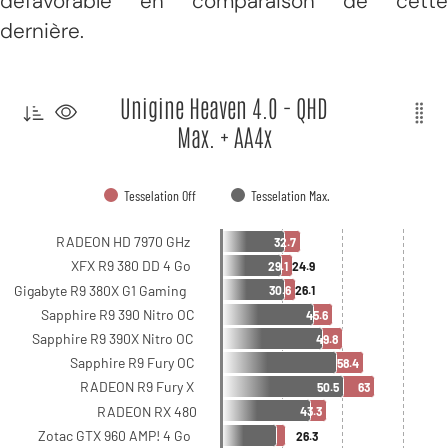
défavorable en comparaison de cette
dernière.