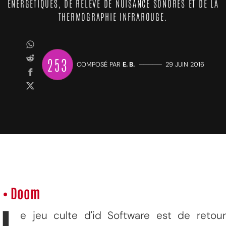
ÉNERGÉTIQUES, DE RELEVÉ DE NUISANCE SONORES ET DE LA
THERMOGRAPHIE INFRAROUGE.
253
COMPOSÉ PAR
E. B.
—————
29 JUIN 2016
• Doom
e jeu culte d'id Software est de retour