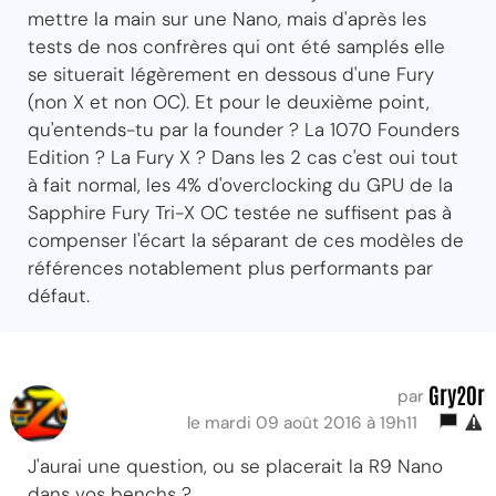
mettre la main sur une Nano, mais d'après les
tests de nos confrères qui ont été samplés elle
se situerait légèrement en dessous d'une Fury
(non X et non OC). Et pour le deuxième point,
qu'entends-tu par la founder ? La 1070 Founders
Edition ? La Fury X ? Dans les 2 cas c'est oui tout
à fait normal, les 4% d'overclocking du GPU de la
Sapphire Fury Tri-X OC testée ne suffisent pas à
compenser l'écart la séparant de ces modèles de
références notablement plus performants par
défaut.
Gry20r
par
le mardi 09 août 2016 à 19h11
J'aurai une question, ou se placerait la R9 Nano
dans vos benchs ?