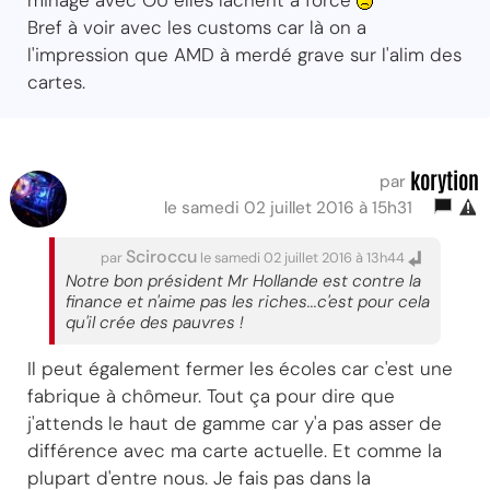
Bref à voir avec les customs car là on a
l'impression que AMD à merdé grave sur l'alim des
cartes.
korytion
par
le samedi 02 juillet 2016 à 15h31
Sciroccu
par
le samedi 02 juillet 2016 à 13h44
Notre bon président Mr Hollande est contre la
finance et n'aime pas les riches...c'est pour cela
qu'il crée des pauvres !
Il peut également fermer les écoles car c'est une
fabrique à chômeur. Tout ça pour dire que
j'attends le haut de gamme car y'a pas asser de
différence avec ma carte actuelle. Et comme la
plupart d'entre nous. Je fais pas dans la