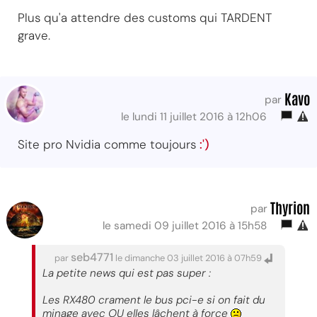
Plus qu'a attendre des customs qui TARDENT
grave.
Kavo
par
le lundi 11 juillet 2016 à 12h06
Site pro Nvidia comme toujours
:')
Thyrion
par
le samedi 09 juillet 2016 à 15h58
seb4771
par
le dimanche 03 juillet 2016 à 07h59
La petite news qui est pas super :
Les RX480 crament le bus pci-e si on fait du
minage avec OU elles lâchent à force