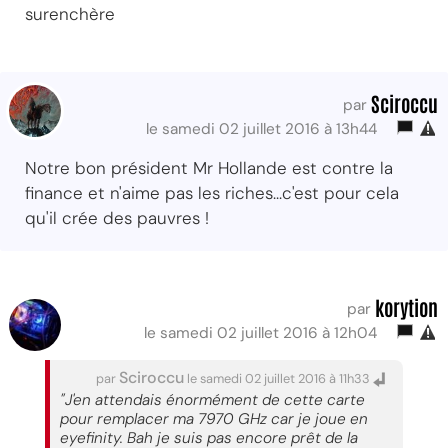
surenchère
Sciroccu
par
le samedi 02 juillet 2016 à 13h44
Notre bon président Mr Hollande est contre la
finance et n'aime pas les riches...c'est pour cela
qu'il crée des pauvres !
korytion
par
le samedi 02 juillet 2016 à 12h04
Sciroccu
par
le samedi 02 juillet 2016 à 11h33
"J'en attendais énormément de cette carte
pour remplacer ma 7970 GHz car je joue en
eyefinity. Bah je suis pas encore prêt de la