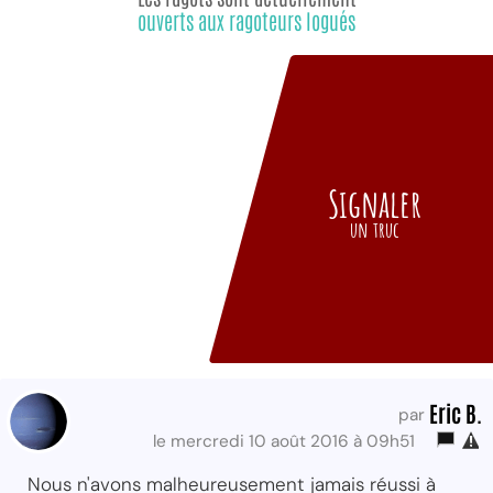
ouverts aux ragoteurs logués
Signaler
un truc
Eric B.
par
le mercredi 10 août 2016 à 09h51
Nous n'avons malheureusement jamais réussi à