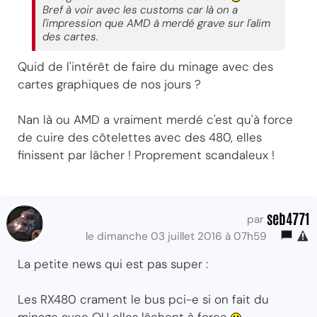
Bref à voir avec les customs car là on a
l'impression que AMD à merdé grave sur l'alim
des cartes.
Quid de l'intérêt de faire du minage avec des
cartes graphiques de nos jours ?
Nan là ou AMD a vraiment merdé c'est qu'à force
de cuire des côtelettes avec des 480, elles
finissent par lâcher ! Proprement scandaleux !
seb4771
par
le dimanche 03 juillet 2016 à 07h59
La petite news qui est pas super :
Les RX480 crament le bus pci-e si on fait du
minage avec OU elles lâchent à force