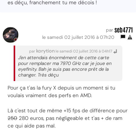
es déçu, franchement tu me décois !
seb4771
par
le samedi 02 juillet 2016 à 07h20
korytion
par
le samedi 02 juillet 2016 à 04h17
J'en attendais énormément de cette carte
pour remplacer ma 7970 GHz car je joue en
eyefinity. Bah je suis pas encore prêt de la
changer. Très déçu
Pour ça t'as la fury X depuis un moment si tu
voulais vraiment des perfs en AMD.
Là c'est tout de même +15 fps de différence pour
250
280 euros, pas négligeable et t'as + de ram
ce qui aide pas mal.