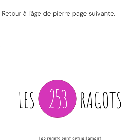
Retour à l'âge de pierre page suivante.
253
LES
RAGOTS
Les ragots sont actuellement