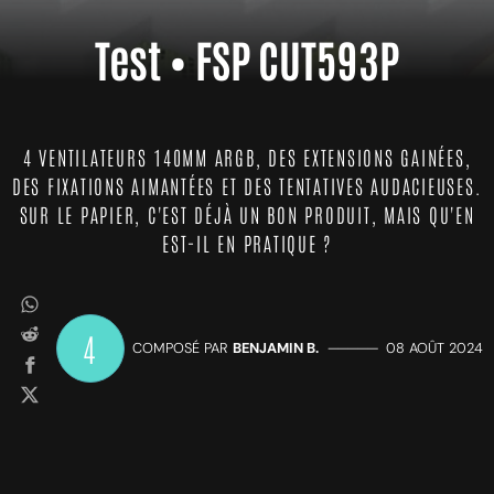
Test • FSP CUT593P
4 VENTILATEURS 140MM ARGB, DES EXTENSIONS GAINÉES,
DES FIXATIONS AIMANTÉES ET DES TENTATIVES AUDACIEUSES.
SUR LE PAPIER, C'EST DÉJÀ UN BON PRODUIT, MAIS QU'EN
EST-IL EN PRATIQUE ?
4
COMPOSÉ PAR
BENJAMIN B.
—————
08 AOÛT 2024