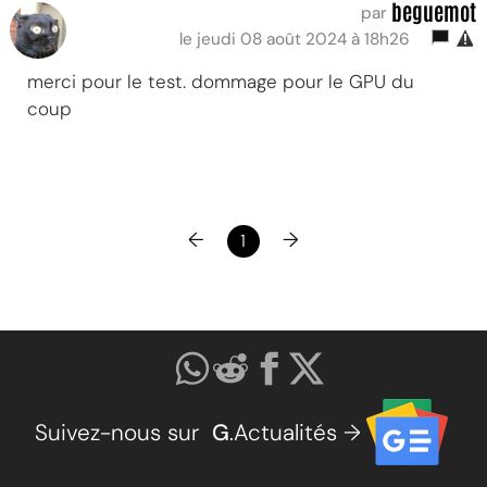
beguemot
par
le jeudi 08 août 2024 à 18h26
merci pour le test. dommage pour le GPU du
coup
←
→
1
Suivez-nous sur
G
.Actualités →