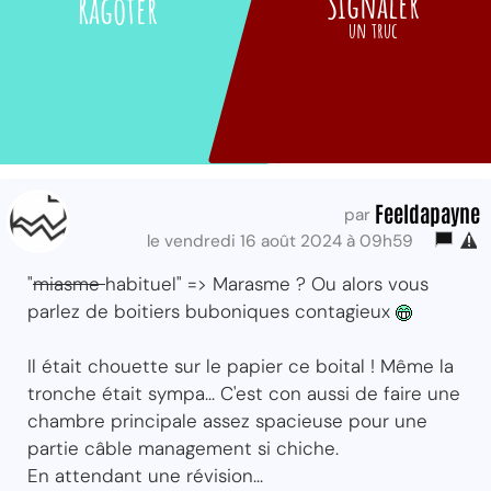
Signaler
Ragoter
un truc
Feeldapayne
par
le vendredi 16 août 2024 à 09h59
"
miasme
habituel" => Marasme ? Ou alors vous
parlez de boitiers buboniques contagieux
Il était chouette sur le papier ce boital ! Même la
tronche était sympa... C'est con aussi de faire une
chambre principale assez spacieuse pour une
partie câble management si chiche.
En attendant une révision...