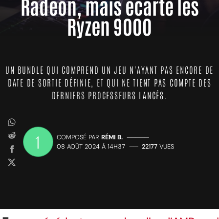
Radeon, mais écarte les
Ryzen 9000
UN BUNDLE QUI COMPREND UN JEU N'AYANT PAS ENCORE DE
DATE DE SORTIE DÉFINIE, ET QUI NE TIENT PAS COMPTE DES
DERNIERS PROCESSEURS LANCÉS.
1
COMPOSÉ PAR
RÉMI B.
—————
08 AOÛT 2024 À 14H37
——
22177
VUES