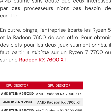
AMD estime sans doute que ceux intéressés
par ces processeurs n’ont pas besoin de
carotte.
En outre, pingre, l’entreprise écarte les Ryzen 5
et la Radeon 7600 de son offre. Pour obtenir
des clefs pour les deux jeux susmentionnés, il
faut partir
a minima
sur un Ryzen 7 7700 o
sur une
Radeon RX 7600 XT
.
CPU DESKTOP
GPU DESKTOP
AMD Radeon RX 7900 XTX
AMD RYZEN 9 7950X3D
AMD Radeon RX 7900 XT
AMD RYZEN 9 7950X
AMD Radeon RX 7900 GRE
AMD RYZEN 9 7900X3D