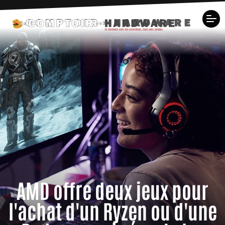
AMD offre deux jeux pour
l'achat d'un Ryzen ou d'une