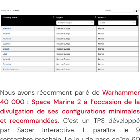
Nous avons récemment parlé de
Warhammer
40 000 : Space Marine 2 à l’occasion de la
divulgation de ses configurations minimales
et recommandées
. C’est un TPS développ
par Saber Interactive. Il paraîtra le 9
septembre prochain. Le jeu de base coûte 60