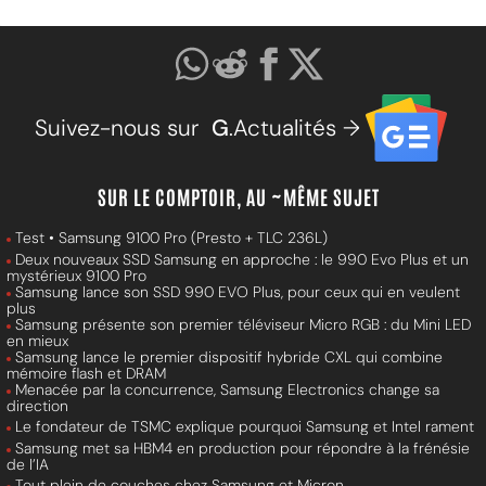
Suivez-nous sur
G
.Actualités →
SUR LE COMPTOIR, AU ~MÊME SUJET
Test • Samsung 9100 Pro (Presto + TLC 236L)
Deux nouveaux SSD Samsung en approche : le 990 Evo Plus et un
mystérieux 9100 Pro
Samsung lance son SSD 990 EVO Plus, pour ceux qui en veulent
plus
Samsung présente son premier téléviseur Micro RGB : du Mini LED
en mieux
Samsung lance le premier dispositif hybride CXL qui combine
mémoire flash et DRAM
Menacée par la concurrence, Samsung Electronics change sa
direction
Le fondateur de TSMC explique pourquoi Samsung et Intel rament
Samsung met sa HBM4 en production pour répondre à la frénésie
de l’IA
Tout plein de couches chez Samsung et Micron