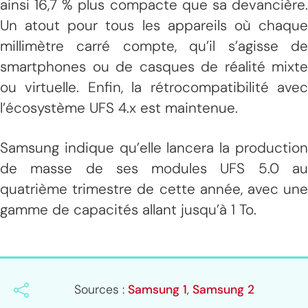
ainsi 16,7 % plus compacte que sa devancière.
Un atout pour tous les appareils où chaque
millimètre carré compte, qu’il s’agisse de
smartphones ou de casques de réalité mixte
ou virtuelle. Enfin, la rétrocompatibilité avec
l’écosystème UFS 4.x est maintenue.
Samsung indique qu’elle lancera la production
de masse de ses modules UFS 5.0 au
quatrième trimestre de cette année, avec une
gamme de capacités allant jusqu’à 1 To.
Sources :
Samsung 1
,
Samsung 2