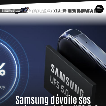
Samsung dévoile ses