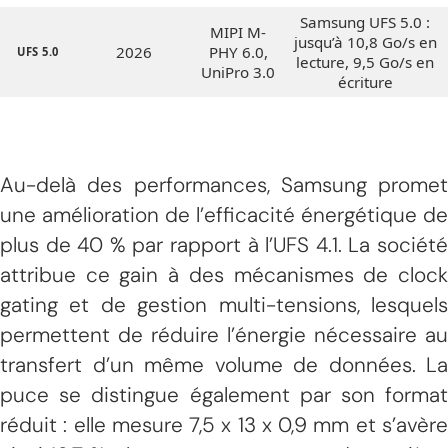
Samsung UFS 5.0 :
MIPI M-
jusqu’à 10,8 Go/s en
2026
PHY 6.0,
UFS 5.0
lecture, 9,5 Go/s en
UniPro 3.0
écriture
Au-delà des performances, Samsung promet
une amélioration de l’efficacité énergétique de
plus de 40 % par rapport à l’UFS 4.1. La société
attribue ce gain à des mécanismes de clock
gating et de gestion multi-tensions, lesquels
permettent de réduire l’énergie nécessaire au
transfert d’un même volume de données. La
puce se distingue également par son format
réduit : elle mesure 7,5 x 13 x 0,9 mm et s’avère