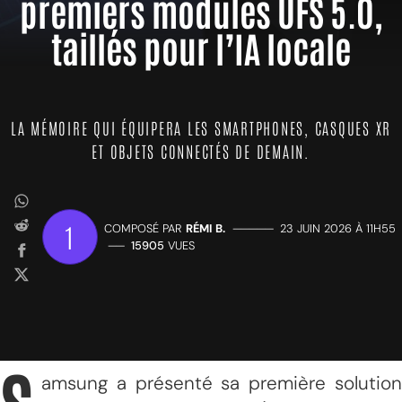
premiers modules UFS 5.0,
taillés pour l’IA locale
LA MÉMOIRE QUI ÉQUIPERA LES SMARTPHONES, CASQUES XR
ET OBJETS CONNECTÉS DE DEMAIN.
1
COMPOSÉ PAR
RÉMI B.
—————
23 JUIN 2026 À 11H55
——
15905
VUES
amsung a présenté sa première solution