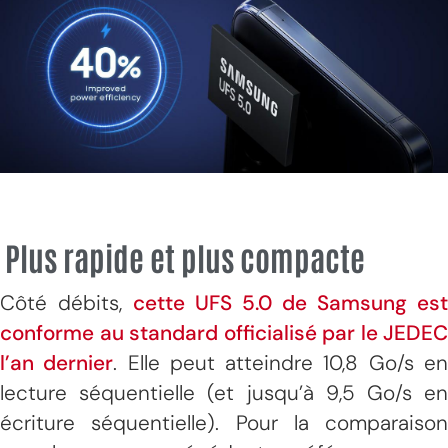
Plus rapide et plus compacte
Côté débits,
cette UFS 5.0 de Samsung est
conforme au standard officialisé par le JEDEC
l’an dernier
. Elle peut atteindre 10,8 Go/s e
lecture séquentielle (et jusqu’à 9,5 Go/s en
écriture séquentielle). Pour la comparaison