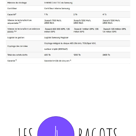
4
LES
RAGOTS