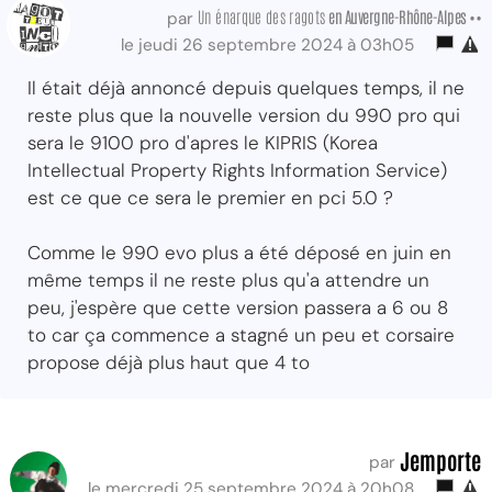
Un énarque des ragots
en Auvergne-Rhône-Alpes ••
par
le jeudi 26 septembre 2024 à 03h05
Il était déjà annoncé depuis quelques temps, il ne
reste plus que la nouvelle version du 990 pro qui
sera le 9100 pro d'apres le KIPRIS (Korea
Intellectual Property Rights Information Service)
est ce que ce sera le premier en pci 5.0 ?
Comme le 990 evo plus a été déposé en juin en
même temps il ne reste plus qu'a attendre un
peu, j'espère que cette version passera a 6 ou 8
to car ça commence a stagné un peu et corsaire
propose déjà plus haut que 4 to
Jemporte
par
le mercredi 25 septembre 2024 à 20h08