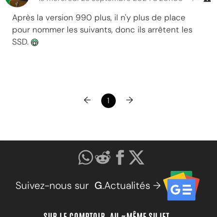
Après la version 990 plus, il n'y plus de place
pour nommer les suivants, donc ils arrêtent les
SSD.
←
→
1
Suivez-nous sur
G
.Actualités →
SUR LE COMPTOIR, AU ~MÊME SUJET