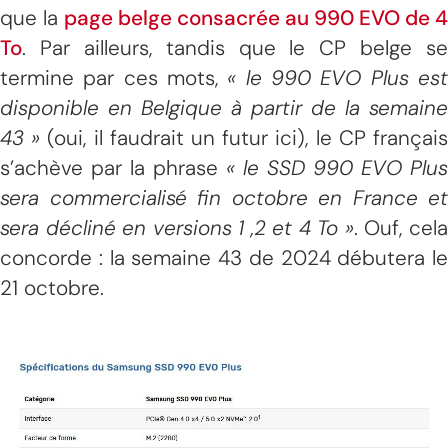
que la
page belge consacrée au 990 EVO de 4
To
. Par ailleurs, tandis que le CP belge se
termine par ces mots,
« le 990 EVO Plus es
disponible en Belgique à partir de la semaine
43 »
(oui, il faudrait un futur ici), le CP françai
s’achève par la phrase
« le SSD 990 EVO Plus
sera commercialisé fin octobre en France et
sera décliné en versions 1 ,2 et 4 To »
. Ouf, cel
concorde : la semaine 43 de 2024 débutera le
21 octobre.