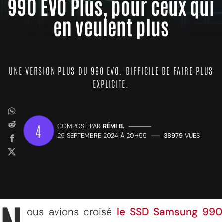
990 EVO Plus, pour ceux qui
en veulent plus
UNE VERSION PLUS DU 990 EVO. DIFFICILE DE FAIRE PLUS
EXPLICITE.
4
COMPOSÉ PAR
RÉMI B.
—————
25 SEPTEMBRE 2024 À 20H55
——
38979
VUES
ous avions croisé
le SSD Samsung 990