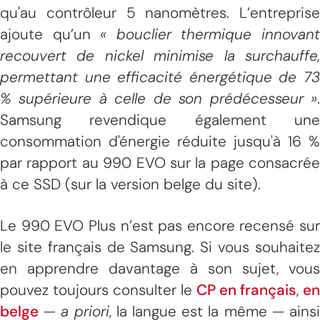
qu'au contrôleur 5 nanomètres. L’entreprise
ajoute qu’un
« bouclier thermique innovan
recouvert de nickel minimise la surchauffe,
permettant une efficacité énergétique de 73
% supérieure à celle de son prédécesseur »
.
Samsung revendique également une
consommation d'énergie réduite jusqu'à 16 %
par rapport au 990 EVO sur la page consacrée
à ce SSD (sur la version belge du site).
Le 990 EVO Plus n’est pas encore recensé sur
le site français de Samsung. Si vous souhaitez
en apprendre davantage à son sujet, vous
pouvez toujours consulter le
CP en français
,
en
belge
—
a priori
, la langue est la même — ains