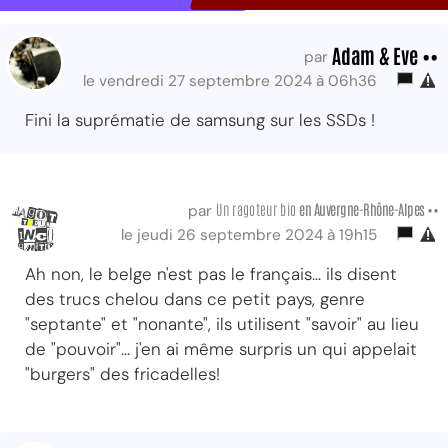
Adam & Eve ••
par
le vendredi 27 septembre 2024 à 06h36
Fini la suprématie de samsung sur les SSDs !
Un ragoteur bio
en Auvergne-Rhône-Alpes ••
par
le jeudi 26 septembre 2024 à 19h15
Ah non, le belge n'est pas le français... ils disent
des trucs chelou dans ce petit pays, genre
"septante" et "nonante", ils utilisent "savoir" au lieu
de "pouvoir"... j'en ai même surpris un qui appelait
"burgers" des fricadelles!