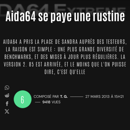
Aida64 se paye une rustine
AIDA64 A PRIS LA PLACE DE SANDRA AUPRÈS DES TESTEURS,
LA RAISON EST SIMPLE : UNE PLUS GRANDE DIVERSITÉ DE
BENCHMARKS, ET DES MISES À JOUR PLUS RÉGULIÈRES. LA
VERSION 2. 85 EST ARRIVÉE, ET LE MOINS QUE L'ON PUISSE
DIRE, C'EST QU'ELLE
6
COMPOSÉ PAR
T. G.
—————
27 MARS 2013 À 15H21
——
9418
VUES