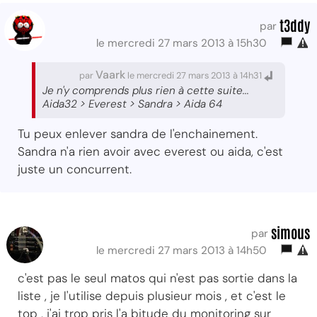
t3ddy
par
le mercredi 27 mars 2013 à 15h30
Vaark
par
le mercredi 27 mars 2013 à 14h31
Je n'y comprends plus rien à cette suite...
Aida32 > Everest > Sandra > Aida 64
Tu peux enlever sandra de l'enchainement.
Sandra n'a rien avoir avec everest ou aida, c'est
juste un concurrent.
simous
par
le mercredi 27 mars 2013 à 14h50
c'est pas le seul matos qui n'est pas sortie dans la
liste , je l'utilise depuis plusieur mois , et c'est le
top , j'ai trop pris l'a bitude du monitoring sur