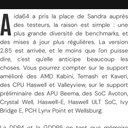
A
ida64 a pris la place de Sandra auprès
des testeurs, la raison est simple : une
plus grande diversité de benchmarks, et
des mises à jour plus régulières. La version
2.85 est arrivée, et le moins que l'on puisse
dire, c'est qu'elle anticipe beaucoup les
choses. Vous pourrez compter sur le support
amélioré des AMD Kabini, Temash et Kaveri,
des CPU Haswell et Valleyview, sur le support
préliminaire des APU Beema, des SoC Avoton,
Crystal Well, Haswell-E, Haswell ULT SoC, Ivy
Bridge E, PCH Lynx Point et Wellsburg.
La DDR4 et la GDDR5 en tant que mémoire