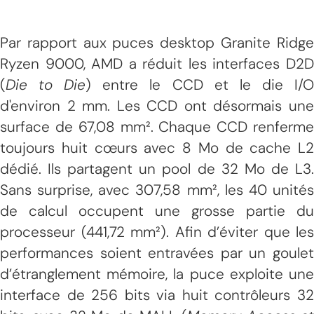
Par rapport aux puces desktop Granite Ridge
Ryzen 9000, AMD a réduit les interfaces D2D
(
Die to Die
) entre le CCD et le die I/
d'environ 2 mm. Les CCD ont désormais une
surface de 67,08 mm². Chaque CCD renferme
toujours huit cœurs avec 8 Mo de cache L2
dédié. Ils partagent un pool de 32 Mo de L3.
Sans surprise, avec 307,58 mm², les 40 unités
de calcul occupent une grosse partie du
processeur (441,72 mm²). Afin d’éviter que les
performances soient entravées par un goulet
d’étranglement mémoire, la puce exploite une
interface de 256 bits via huit contrôleurs 32