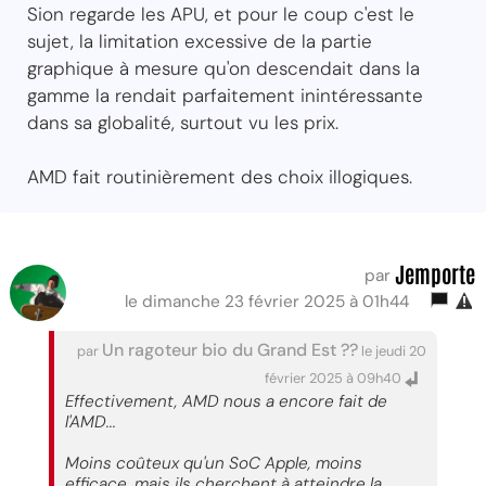
Sion regarde les APU, et pour le coup c'est le
sujet, la limitation excessive de la partie
graphique à mesure qu'on descendait dans la
gamme la rendait parfaitement inintéressante
dans sa globalité, surtout vu les prix.
AMD fait routinièrement des choix illogiques.
Jemporte
par
le dimanche 23 février 2025 à 01h44
Un ragoteur bio du Grand Est ??
par
le jeudi 20
février 2025 à 09h40
Effectivement, AMD nous a encore fait de
l'AMD...
Moins coûteux qu'un SoC Apple, moins
efficace, mais ils cherchent à atteindre la