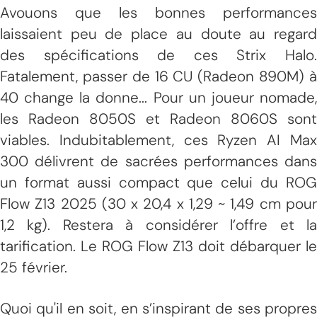
Avouons que les bonnes performances
laissaient peu de place au doute au regard
des spécifications de ces Strix Halo.
Fatalement, passer de 16 CU (Radeon 890M) à
40 change la donne... Pour un joueur nomade,
les Radeon 8050S et Radeon 8060S sont
viables. Indubitablement, ces Ryzen AI Max
300 délivrent de sacrées performances dans
un format aussi compact que celui du ROG
Flow Z13 2025 (30 x 20,4 x 1,29 ~ 1,49 cm pour
1,2 kg). Restera à considérer l’offre et la
tarification. Le ROG Flow Z13 doit débarquer le
25 février.
Quoi qu'il en soit, en s’inspirant de ses propres