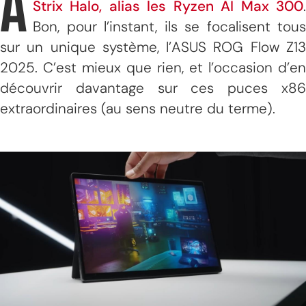
A
Strix Halo, alias les Ryzen AI Max 300
.
Bon, pour l’instant, ils se focalisent tous
sur un unique système, l’ASUS ROG Flow Z13
2025. C’est mieux que rien, et l’occasion d’en
découvrir davantage sur ces puces x86
extraordinaires (au sens neutre du terme).