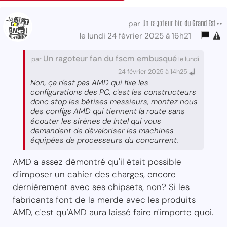
Un ragoteur bio
du Grand Est ••
par
le lundi 24 février 2025 à 16h21
Un ragoteur fan du fscm embusqué
par
le lundi
24 février 2025 à 14h25
Non, ça n'est pas AMD qui fixe les
configurations des PC, c'est les constructeurs
donc stop les bétises messieurs, montez nous
des configs AMD qui tiennent la route sans
écouter les sirènes de Intel qui vous
demandent de dévaloriser les machines
équipées de processeurs du concurrent.
AMD a assez démontré qu'il était possible
d'imposer un cahier des charges, encore
dernièrement avec ses chipsets, non? Si les
fabricants font de la merde avec les produits
AMD, c'est qu'AMD aura laissé faire n'importe quoi.