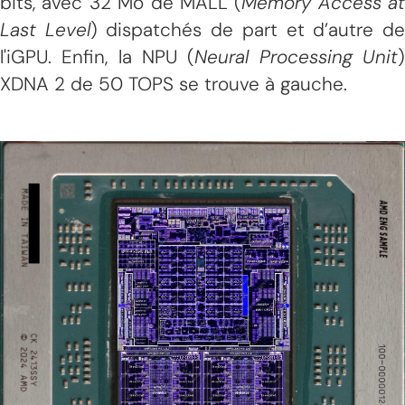
bits, avec 32 Mo de MALL (
Memory Access at
Last Level
) dispatchés de part et d’autre d
l'iGPU. Enfin, la NPU (
Neural Processing Unit
XDNA 2 de 50 TOPS se trouve à gauche.