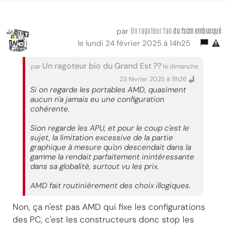
Un ragoteur fan
du fscm embusqué
par
le lundi 24 février 2025 à 14h25
Un ragoteur bio du Grand Est ??
par
le dimanche
23 février 2025 à 11h26
Si on regarde les portables AMD, quasiment
aucun n'a jamais eu une configuration
cohérente.
Sion regarde les APU, et pour le coup c'est le
sujet, la limitation excessive de la partie
graphique à mesure qu'on descendait dans la
gamme la rendait parfaitement inintéressante
dans sa globalité, surtout vu les prix.
AMD fait routinièrement des choix illogiques.
Non, ça n'est pas AMD qui fixe les configurations
des PC, c'est les constructeurs donc stop les