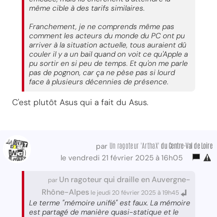
même cible à des tarifs similaires.
Franchement, je ne comprends même pas
comment les acteurs du monde du PC ont pu
arriver à la situation actuelle, tous auraient dû
couler il y a un bail quand on voit ce qu'Apple a
pu sortir en si peu de temps. Et qu'on me parle
pas de pognon, car ça ne pèse pas si lourd
face à plusieurs décennies de présence.
C'est plutôt Asus qui a fait du Asus.
Un ragoteur 'ArthaX'
du Centre-Val
de Loire
par
le vendredi 21 février 2025 à 16h05
Un ragoteur qui draille en Auvergne-
par
Rhône-Alpes
le jeudi 20 février 2025 à 19h45
Le terme "mémoire unifié" est faux. La mémoire
est partagé de manière quasi-statique et le