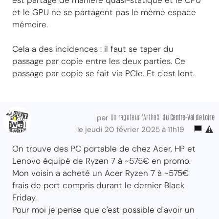
et le GPU ne se partagent pas le même espace
mémoire.
Cela a des incidences : il faut se taper du
passage par copie entre les deux parties. Ce
passage par copie se fait via PCIe. Et c'est lent.
Un ragoteur 'ArthaX'
du Centre-Val
de Loire
par
le jeudi 20 février 2025 à 11h19
On trouve des PC portable de chez Acer, HP et
Lenovo équipé de Ryzen 7 à ~575€ en promo.
Mon voisin a acheté un Acer Ryzen 7 à ~575€
frais de port compris durant le dernier Black
Friday.
Pour moi je pense que c'est possible d'avoir un