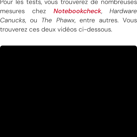
Pour les tests, vous trouverez de nombreuses
mesures chez
Notebookcheck
,
Hardwar
Canucks
, ou
The Phawx
, entre autres. Vou
trouverez ces deux vidéos ci-dessous.