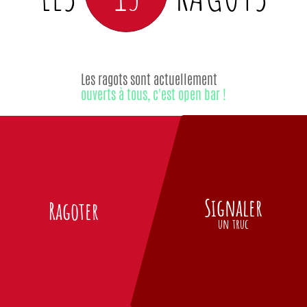
Les ragots sont actuellement
ouverts à tous, c'est open bar !
Signaler
Ragoter
un truc