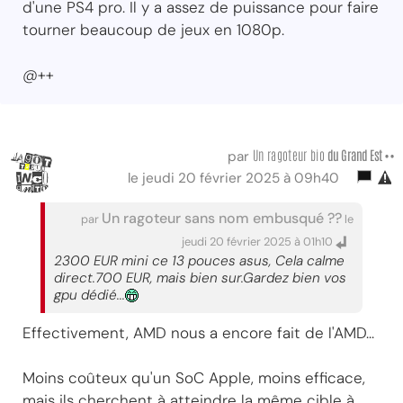
d'une PS4 pro. Il y a assez de puissance pour faire
tourner beaucoup de jeux en 1080p.
@++
Un ragoteur bio
du Grand Est ••
par
le jeudi 20 février 2025 à 09h40
Un ragoteur sans nom embusqué ??
par
le
jeudi 20 février 2025 à 01h10
2300 EUR mini ce 13 pouces asus, Cela calme
direct.700 EUR, mais bien sur.Gardez bien vos
gpu dédié...
Effectivement, AMD nous a encore fait de l'AMD...
Moins coûteux qu'un SoC Apple, moins efficace,
mais ils cherchent à atteindre la même cible à