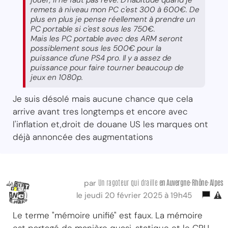
remets à niveau mon PC c'est 300 à 600€. De
plus en plus je pense réellement à prendre un
PC portable si c'est sous les 750€.
Mais les PC portable avec des ARM seront
possiblement sous les 500€ pour la
puissance d'une PS4 pro. Il y a assez de
puissance pour faire tourner beaucoup de
jeux en 1080p.
Je suis désolé mais aucune chance que cela
arrive avant tres longtemps et encore avec
l'inflation et,droit de douane US les marques ont
déjà annoncée des augmentations
Un ragoteur qui draille
en Auvergne-Rhône-Alpes
par
le jeudi 20 février 2025 à 19h45
Le terme "mémoire unifié" est faux. La mémoire
est partagé de manière quasi-statique et le CPU