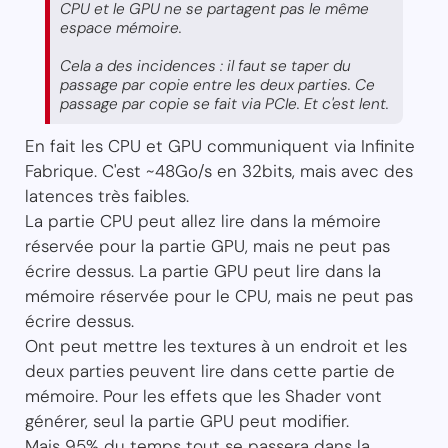
CPU et le GPU ne se partagent pas le même
espace mémoire.
Cela a des incidences : il faut se taper du
passage par copie entre les deux parties. Ce
passage par copie se fait via PCIe. Et c'est lent.
En fait les CPU et GPU communiquent via Infinite
Fabrique. C'est ~48Go/s en 32bits, mais avec des
latences très faibles.
La partie CPU peut allez lire dans la mémoire
réservée pour la partie GPU, mais ne peut pas
écrire dessus. La partie GPU peut lire dans la
mémoire réservée pour le CPU, mais ne peut pas
écrire dessus.
Ont peut mettre les textures à un endroit et les
deux parties peuvent lire dans cette partie de
mémoire. Pour les effets que les Shader vont
générer, seul la partie GPU peut modifier.
Mais 95% du temps tout se passera dans la