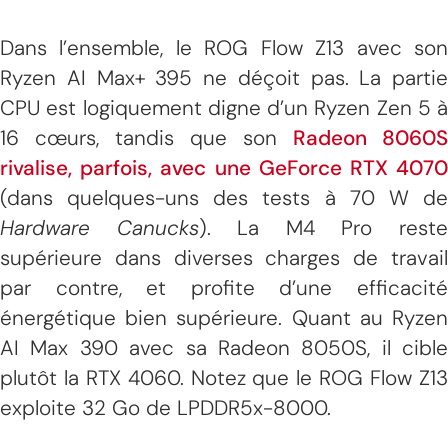
Dans l’ensemble, le ROG Flow Z13 avec son
Ryzen AI Max+ 395 ne déçoit pas. La partie
CPU est logiquement digne d’un Ryzen Zen 5 à
16 cœurs, tandis que son
Radeon 8060S
rivalise, parfois, avec une GeForce RTX 4070
(dans quelques-uns des tests à 70 W de
Hardware Canucks
). La M4 Pro rest
supérieure dans diverses charges de travail
par contre, et profite d’une efficacité
énergétique bien supérieure. Quant au Ryzen
AI Max 390 avec sa Radeon 8050S, il cible
plutôt la RTX 4060. Notez que le ROG Flow Z13
exploite 32 Go de LPDDR5x-8000.