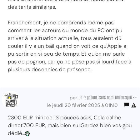
des tarifs similaires.
Franchement, je ne comprends même pas
comment les acteurs du monde du PC ont pu
arriver à la situation actuelle, tous auraient dû
couler il y a un bail quand on voit ce qu'Apple a
pu sortir en si peu de temps. Et qu'on me parle
pas de pognon, car ça ne pèse pas si lourd face à
plusieurs décennies de présence.
Un ragoteur sans nom embusqué ••
par
le jeudi 20 février 2025 à 01h10
2300 EUR mini ce 13 pouces asus, Cela calme
direct.700 EUR, mais bien sur.Gardez bien vos gpu
dédié...