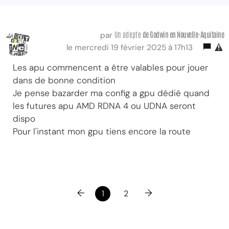
Un adepte
de Godwin
en Nouvelle-Aquitaine
par
le mercredi 19 février 2025 à 17h13
Les apu commencent a être valables pour jouer
dans de bonne condition
Je pense bazarder ma config a gpu dédié quand
les futures apu AMD RDNA 4 ou UDNA seront
dispo
Pour l'instant mon gpu tiens encore la route
←
→
1
2