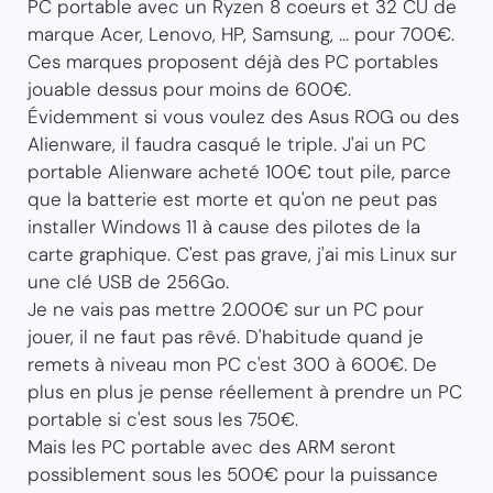
PC portable avec un Ryzen 8 coeurs et 32 CU de
marque Acer, Lenovo, HP, Samsung, ... pour 700€.
Ces marques proposent déjà des PC portables
jouable dessus pour moins de 600€.
Évidemment si vous voulez des Asus ROG ou des
Alienware, il faudra casqué le triple. J'ai un PC
portable Alienware acheté 100€ tout pile, parce
que la batterie est morte et qu'on ne peut pas
installer Windows 11 à cause des pilotes de la
carte graphique. C'est pas grave, j'ai mis Linux sur
une clé USB de 256Go.
Je ne vais pas mettre 2.000€ sur un PC pour
jouer, il ne faut pas rêvé. D'habitude quand je
remets à niveau mon PC c'est 300 à 600€. De
plus en plus je pense réellement à prendre un PC
portable si c'est sous les 750€.
Mais les PC portable avec des ARM seront
possiblement sous les 500€ pour la puissance