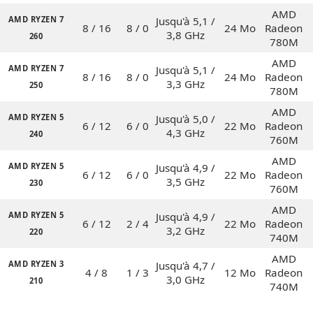
AMD
AMD RYZEN 7
Jusqu'à 5,1 /
8 / 16
8 / 0
24 Mo
Radeon
3,8 GHz
260
780M
AMD
AMD RYZEN 7
Jusqu'à 5,1 /
8 / 16
8 / 0
24 Mo
Radeon
3,3 GHz
250
780M
AMD
AMD RYZEN 5
Jusqu'à 5,0 /
6 / 12
6 / 0
22 Mo
Radeon
4,3 GHz
240
760M
AMD
AMD RYZEN 5
Jusqu'à 4,9 /
6 / 12
6 / 0
22 Mo
Radeon
3,5 GHz
230
760M
AMD
AMD RYZEN 5
Jusqu'à 4,9 /
6 / 12
2 / 4
22 Mo
Radeon
3,2 GHz
220
740M
AMD
AMD RYZEN 3
Jusqu'à 4,7 /
4 / 8
1 / 3
12 Mo
Radeon
3,0 GHz
210
740M