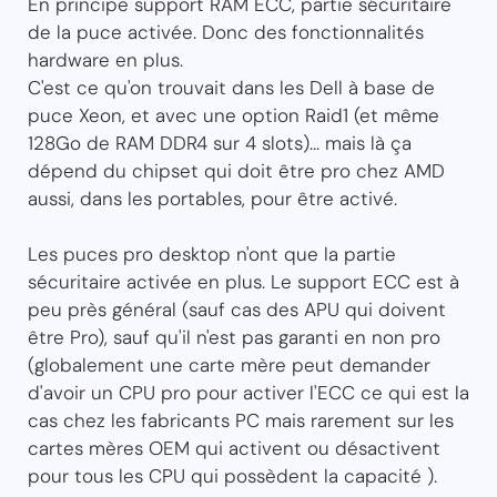
En principe support RAM ECC, partie sécuritaire
de la puce activée. Donc des fonctionnalités
hardware en plus.
C'est ce qu'on trouvait dans les Dell à base de
puce Xeon, et avec une option Raid1 (et même
128Go de RAM DDR4 sur 4 slots)... mais là ça
dépend du chipset qui doit être pro chez AMD
aussi, dans les portables, pour être activé.
Les puces pro desktop n'ont que la partie
sécuritaire activée en plus. Le support ECC est à
peu près général (sauf cas des APU qui doivent
être Pro), sauf qu'il n'est pas garanti en non pro
(globalement une carte mère peut demander
d'avoir un CPU pro pour activer l'ECC ce qui est la
cas chez les fabricants PC mais rarement sur les
cartes mères OEM qui activent ou désactivent
pour tous les CPU qui possèdent la capacité ).