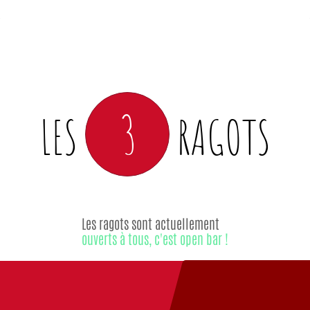
3
LES
RAGOTS
Les ragots sont actuellement
ouverts à tous, c'est open bar !