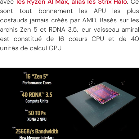
avec
les Ryzen AI Max, alias les Strix Halo
. C
sont tout bonnement les APU les plus
costauds jamais créés par AMD. Basés sur les
archis Zen 5 et RDNA 3.5, leur vaisseau amiral
est constitué de 16 cœurs CPU et de 40
unités de calcul GPU.