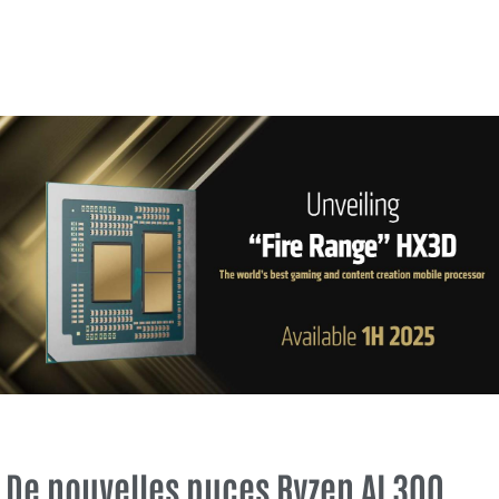
De nouvelles puces Ryzen AI 300