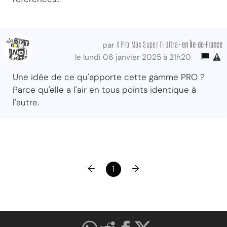
X Pro Max Super Ti Ultra+
en Île-de-France
par
le lundi 06 janvier 2025 à 21h20
Une idée de ce qu'apporte cette gamme PRO ?
Parce qu'elle a l'air en tous points identique à
l'autre.
←
→
1