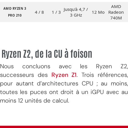
AMD
AMD RYZEN 3
Jusqu'à 4,7 /
4 / 8
1 / 3
12 Mo
Radeon
3 GHz
PRO 210
740M
Ryzen Z2, de la CU à foison
Nous concluons avec les Ryzen Z2,
successeurs des
Ryzen Z1
. Trois références
pour autant d’architectures CPU ; au moins,
toutes les puces ont droit à un iGPU avec au
moins 12 unités de calcul.