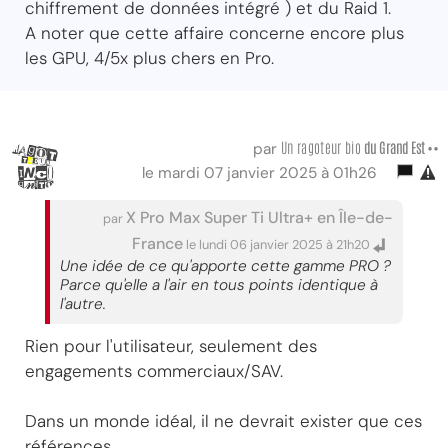
chiffrement de données intégré ) et du Raid 1.
A noter que cette affaire concerne encore plus
les GPU, 4/5x plus chers en Pro.
Un ragoteur bio
du Grand Est ••
par
le mardi 07 janvier 2025 à 01h26
X Pro Max Super Ti Ultra+ en Île-de-
par
France
le lundi 06 janvier 2025 à 21h20
Une idée de ce qu'apporte cette gamme PRO ?
Parce qu'elle a l'air en tous points identique à
l'autre.
Rien pour l'utilisateur, seulement des
engagements commerciaux/SAV.
Dans un monde idéal, il ne devrait exister que ces
références...