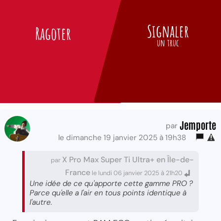
Signaler
Ragoter
un truc
Jemporte
par
le dimanche 19 janvier 2025 à 19h38
X Pro Max Super Ti Ultra+ en Île-de-
par
France
le lundi 06 janvier 2025 à 21h20
Une idée de ce qu'apporte cette gamme PRO ?
Parce qu'elle a l'air en tous points identique à
l'autre.