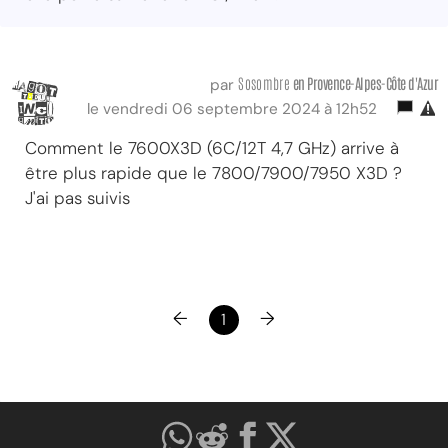
Sosombre
en Provence-Alpes-Côte d'Azur
par
le vendredi 06 septembre 2024 à 12h52
Comment le 7600X3D (6C/12T 4,7 GHz) arrive à
être plus rapide que le 7800/7900/7950 X3D ?
J'ai pas suivis
←
→
1