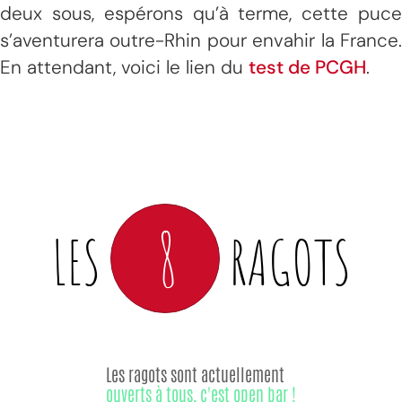
deux sous, espérons qu’à terme, cette puce
s’aventurera outre-Rhin pour envahir la France.
En attendant, voici le lien du
test de PCGH
.
8
LES
RAGOTS
Les ragots sont actuellement
ouverts à tous, c'est open bar !