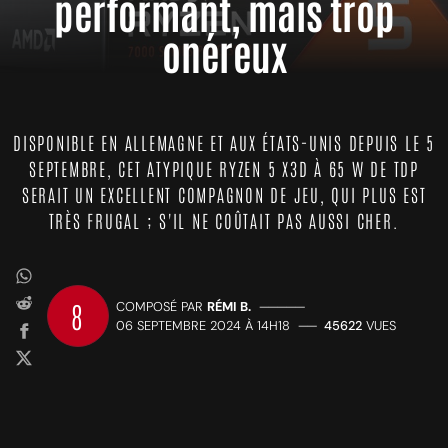
performant, mais trop
onéreux
DISPONIBLE EN ALLEMAGNE ET AUX ÉTATS-UNIS DEPUIS LE 5
SEPTEMBRE, CET ATYPIQUE RYZEN 5 X3D À 65 W DE TDP
SERAIT UN EXCELLENT COMPAGNON DE JEU, QUI PLUS EST
TRÈS FRUGAL ; S'IL NE COÛTAIT PAS AUSSI CHER.
8
COMPOSÉ PAR
RÉMI B.
—————
06 SEPTEMBRE 2024 À 14H18
——
45622
VUES