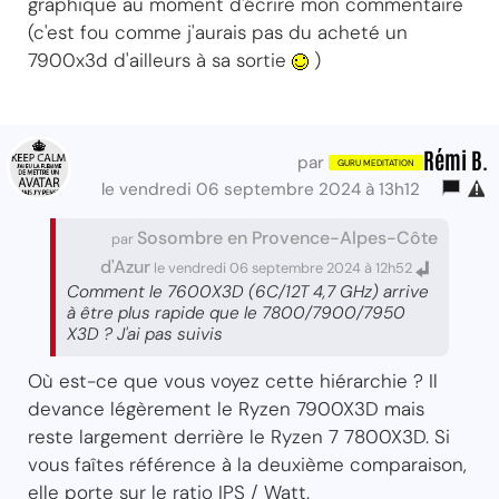
graphique au moment d'écrire mon commentaire
(c'est fou comme j'aurais pas du acheté un
7900x3d d'ailleurs à sa sortie
)
Rémi B.
par
le vendredi 06 septembre 2024 à 13h12
Sosombre en Provence-Alpes-Côte
par
d'Azur
le vendredi 06 septembre 2024 à 12h52
Comment le 7600X3D (6C/12T 4,7 GHz) arrive
à être plus rapide que le 7800/7900/7950
X3D ? J'ai pas suivis
Où est-ce que vous voyez cette hiérarchie ? Il
devance légèrement le Ryzen 7900X3D mais
reste largement derrière le Ryzen 7 7800X3D. Si
vous faîtes référence à la deuxième comparaison,
elle porte sur le ratio IPS / Watt.