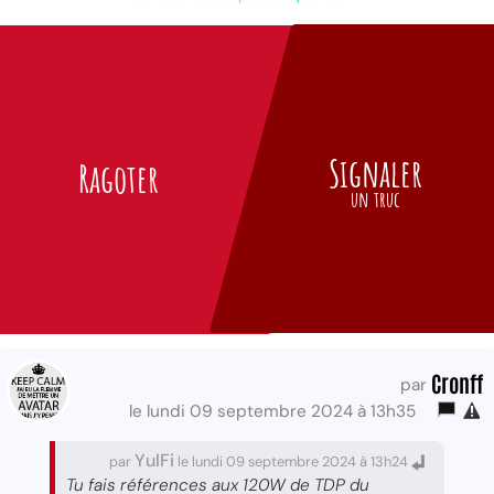
Signaler
Ragoter
un truc
Cronff
par
le lundi 09 septembre 2024 à 13h35
YulFi
par
le lundi 09 septembre 2024 à 13h24
Tu fais références aux 120W de TDP du