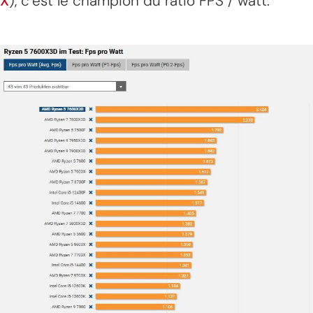
X
), c’est le champion du ratio FPS / watt.