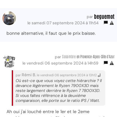
beguemot
par
le samedi 07 septembre 2024 à 11h54
bonne alternative, il faut que le prix baisse.
Sosombre
en Provence-Alpes-Côte d'Azur
par
le vendredi 06 septembre 2024 à 14h59
Rémi B.
par
le vendredi 06 septembre 2024 à 13h12
Où est-ce que vous voyez cette hiérarchie ? Il
devance légèrement le Ryzen 7900X3D mais
reste largement derrière le Ryzen 7 7800X3D.
Si vous faîtes référence à la deuxième
comparaison, elle porte sur le ratio IPS / Watt.
Ah oui j'ai louché entre le 1er et le 2eme