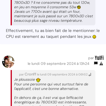
7800x3D ? Il ne consomme pas du tout 120w,
en jeu en moyenne il consomme 53w
J'avais un 7700x avant qui était un four,
maintenant je suis passé sur un 7800x3D c'est
beaucoup plus sage niveau température.
Effectivement, tu as bien fait de le mentionner: le
CPU est rarement au taquet pendant les jeux
YulFi
par
le lundi 09 septembre 2024 à 13h24
Cronff
par
le lundi 09 septembre 2024 à 06h52
Je ploussoie
Pour une personne qui veut surtout faire de
l'applicatif, c'est une bonne alternative.
En dehors de ça, il est vrai que l'efficacité
énergétique du 7600X3D est intéressante,