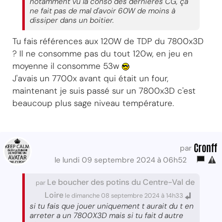
notamment vu la conso des dernières CG, ça
ne fait pas de mal d'avoir 60W de moins à
dissiper dans un boitier.
Tu fais références aux 120W de TDP du 7800x3D
? Il ne consomme pas du tout 120w, en jeu en
moyenne il consomme 53w
J'avais un 7700x avant qui était un four,
maintenant je suis passé sur un 7800x3D c'est
beaucoup plus sage niveau température.
Cronff
par
le lundi 09 septembre 2024 à 06h52
Le boucher des potins du Centre-Val de
par
Loire
le dimanche 08 septembre 2024 à 14h33
si tu fais que jouer uniquement t aurait du t en
arreter a un 7800X3D mais si tu fait d autre